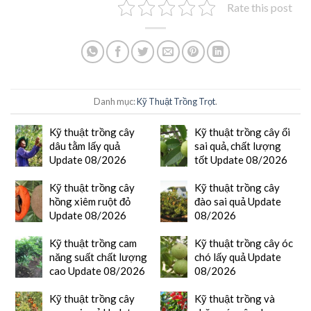
Rate this post
Danh mục:
Kỹ Thuật Trồng Trọt
.
Kỹ thuật trồng cây
Kỹ thuật trồng cây ổi
dâu tằm lấy quả
sai quả, chất lượng
Update 08/2026
tốt Update 08/2026
Kỹ thuật trồng cây
Kỹ thuật trồng cây
hồng xiêm ruột đỏ
đào sai quả Update
Update 08/2026
08/2026
Kỹ thuật trồng cam
Kỹ thuật trồng cây óc
năng suất chất lượng
chó lấy quả Update
cao Update 08/2026
08/2026
Kỹ thuật trồng cây
Kỹ thuật trồng và