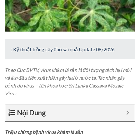
:
Kỹ thuật trồng cây đào sai quả Update 08/2026
Theo Cục BVTV, virus khảm lá sắn là đối tượng dịch hại mới
và lần đầu tiên xuất hiện gây hại ở nước ta. Tác nhân gây
bệnh do virus – tên khoa học: Sri Lanka Cassava Mosaic
Virus.
Nội Dung
Triệu chứng bệnh virus khảm lá sắn