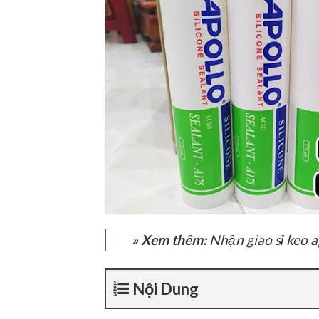
» Xem thêm:
Nhận giao sỉ keo a
Nội Dung