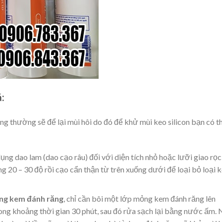
:
ông thường sẽ để lại mùi hôi do đó để khử mùi keo silicon bạn có t
ng dao lam (dao cạo râu) đối với diện tích nhỏ hoặc lưỡi giao rọc
g 20 – 30 độ rồi cạo cẩn thận từ trên xuống dưới để loại bỏ loại 
ằng kem đánh răng
, chỉ cần bôi một lớp mỏng kem đánh răng lên
 trong khoảng thời gian 30 phút, sau đó rửa sạch lại bằng nước ấm.