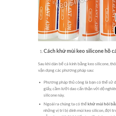
Cách khử mùi keo silicone hồ cá
Sau khi dán bể cá kính bằng keo silicone, th
vận dụng các phương pháp sau:
Phương pháp thủ công là bạn có thể sử dụ
giấy, cầm lưỡi dao cẩn thận với dộ nghiên
silicone này.
Ngoài ra chúng ta có thể
khử mùi hôi b
những vị trí bị dính mùi keo silicon, đợi