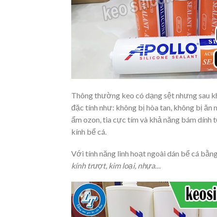
Thông thường keo có dạng sệt nhưng sau khi 
đặc tính như: không bị hòa tan, không bị ăn
ẩm ozon, tia cực tím và khả năng bám dính t
kính bể cá.
Với tính năng linh hoạt ngoài dán bể cá bằng
kính trượt, kim loại, nhựa…