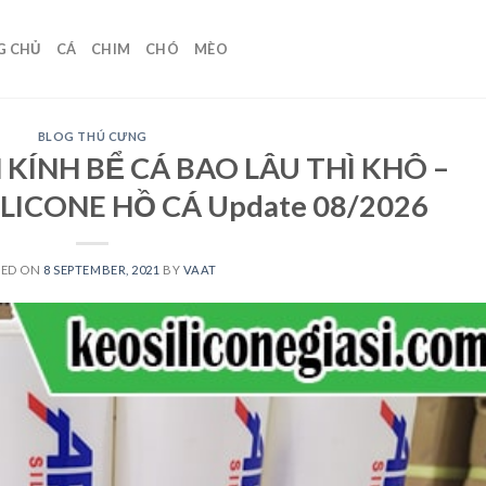
G CHỦ
CÁ
CHIM
CHÓ
MÈO
BLOG THÚ CƯNG
 KÍNH BỂ CÁ BAO LÂU THÌ KHÔ –
LICONE HỒ CÁ Update 08/2026
TED ON
8 SEPTEMBER, 2021
BY
VAAT