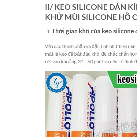
II/ KEO SILICONE DÁN K
KHỬ MÙI SILICONE HỒ 
Thời gian khô của keo silicone 
Với các thành phần và đặc tính như trên nên
mặt là keo đã bắt đầu khô, để chắc chắn hơ
rơi vào khoảng 30 – 60 phút và nên cố định 