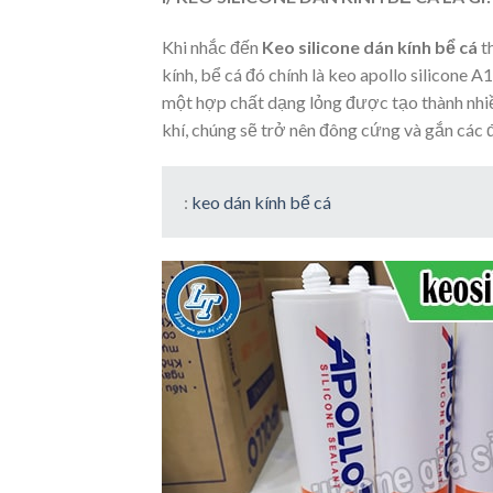
Khi nhắc đến
Keo silicone dán kính bể cá
th
kính, bể cá đó chính là keo apollo silicone A
một hợp chất dạng lỏng được tạo thành nhiều
khí, chúng sẽ trở nên đông cứng và gắn các đ
:
keo dán kính bể cá