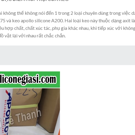
ì không thể không nói đến 1 trong 2 loại chuyên dùng trong việc d
175 và keo apollo silicone A200. Hai loại keo này thuộc dạng axit là
 hợp chất, chất xúc tác, phụ gia khác nhau, khi tiếp xúc với khôn
ồ vật lại với nhau rất chắc chắn.