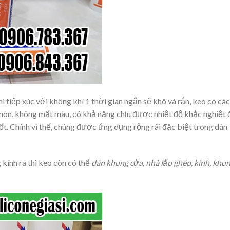
tiếp xúc với không khí 1 thời gian ngắn sẽ khô và rắn, keo có các
 mòn, không mất màu, có khả năng chịu được nhiệt độ khắc nghiệt 
ốt. Chính vì thế, chúng được ứng dụng rộng rãi đặc biệt trong dán
 kính ra thì keo còn có thể
dán khung cửa, nhà lắp ghép, kính, khu