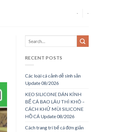
-
-
RECENT POSTS
Các loại cá cảnh dễ sinh sản
Update 08/2026
KEO SILICONE DÁN KÍNH
BỂ CÁ BAO LÂU THÌ KHÔ –
CÁCH KHỬ MÙI SILICONE
HỒ CÁ Update 08/2026
Cách trang trí bể cá đơn giản