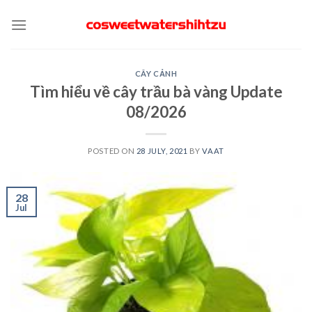
Skip
to
content
CÂY CẢNH
Tìm hiểu về cây trầu bà vàng Update
08/2026
POSTED ON
28 JULY, 2021
BY
VAAT
28
Jul