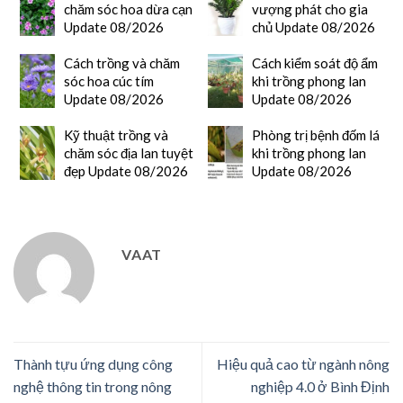
chăm sóc hoa dừa cạn
vượng phát cho gia
Update 08/2026
chủ Update 08/2026
Cách trồng và chăm
Cách kiểm soát độ ẩm
sóc hoa cúc tím
khi trồng phong lan
Update 08/2026
Update 08/2026
Kỹ thuật trồng và
Phòng trị bệnh đốm lá
chăm sóc địa lan tuyệt
khi trồng phong lan
đẹp Update 08/2026
Update 08/2026
VAAT
Thành tựu ứng dụng công
Hiệu quả cao từ ngành nông
nghệ thông tin trong nông
nghiệp 4.0 ở Bình Định