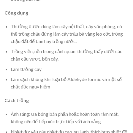
Công dụng
Thường được dùng làm cây nội thất, cây văn phòng, có
thể trồng chậu đứng làm cây trầu bà vàng leo cột, trồng
chậu đất để bàn hay trồng nước.
Trồng viền, nền trong cảnh quan, thường thấy dưới các
chân cầu vượt, bồn cây.
Làm tường cây
Làm sạch không khí, loại bỏ Aldehyde formic và một số
chất độc nguy hiểm
Cách trồng
Ánh sáng: ưa bóng bán phần hoặc hoàn toàn râm mát,
không nên để tiếp xúc trực tiếp với ánh nắng
Nhiệt độ: yêu cầu nhiệt độ cao, sợ lạnh, thích hợp nhiệt độ