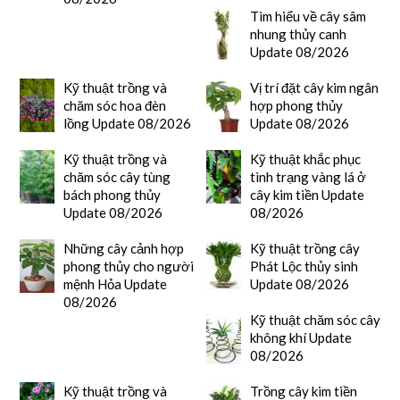
Tìm hiểu về cây sâm
nhung thủy canh
Update 08/2026
Kỹ thuật trồng và
Vị trí đặt cây kim ngân
chăm sóc hoa đèn
hợp phong thủy
lồng Update 08/2026
Update 08/2026
Kỹ thuật trồng và
Kỹ thuật khắc phục
chăm sóc cây tùng
tình trạng vàng lá ở
bách phong thủy
cây kim tiền Update
Update 08/2026
08/2026
Những cây cảnh hợp
Kỹ thuật trồng cây
phong thủy cho người
Phát Lộc thủy sinh
mệnh Hỏa Update
Update 08/2026
08/2026
Kỹ thuật chăm sóc cây
không khí Update
08/2026
Kỹ thuật trồng và
Trồng cây kim tiền