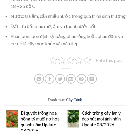
18 – 25 độ C
Nước: ưa ẩm, cần nhiều nước trong quá trình sinh trưởng
Đất: ưa đất màu mỡ, ẩm và thoát nước tốt
Phân bón: bón định kỳ bằng phân lỏng hoặc phân đạm vô
cơ để lá cây mọc khỏe và màu đẹp.
Rate this post
Danh mục:
Cây Cảnh
.
Bí quyết trồng hoa
Cách trồng cây lan ý
hồng tỷ muội nở hoa
đẹp hút mọi ánh nhìn
quanh năm Update
Update 08/2026
08/2026