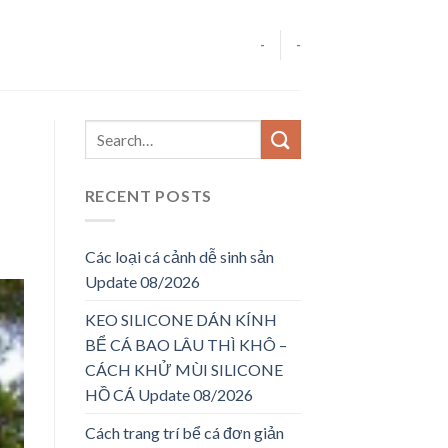
-
-
RECENT POSTS
Các loại cá cảnh dễ sinh sản
Update 08/2026
KEO SILICONE DÁN KÍNH
BỂ CÁ BAO LÂU THÌ KHÔ –
CÁCH KHỬ MÙI SILICONE
HỒ CÁ Update 08/2026
Cách trang trí bể cá đơn giản