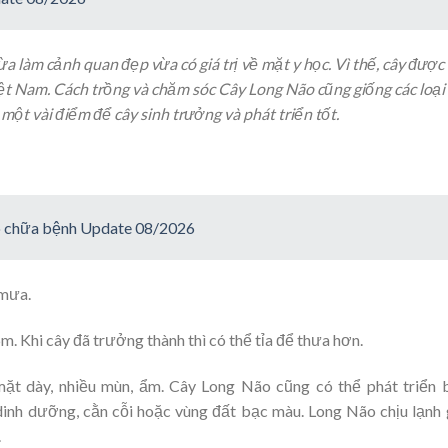
ừa làm cảnh quan đẹp vừa có giá trị về mặt y học. Vì thế, cây được
iệt Nam. Cách trồng và chăm sóc Cây Long Não cũng giống các loại
một vài điểm để cây sinh trưởng và phát triển tốt.
ão chữa bệnh Update 08/2026
mưa.
. Khi cây đã trưởng thành thì có thể tỉa để thưa hơn.
ặt dày, nhiều mùn, ẩm. Cây Long Não cũng có thể phát triển 
dinh dưỡng, cằn cỗi hoặc vùng đất bạc màu. Long Não chịu lạnh 
.