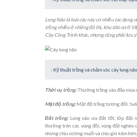
Long Não là loài cây này có nhiều tác dụng v
trồng nhiều ở những đô thị, khu dân cư ở V
Cây Công Trình khác, nhưng cũng phải lưu ý 
:
Kỹ thuật trồng và chăm sóc cây long n
Thời vụ trồng:
Thường trồng vào đầu mùa 
Mật độ trồng:
Mật độ trồng tương đối: 5x6m
Đất trồng:
Long não ưa đất tốt, lớp đất m
thường trên các vùng đồi, vùng đất nghèo 
nhưng chịu sương muối và chịu gió kém hơn