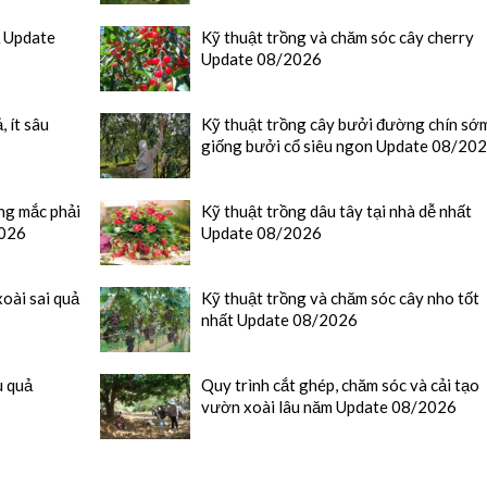
ả Update
Kỹ thuật trồng và chăm sóc cây cherry
Update 08/2026
, ít sâu
Kỹ thuật trồng cây bưởi đường chín sớ
giống bưởi cổ siêu ngon Update 08/20
ng mắc phải
Kỹ thuật trồng dâu tây tại nhà dễ nhất
2026
Update 08/2026
oài sai quả
Kỹ thuật trồng và chăm sóc cây nho tốt
nhất Update 08/2026
u quả
Quy trình cắt ghép, chăm sóc và cải tạo
vườn xoài lâu năm Update 08/2026