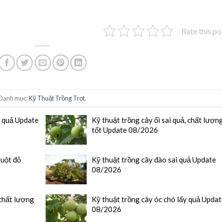
Rate this po
Danh mục:
Kỹ Thuật Trồng Trọt
.
y quả Update
Kỹ thuật trồng cây ổi sai quả, chất lượn
tốt Update 08/2026
ruột đỏ
Kỹ thuật trồng cây đào sai quả Update
08/2026
chất lượng
Kỹ thuật trồng cây óc chó lấy quả Upda
08/2026