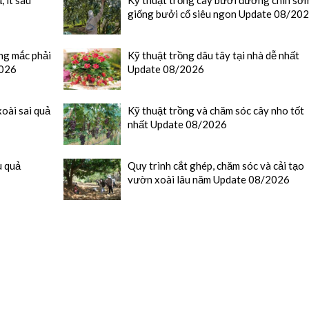
giống bưởi cổ siêu ngon Update 08/20
ng mắc phải
Kỹ thuật trồng dâu tây tại nhà dễ nhất
2026
Update 08/2026
oài sai quả
Kỹ thuật trồng và chăm sóc cây nho tốt
nhất Update 08/2026
u quả
Quy trình cắt ghép, chăm sóc và cải tạo
vườn xoài lâu năm Update 08/2026