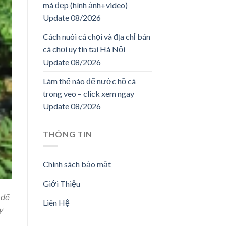
mà đẹp (hình ảnh+video)
Update 08/2026
Cách nuôi cá chọi và địa chỉ bán
cá chọi uy tín tại Hà Nội
Update 08/2026
Làm thế nào để nước hồ cá
trong veo – click xem ngay
Update 08/2026
THÔNG TIN
Chính sách bảo mật
Giới Thiệu
 để
Liên Hệ
y