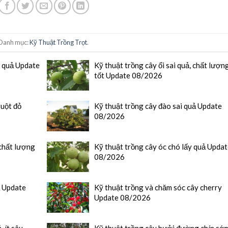
Danh mục:
Kỹ Thuật Trồng Trọt
.
y quả Update
Kỹ thuật trồng cây ổi sai quả, chất lượn
tốt Update 08/2026
ruột đỏ
Kỹ thuật trồng cây đào sai quả Update
08/2026
chất lượng
Kỹ thuật trồng cây óc chó lấy quả Upda
08/2026
ả Update
Kỹ thuật trồng và chăm sóc cây cherry
Update 08/2026
, ít sâu
Kỹ thuật trồng cây bưởi đường chín sớ