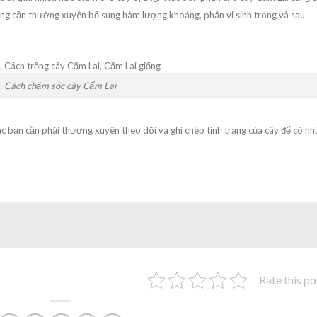
ũng cần thường xuyên bổ sung hàm lượng khoáng, phân vi sinh trong và sau
Cách chăm sóc cây Cẩm Lai
ác bạn cần phải thường xuyên theo dõi và ghi chép tình trạng của cây để có n
Rate this po