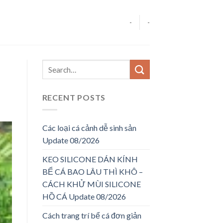
-
-
RECENT POSTS
Các loại cá cảnh dễ sinh sản
Update 08/2026
KEO SILICONE DÁN KÍNH
BỂ CÁ BAO LÂU THÌ KHÔ –
CÁCH KHỬ MÙI SILICONE
HỒ CÁ Update 08/2026
Cách trang trí bể cá đơn giản