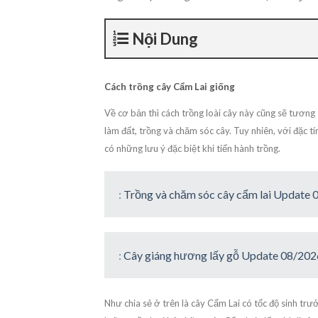
Nội Dung
Cách trồng cây Cẩm Lai giống
Về cơ bản thì cách trồng loài cây này cũng sẽ tương
làm đất, trồng và chăm sóc cây. Tuy nhiên, với đặc t
có những lưu ý đặc biệt khi tiến hành trồng.
:
Trồng và chăm sóc cây cẩm lai Update
:
Cây giáng hương lấy gỗ Update 08/202
Như chia sẻ ở trên là cây Cẩm Lai có tốc độ sinh trư