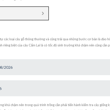
 tự các loại cây gỗ thông thường và cũng trải qua những bước cơ bản là đào h
ính riêng biệt của cây Cẩm Lai là có tốc độ sinh trưởng khá chậm nên cũng cần p
 08/2026
6
ởng khá chậm nên trong quá trình trồng cần phải tiến hành kiểm tra cây giống 