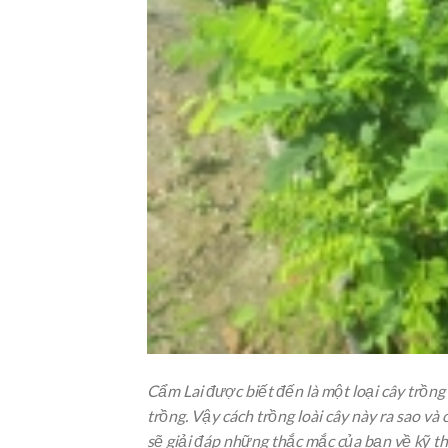
Cẩm Lai được biết đến là một loại cây trồng
trồng. Vậy cách trồng loài cây này ra sao và
sẽ giải đáp những thắc mắc của bạn về kỹ t