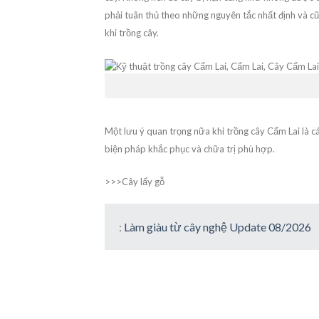
phải tuân thủ theo những nguyên tắc nhất định và c
khi trồng cây.
Một lưu ý quan trọng nữa khi trồng cây Cẩm Lai là c
biện pháp khắc phục và chữa trị phù hợp.
>>>Cây lấy gỗ
:
Làm giàu từ cây nghệ Update 08/2026