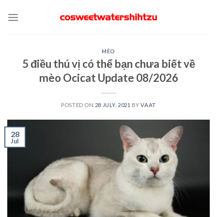
Skip
to
content
MÈO
5 điều thú vị có thể bạn chưa biết về
mèo Ocicat Update 08/2026
POSTED ON
28 JULY, 2021
BY
VAAT
28
Jul