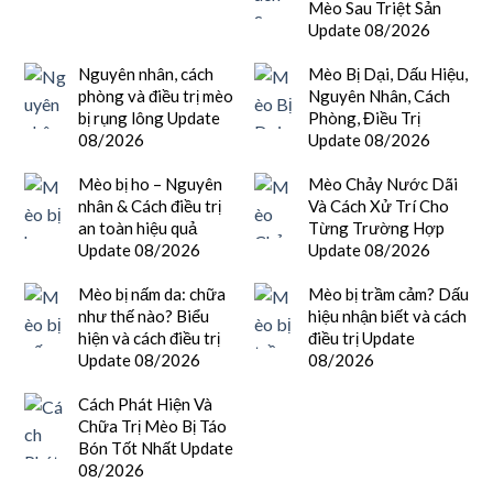
Mèo Sau Triệt Sản
Update 08/2026
Nguyên nhân, cách
Mèo Bị Dại, Dấu Hiệu,
phòng và điều trị mèo
Nguyên Nhân, Cách
bị rụng lông Update
Phòng, Điều Trị
08/2026
Update 08/2026
Mèo bị ho – Nguyên
Mèo Chảy Nước Dãi
nhân & Cách điều trị
Và Cách Xử Trí Cho
an toàn hiệu quả
Từng Trường Hợp
Update 08/2026
Update 08/2026
Mèo bị nấm da: chữa
Mèo bị trầm cảm? Dấu
như thế nào? Biểu
hiệu nhận biết và cách
hiện và cách điều trị
điều trị Update
Update 08/2026
08/2026
Cách Phát Hiện Và
Chữa Trị Mèo Bị Táo
Bón Tốt Nhất Update
08/2026