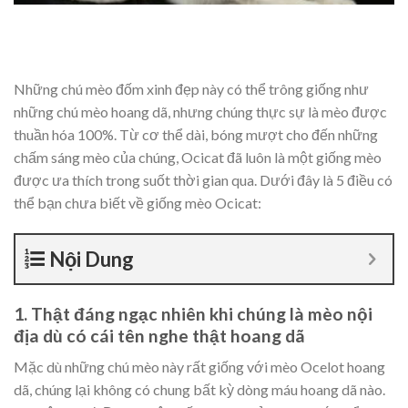
Những chú mèo đốm xinh đẹp này có thể trông giống như
những chú mèo hoang dã, nhưng chúng thực sự là mèo được
thuần hóa 100%. Từ cơ thể dài, bóng mượt cho đến những
chấm sáng mèo của chúng, Ocicat đã luôn là một giống mèo
được ưa thích trong suốt thời gian qua. Dưới đây là 5 điều có
thể bạn chưa biết về giống mèo Ocicat:
Nội Dung
1. Thật đáng ngạc nhiên khi chúng là mèo nội
địa dù có cái tên nghe thật hoang dã
Mặc dù những chú mèo này rất giống với mèo Ocelot hoang
dã, chúng lại không có chung bất kỳ dòng máu hoang dã nào.