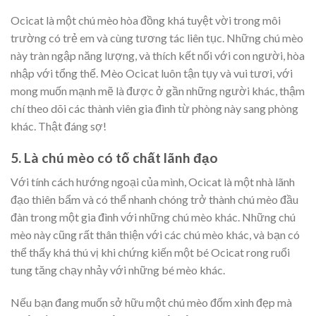
Ocicat là một chú mèo hòa đồng khá tuyệt vời trong môi
trường có trẻ em và cùng tương tác liên tục. Những chú mèo
này tràn ngập năng lượng, và thích kết nối với con người, hòa
nhập với tổng thể. Mèo Ocicat luôn tận tụy và vui tươi, với
mong muốn mạnh mẽ là được ở gần những người khác, thậm
chí theo dõi các thành viên gia đình từ phòng này sang phòng
khác. Thật đáng sợ!
5. Là chú mèo có tố chất lãnh đạo
Với tính cách hướng ngoại của mình, Ocicat là một nhà lãnh
đạo thiên bẩm và có thể nhanh chóng trở thành chú mèo đầu
đàn trong một gia đình với những chú mèo khác. Những chú
mèo này cũng rất thân thiện với các chú mèo khác, và bạn có
thể thấy khá thú vị khi chứng kiến một bé Ocicat rong ruổi
tung tăng chạy nhảy với những bé mèo khác.
Nếu bạn đang muốn sở hữu một chú mèo đốm xinh đẹp mà