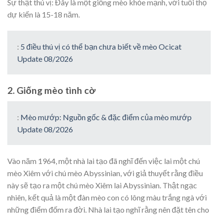
Sự thật thú vị: Đây là một giống mèo khỏe mạnh, với tuổi thọ
dự kiến ​​là 15-18 năm.
:
5 điều thú vị có thể bạn chưa biết về mèo Ocicat
Update 08/2026
2. Giống mèo tình cờ
:
Mèo mướp: Nguồn gốc & đặc điểm của mèo mướp
Update 08/2026
Vào năm 1964, một nhà lai tạo đã nghĩ đến việc lai một chú
mèo Xiêm với chú mèo Abyssinian, với giả thuyết rằng điều
này sẽ tạo ra một chú mèo Xiêm lai Abyssinian. Thật ngạc
nhiên, kết quả là một đàn mèo con có lông màu trắng ngà với
những điểm đốm ra đời. Nhà lai tạo nghĩ rằng nên đặt tên cho