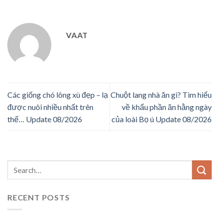
VAAT
Các giống chó lông xù đẹp – lạ
Chuột lang nhà ăn gì? Tìm hiểu
được nuôi nhiều nhất trên
về khẩu phần ăn hằng ngày
thế… Update 08/2026
của loài Bọ ú Update 08/2026
RECENT POSTS