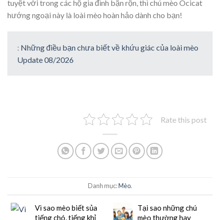
tuyệt vời trong các hộ gia đình bận rộn, thì chú mèo Ocicat
hướng ngoại này là loài mèo hoàn hảo dành cho bạn!
:
Những điều bạn chưa biết về khứu giác của loài mèo
Update 08/2026
Rate this post
Danh mục:
Mèo
.
Vì sao mèo biết sủa
Tại sao những chú
tiếng chó, tiếng khỉ
mèo thường hay