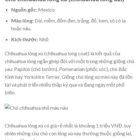
Nguồn gốc:
Mexico
Màu lông:
Dài, mềm, đốm đen, trắng, đỏ, kem, sô cô la
hoặc nâu.
Kích thước:
Nhỏ
Chihuahua lông xù (chihuahua long coat) là kết quả của
chihuahua lông ngắn ghép đôi với một trong những giống chó
sau: Papilon (chó bướm), Pomeranian (phốc sóc), chó Bắc
Kinh hay Yorkshire Terrier. Giống chó lông xù mini này đã tồn
tại và phát triển nhiều thập kỷ qua và đang ngày một phổ
biến.
Chihuahua lông xù có giá rẻ nhất là khoảng 1 triệu VNĐ, tuy
nhiên những chú chó con lông xù này thường thuộc giống lai,