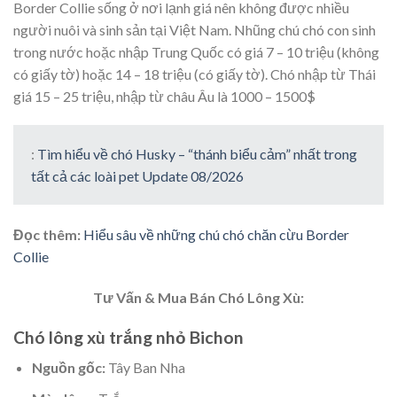
Border Collie sống ở nơi lạnh giá nên không được nhiều
người nuôi và sinh sản tại Việt Nam. Nhũng chú chó con sinh
trong nước hoặc nhập Trung Quốc có giá 7 – 10 triệu (không
có giấy tờ) hoặc 14 – 18 triệu (có giấy tờ). Chó nhập từ Thái
giá 15 – 25 triệu, nhập từ châu Âu là 1000 – 1500$
:
Tìm hiểu về chó Husky – “thánh biểu cảm” nhất trong
tất cả các loài pet Update 08/2026
Đọc thêm:
Hiểu sâu về những chú chó chăn cừu Border
Collie
Tư Vấn & Mua Bán Chó Lông Xù:
Chó lông xù trắng nhỏ Bichon
Nguồn gốc:
Tây Ban Nha