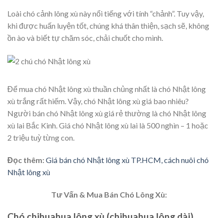
Loài chó cảnh lông xù này nổi tiếng với tính “chảnh”. Tuy vậy,
khi được huấn luyện tốt, chúng khá thân thiện, sạch sẽ, không
ồn ào và biết tự chăm sóc, chải chuốt cho mình.
Để mua chó Nhật lông xù thuần chủng nhất là chó Nhật lông
xù trắng rất hiếm. Vậy, chó Nhật lông xù giá bao nhiêu?
Người bán chó Nhật lông xù giá rẻ thường là chó Nhật lông
xù lai Bắc Kinh. Giá chó Nhật lông xù lai là 500 nghìn – 1 hoặc
2 triệu tuỳ từng con.
Đọc thêm:
Giá bán chó Nhật lông xù TP.HCM, cách nuôi chó
Nhật lông xù
Tư Vấn & Mua Bán Chó Lông Xù:
Chó chihuahua lông xù (chihuahua lông dài)