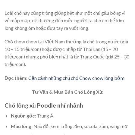
Loài chó này cũng trông giống hệt như một chú gấu bông vì
vẻ mập mạp, dễ thương đến mức người ta khó có thể kìm
lòng không ôm hoặc đưa tay ra vuốt lông.
Chó chow chow tại Việt Nam thường là chó trong nước (giá
10 – 15 triệu/con) hoặc được nhập từ Thái Lan (15 – 20
triệu/con) nhưng phổ biến nhất là từ Trung Quốc (giá 25 – 30
triệu/con).
Đọc thêm:
Cận cảnh những chú chó Chow chow lông bờm
Tư Vấn & Mua Bán Chó Lông Xù:
Chó lông xù Poodle nhí nhảnh
Nguồn gốc:
Trung Á
Màu lông:
Nâu đỏ, kem, trắng, đen, socola, xám, vàng mơ