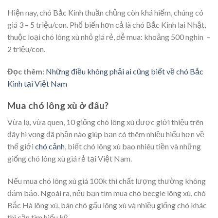
Hiện nay, chó Bắc Kinh thuần chủng còn khá hiếm, chúng có
giá 3 – 5 triệu/con. Phổ biến hơn cả là chó Bắc Kinh lai Nhật,
thuộc loại chó lông xù nhỏ giá rẻ, dễ mua: khoảng 500 nghìn –
2 triệu/con.
Đọc thêm:
Những điều không phải ai cũng biết về chó Bắc
Kinh tại Việt Nam
Mua chó lông xù ở đâu?
Vừa lạ, vừa quen, 10 giống chó lông xù được giới thiệu trên
đây hi vọng đã phần nào giúp bạn có thêm nhiều hiểu hơn về
thế giới
chó cảnh
, biết chó lông xù bao nhiêu tiền và những
giống chó lông xù giá rẻ tại Việt Nam.
Nếu mua chó lông xù giá 100k thì chất lượng thường không
đảm bảo. Ngoài ra, nếu bạn tìm mua chó becgie lông xù, chó
Bắc Hà lông xù, bán chó gấu lông xù và nhiều giống chó khác
thì cần tìm hiểu kỹ.