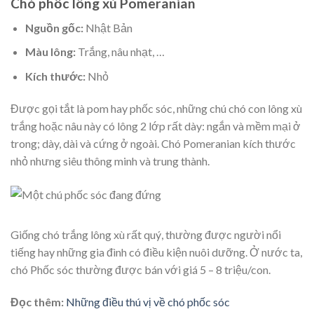
Chó phốc lông xù Pomeranian
Nguồn gốc:
Nhật Bản
Màu lông:
Trắng, nâu nhạt, …
Kích thước:
Nhỏ
Được gọi tắt là pom hay phốc sóc, những chú chó con lông xù
trắng hoặc nâu này có lông 2 lớp rất dày: ngắn và mềm mại ở
trong; dày, dài và cứng ở ngoài. Chó Pomeranian kích thước
nhỏ nhưng siêu thông minh và trung thành.
Giống chó trắng lông xù rất quý, thường được người nổi
tiếng hay những gia đình có điều kiện nuôi dưỡng. Ở nước ta,
chó Phốc sóc thường được bán với giá 5 – 8 triệu/con.
Đọc thêm:
Những điều thú vị về chó phốc sóc