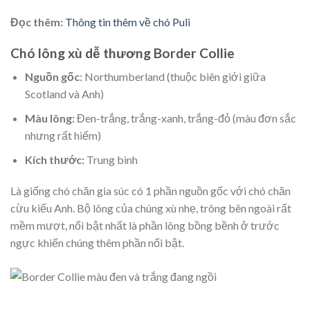
Đọc thêm:
Thông tin thêm về chó Puli
Chó lông xù dễ thương Border Collie
Nguồn gốc
: Northumberland (thuộc biên giới giữa
Scotland và Anh)
Màu lông:
Đen-trắng, trắng-xanh, trắng-đỏ (màu đơn sắc
nhưng rất hiếm)
Kích thước:
Trung bình
Là giống chó chăn gia súc có 1 phần nguồn gốc với chó chăn
cừu kiểu Anh. Bộ lông của chúng xù nhẹ, trông bên ngoài rất
mềm mượt, nổi bật nhất là phần lông bồng bềnh ở trước
ngực khiến chúng thêm phần nổi bật.