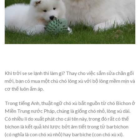
Khi trời se se lạnh thì làm gì? Thay cho việc sắm sửa chăn gối
mới, bạn có mua một chú chó lông xù với bộ lông mềm mịn và
cơ thể luôn ấm áp.
Trong tiếng Anh, thuật ngữ chó xù bắt nguồn từ chó Bichon ở
Miền Trung nước Pháp, chúng là giống chó nhỏ, lông xù dài.
Có nhiều lí do xuất phát cho cái tên này, trong đó rất có thể
bichon là kết quả khi lược bớt âm tiết trong từ barbichon
(có nghĩa là con chó xù nhỏ) hay barbiche (con chó xù xì).