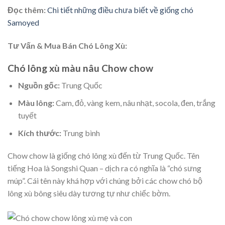
Đọc thêm:
Chi tiết những điều chưa biết về giống chó
Samoyed
Tư Vấn & Mua Bán Chó Lông Xù:
Chó lông xù màu nâu Chow chow
Nguồn gốc:
Trung Quốc
Màu lông:
Cam, đỏ, vàng kem, nâu nhạt, socola, đen, trắng
tuyết
Kích thước:
Trung bình
Chow chow là giống chó lông xù đến từ Trung Quốc. Tên
tiếng Hoa là Songshi Quan – dịch ra có nghĩa là “chó sưng
múp”. Cái tên này khá hợp với chúng bởi các chow chó bộ
lông xù bông siêu dày tương tự như chiếc bờm.