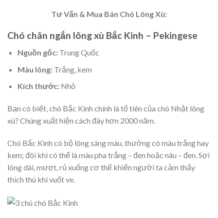
Tư Vấn & Mua Bán Chó Lông Xù:
Chó chân ngắn lông xù Bắc Kinh – Pekingese
Nguồn gốc:
Trung Quốc
Màu lông:
Trắng, kem
Kích thước:
Nhỏ
Bạn có biết, chó Bắc Kinh chính là tổ tiên của chó Nhật lông
xù? Chúng xuất hiện cách đây hơn 2000 năm.
Chó Bắc Kinh có bộ lông sáng màu, thường có màu trắng hay
kem; đôi khi có thể là màu pha trắng – đen hoặc nâu – đen. Sợi
lông dài, mượt, rủ xuống cơ thể khiến người ta cảm thấy
thích thú khi vuốt ve.