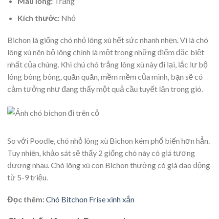
Màu lông:
Trắng
Kích thước:
Nhỏ
Bichon là giống chó nhỏ lông xù hết sức nhanh nhẹn. Vì là chó
lông xù nên bộ lông chính là một trong những điểm đặc biệt
nhất của chúng. Khi chú chó trắng lông xù này đi lại, lắc lư bộ
lông bông bông, quăn quăn, mềm mềm của mình, bạn sẽ có
cảm tưởng như đang thấy một quả cầu tuyết lăn trong gió.
So với Poodle, chó nhỏ lông xù Bichon kém phổ biến hơn hẳn.
Tuy nhiên, khảo sát sẽ thấy 2 giống chó này có giá tương
đương nhau. Chó lông xù con Bichon thường có giá dao động
từ 5-9 triệu.
Đọc thêm:
Chó Bitchon Frise xinh xắn