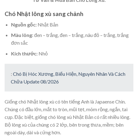
Chó Nhật lông xù sang chảnh
Nguồn gốc:
Nhật Bản
Màu lông:
đen – trắng, đen – trắng, nâu đỏ – trắng, trắng
đơn sắc
Kích thước:
Nhỏ
:
Chó Bị Hóc Xương, Biểu Hiện, Nguyên Nhân Và Cách
Chữa Update 08/2026
Giống chó Nhật lông xù có tên tiếng Anh là Japaense Chin.
Chúng có đầu lớn, mắt to tròn, mũi tẹt, mõm rộng, ngắn, tai
cụp. Đặc biệt, giống chó lông xù Nhật Bản có rất nhiều lông.
Bộ lông xù của chúng có 2 lớp, bên trong thưa, mềm; bên
ngoài dày, dài và cứng hơn.