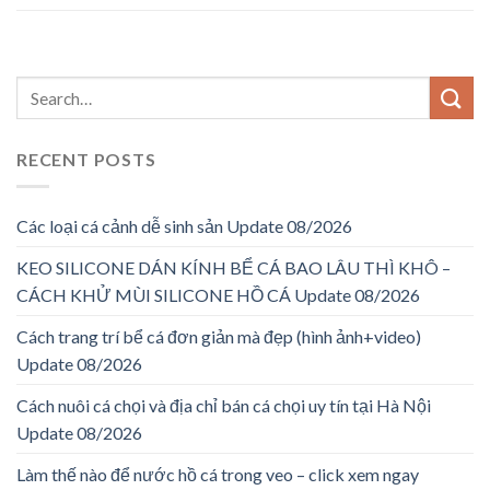
RECENT POSTS
Các loại cá cảnh dễ sinh sản Update 08/2026
KEO SILICONE DÁN KÍNH BỂ CÁ BAO LÂU THÌ KHÔ –
CÁCH KHỬ MÙI SILICONE HỒ CÁ Update 08/2026
Cách trang trí bể cá đơn giản mà đẹp (hình ảnh+video)
Update 08/2026
Cách nuôi cá chọi và địa chỉ bán cá chọi uy tín tại Hà Nội
Update 08/2026
Làm thế nào để nước hồ cá trong veo – click xem ngay