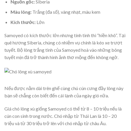
Nguồn gốc:
Siberia
Màu lông:
Trắng (đa số), vàng nhạt, màu kem
Kích thước:
Lớn
Samoyed có kích thước lớn nhưng tính tình thì “hiền khô”. Tại
quê hương Siberia, chúng có nhiệm vụ chính là kéo xe trượt
tuyết. Bộ lông trắng tinh của Samoyed hoà vào những bông
tuyết mịn đã trở thành hình ảnh thơ mộng đến không ngờ.
Nếu được nằm dài trên ghế cùng chú cún cưng đầy lông này
bạn sẽ chẳng còn biết đến cái lạnh của ngày gió nữa.
Giá chó lông xù giống Samoyed có thể từ 8 – 10 triệu nếu là
cún con sinh trong nước. Chó nhập từ Thái Lan là 10 – 20
triệu và từ 30 triệu trở lên với chó nhập từ châu Âu.