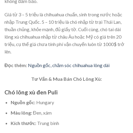
không đảm bảo.
Giá từ 3 – 5 triệu là chihuahua chuẩn, sinh trong nước hoặc
nhập Trung Quốc. 5 – 10 triệu là chó nhập từ trại Thái Lan,
thuần chủng, khỏe mạnh, đủ giấy tờ. Cuối cùng, chó tai dài
lông xù chihuahua nhập từ châu Âu hoặc Mỹ có giá trên 20
triệu, cụ thể giá chưa tính phí vận chuyển luôn từ 1000$ trở
lên.
Đọc thêm:
Nguồn gốc, chăm sóc chihuahua lông dài
Tư Vấn & Mua Bán Chó Lông Xù:
Chó lông xù đen Puli
Nguồn gốc:
Hungary
Màu lông:
Đen, xám
Kích thước:
Trung bình