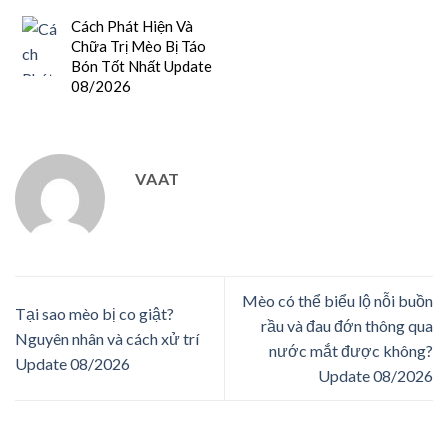
Cách Phát Hiện Và
Chữa Trị Mèo Bị Táo
Bón Tốt Nhất Update
08/2026
VAAT
Mèo có thể biểu lộ nỗi buồn
Tại sao mèo bị co giật?
rầu và đau đớn thông qua
Nguyên nhân và cách xử trí
nước mắt được không?
Update 08/2026
Update 08/2026