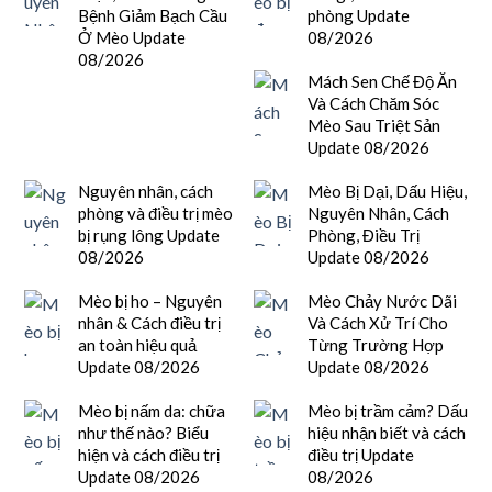
Bệnh Giảm Bạch Cầu
phòng Update
Ở Mèo Update
08/2026
08/2026
Mách Sen Chế Độ Ăn
Và Cách Chăm Sóc
Mèo Sau Triệt Sản
Update 08/2026
Nguyên nhân, cách
Mèo Bị Dại, Dấu Hiệu,
phòng và điều trị mèo
Nguyên Nhân, Cách
bị rụng lông Update
Phòng, Điều Trị
08/2026
Update 08/2026
Mèo bị ho – Nguyên
Mèo Chảy Nước Dãi
nhân & Cách điều trị
Và Cách Xử Trí Cho
an toàn hiệu quả
Từng Trường Hợp
Update 08/2026
Update 08/2026
Mèo bị nấm da: chữa
Mèo bị trầm cảm? Dấu
như thế nào? Biểu
hiệu nhận biết và cách
hiện và cách điều trị
điều trị Update
Update 08/2026
08/2026