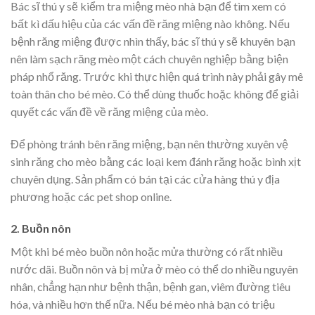
Bác sĩ thú y sẽ kiểm tra miệng mèo nhà bạn để tìm xem có
bất kì dấu hiệu của các vấn đề răng miệng nào không. Nếu
bệnh răng miệng được nhìn thấy, bác sĩ thú y sẽ khuyên bạn
nên làm sạch răng mèo một cách chuyên nghiệp bằng biện
pháp nhổ răng. Trước khi thực hiện quá trình này phải gây mê
toàn thân cho bé mèo. Có thể dùng thuốc hoặc không để giải
quyết các vấn đề về răng miệng của mèo.
Để phòng tránh bên răng miệng, bạn nên thường xuyên vệ
sinh răng cho mèo bằng các loại kem đánh răng hoặc bình xịt
chuyên dụng. Sản phẩm có bán tại các cửa hàng thú y địa
phương hoặc các pet shop online.
2. Buồn nôn
Một khi bé mèo buồn nôn hoặc mửa thường có rất nhiều
nước dãi. Buồn nôn và bị mửa ở mèo có thể do nhiều nguyên
nhân, chẳng hạn như bệnh thận, bệnh gan, viêm đường tiêu
hóa, và nhiều hơn thế nữa. Nếu bé mèo nhà bạn có triệu