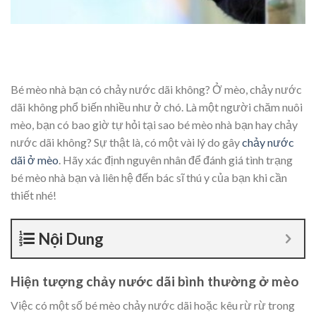
Bé mèo nhà bạn có chảy nước dãi không? Ở mèo, chảy nước
dãi không phổ biến nhiều như ở chó. Là một người chăm nuôi
mèo, bạn có bao giờ tự hỏi tại sao bé mèo nhà bạn hay chảy
nước dãi không? Sự thật là, có một vài lý do gây
chảy nước
dãi ở mèo
. Hãy xác định nguyên nhân để đánh giá tình trạng
bé mèo nhà bạn và liên hệ đến bác sĩ thú y của bạn khi cần
thiết nhé!
Nội Dung
Hiện tượng chảy nước dãi bình thường ở mèo
Việc có một số bé mèo chảy nước dãi hoặc kêu rừ rừ trong