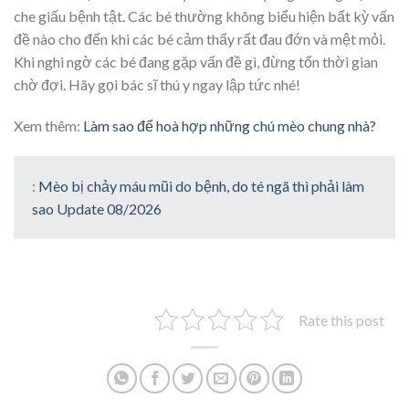
che giấu bệnh tật. Các bé thường không biểu hiện bất kỳ vấn
đề nào cho đến khi các bé cảm thấy rất đau đớn và mệt mỏi.
Khi nghi ngờ các bé đang gặp vấn đề gì, đừng tốn thời gian
chờ đợi. Hãy gọi bác sĩ thú y ngay lập tức nhé!
Xem thêm:
Làm sao để hoà hợp những chú mèo chung nhà?
:
Mèo bị chảy máu mũi do bệnh, do té ngã thì phải làm
sao Update 08/2026
Rate this post