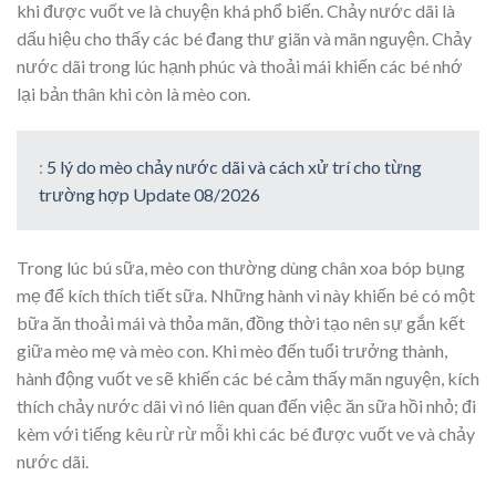
khi được vuốt ve là chuyện khá phổ biến. Chảy nước dãi là
dấu hiệu cho thấy các bé đang thư giãn và mãn nguyện. Chảy
nước dãi trong lúc hạnh phúc và thoải mái khiến các bé nhớ
lại bản thân khi còn là mèo con.
:
5 lý do mèo chảy nước dãi và cách xử trí cho từng
trường hợp Update 08/2026
Trong lúc bú sữa, mèo con thường dùng chân xoa bóp bụng
mẹ để kích thích tiết sữa. Những hành vi này khiến bé có một
bữa ăn thoải mái và thỏa mãn, đồng thời tạo nên sự gắn kết
giữa mèo mẹ và mèo con. Khi mèo đến tuổi trưởng thành,
hành động vuốt ve sẽ khiến các bé cảm thấy mãn nguyện, kích
thích chảy nước dãi vì nó liên quan đến việc ăn sữa hồi nhỏ; đi
kèm với tiếng kêu rừ rừ mỗi khi các bé được vuốt ve và chảy
nước dãi.