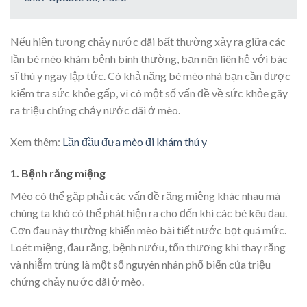
Nếu hiện tượng chảy nước dãi bất thường xảy ra giữa các
lần bé mèo khám bệnh bình thường, bạn nên liên hệ với bác
sĩ thú y ngay lập tức. Có khả năng bé mèo nhà bạn cần được
kiểm tra sức khỏe gấp, vì có một số vấn đề về sức khỏe gây
ra triệu chứng chảy nước dãi ở mèo.
Xem thêm:
Lần đầu đưa mèo đi khám thú y
1. Bệnh răng miệng
Mèo có thể gặp phải các vấn đề răng miệng khác nhau mà
chúng ta khó có thể phát hiện ra cho đến khi các bé kêu đau.
Cơn đau này thường khiến mèo bài tiết nước bọt quá mức.
Loét miệng, đau răng, bệnh nướu, tổn thương khi thay răng
và nhiễm trùng là một số nguyên nhân phổ biến của triệu
chứng chảy nước dãi ở mèo.