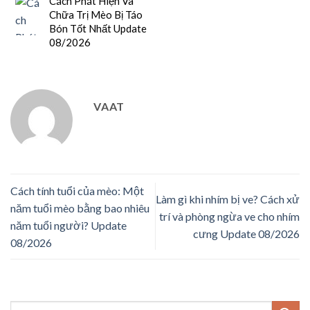
Cách Phát Hiện Và
Chữa Trị Mèo Bị Táo
Bón Tốt Nhất Update
08/2026
VAAT
Cách tính tuổi của mèo: Một
Làm gì khi nhím bị ve? Cách xử
năm tuổi mèo bằng bao nhiêu
trí và phòng ngừa ve cho nhím
năm tuổi người? Update
cưng Update 08/2026
08/2026