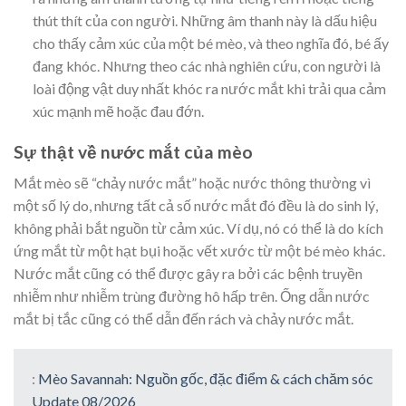
thút thít của con người. Những âm thanh này là dấu hiệu
cho thấy cảm xúc của một bé mèo, và theo nghĩa đó, bé ấy
đang khóc. Nhưng theo các nhà nghiên cứu, con người là
loài động vật duy nhất khóc ra nước mắt khi trải qua cảm
xúc mạnh mẽ hoặc đau đớn.
Sự thật về nước mắt của mèo
Mắt mèo sẽ “chảy nước mắt” hoặc nước thông thường vì
một số lý do, nhưng tất cả số nước mắt đó đều là do sinh lý,
không phải bắt nguồn từ cảm xúc. Ví dụ, nó có thể là do kích
ứng mắt từ một hạt bụi hoặc vết xước từ một bé mèo khác.
Nước mắt cũng có thể được gây ra bởi các bệnh truyền
nhiễm như nhiễm trùng đường hô hấp trên. Ống dẫn nước
mắt bị tắc cũng có thể dẫn đến rách và chảy nước mắt.
:
Mèo Savannah: Nguồn gốc, đặc điểm & cách chăm sóc
Update 08/2026