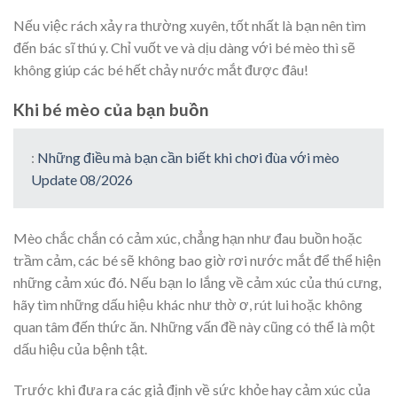
Nếu việc rách xảy ra thường xuyên, tốt nhất là bạn nên tìm
đến bác sĩ thú y. Chỉ vuốt ve và dịu dàng với bé mèo thì sẽ
không giúp các bé hết chảy nước mắt được đâu!
Khi bé mèo của bạn buồn
:
Những điều mà bạn cần biết khi chơi đùa với mèo
Update 08/2026
Mèo chắc chắn có cảm xúc, chẳng hạn như đau buồn hoặc
trầm cảm, các bé sẽ không bao giờ rơi nước mắt để thể hiện
những cảm xúc đó. Nếu bạn lo lắng về cảm xúc của thú cưng,
hãy tìm những dấu hiệu khác như thờ ơ, rút ​​lui hoặc không
quan tâm đến thức ăn. Những vấn đề này cũng có thể là một
dấu hiệu của bệnh tật.
Trước khi đưa ra các giả định về sức khỏe hay cảm xúc của