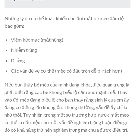
Những lý do có thể khác khiến cho đôi mắt bé mèo đẫm lệ
bao gồm:
Viêm kết mạc (mắt hồng)
Nhiễm trùng
Dị ứng
Các vấn đề về cơ thể (mèo có đầu tròn dễ bị rách hơn)
Nếu bạn thấy bé mèo của mình đang khóc, điều quan trọng là
phải biết rằng các bé không biểu lộ cảm xúc mạnh mẽ. Thay
vào đó, mèo đang biểu lộ cho bạn thấy rằng sinh lý của em ấy
đang có điều gì đó không ổn. Thông thường, vấn đề ấy chỉ là
nhỏ thôi. Tuy nhiên, trong một số trường hợp, nước mắt mèo
có thể là dấu hiệu cho một vấn đề nghiêm trọng hoặc điều gì
đó có khả năng trở nên nghiêm trọng mà chưa được điều trị.