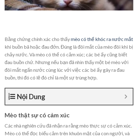
Bằng chứng chính xác cho thấy
mèo có thể khóc ra nước mắt
khi buồn bã hoặc đau đớn. Đúng là đôi mắt của mèo đôi khi bị
chảy nước. Và mèo có thể có cảm xúc; các bé ấy cũng biết
đau buồn chứ. Nhưng nếu bạn đã nhìn thấy một bé mèo với
đôi mắt ngấn nước cùng lúc với việc các bé ấy gây ra đau
buồn, thì đó có lẽ đó chỉ là một sự trùng hợp.
Nội Dung
Mèo thật sự có cảm xúc
Các nhà nghiên cứu đã nhận ra rằng mèo thực sự có cảm xúc.
Mèo có thể đọc biểu cảm trên khuôn mặt của con người, và