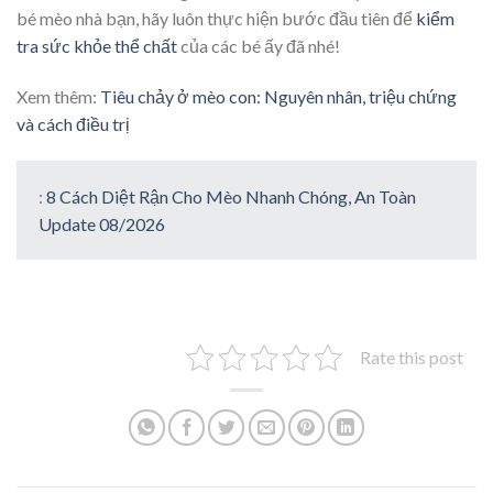
bé mèo nhà bạn, hãy luôn thực hiện bước đầu tiên để
kiểm
tra sức khỏe thể chất
của các bé ấy đã nhé!
Xem thêm:
Tiêu chảy ở mèo con: Nguyên nhân, triệu chứng
và cách điều trị
:
8 Cách Diệt Rận Cho Mèo Nhanh Chóng, An Toàn
Update 08/2026
Rate this post