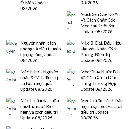
Ở Mèo Update
08/2026
08/2026
Mách Sen Chế Độ Ăn
Và Cách Chăm Sóc
Mèo Sau Triệt Sản
Update 08/2026
Nguyên nhân, cách
Mèo Bị Dại, Dấu Hiệu,
phòng và điều trị mèo
Nguyên Nhân, Cách
bị rụng lông Update
Phòng, Điều Trị
08/2026
Update 08/2026
Mèo bị ho – Nguyên
Mèo Chảy Nước Dãi
nhân & Cách điều trị
Và Cách Xử Trí Cho
an toàn hiệu quả
Từng Trường Hợp
Update 08/2026
Update 08/2026
Mèo bị nấm da: chữa
Mèo bị trầm cảm? Dấu
như thế nào? Biểu
hiệu nhận biết và cách
hiện và cách điều trị
điều trị Update
Update 08/2026
08/2026