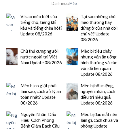
Danh mục:
Mèo
.
Vì sao mèo biết sủa
Tại sao những chú
tiếng chó, tiếng khỉ
mèo thường hay
kêu và tiếng chim hót?
đứng ở cửa nhà đợi
Update 08/2026
chủ về? Update
08/2026
Chủ thú cưng người
Mèo bị tiêu chảy
nước ngoài tại Việt
nhưng vẫn ăn uống
Nam Update 08/2026
bình thường và các
vấn đề liên quan
Update 08/2026
Mèo bị co giật phải
Mèo bị hôi miệng,
làm sao, cách xử lý an
nguyên nhân, cách
toàn nhất? Update
điều trị hiệu quả
08/2026
Update 08/2026
Nguyên Nhân, Dấu
Mèo bị đau mắt nên
Hiệu, Cách Phòng
làm gì, cách chữa và
Bệnh Giảm Bạch Cầu
phòng Update