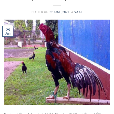
POSTED ON
29 JUNE, 2021
BY
VAAT
29
Jun