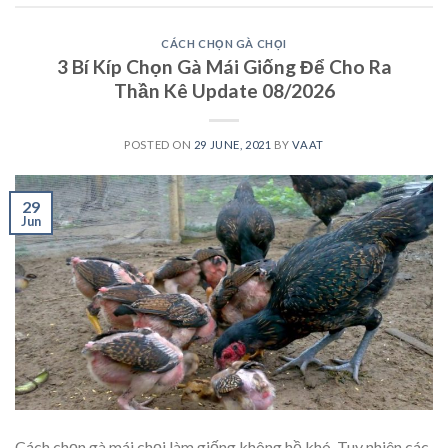
CÁCH CHỌN GÀ CHỌI
3 Bí Kíp Chọn Gà Mái Giống Để Cho Ra
Thần Kê Update 08/2026
POSTED ON
29 JUNE, 2021
BY
VAAT
29
Jun
Cách chọn gà mái chọi làm giống không hề khó. Tuy nhiên các