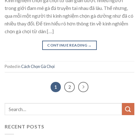
Kinh nghiệm chọn gà chọi từ dân gian được nhiều người
trong giới đam mê gà đá truyền tai nhau đã lâu. Thế nhưng,
qua mỗi một người thì kinh nghiệm chọn gà dường như đã có
nhiều thay đổi. Để tìm hiểu rõ hơn thông tin về kinh nghiệm
chọn gà chọi từ dân […]
CONTINUE READING
→
Posted in
Cách Chọn Gà Chọi
1
2
RECENT POSTS