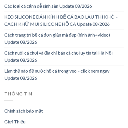
Các loại cá cảnh dễ sinh sản Update 08/2026
KEO SILICONE DÁN KÍNH BỂ CÁ BAO LÂU THÌ KHÔ –
CÁCH KHỬ MÙI SILICONE HỒ CÁ Update 08/2026
Cách trang trí bể cá đơn giản mà đẹp (hình ảnh+video)
Update 08/2026
Cách nuôi cá chọi và địa chỉ bán cá chọi uy tín tại Hà Nội
Update 08/2026
Làm thế nào để nước hồ cá trong veo – click xem ngay
Update 08/2026
THÔNG TIN
Chính sách bảo mật
Giới Thiệu