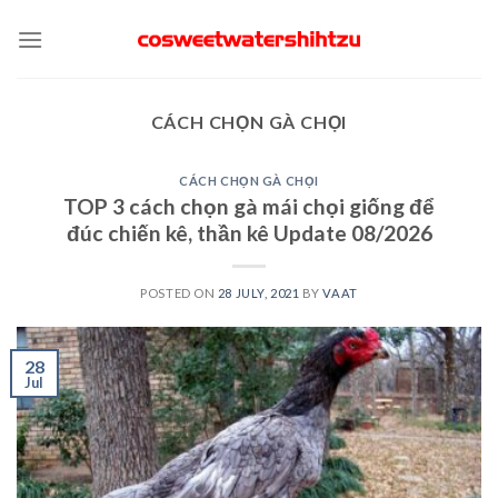
Skip
to
content
CÁCH CHỌN GÀ CHỌI
CÁCH CHỌN GÀ CHỌI
TOP 3 cách chọn gà mái chọi giống để
đúc chiến kê, thần kê Update 08/2026
POSTED ON
28 JULY, 2021
BY
VAAT
28
Jul