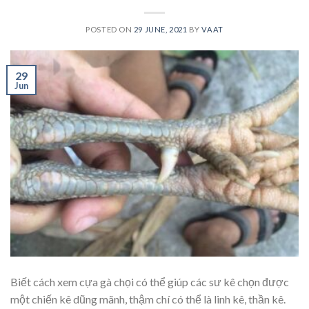
POSTED ON
29 JUNE, 2021
BY
VAAT
29
Jun
Biết cách xem cựa gà chọi có thể giúp các sư kê chọn được
một chiến kê dũng mãnh, thậm chí có thể là linh kê, thần kê.