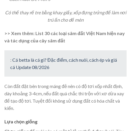
Có thể thay rế tre bằng khay giấy, xốp đựng trứng để làm nơi
trú ẩn cho dế mèn
>> Xem thêm: List 30 các loại sâm đất Việt Nam hiện nay
và tác dụng của cây sâm đất
:
Cá betta là cá gì? Đặc điểm, cách nuôi, cách ép và giá
cá Update 08/2026
Còn đất đặt bên trong máng đẻ nên có độ tơi xốp nhất định,
dày khoảng 3-4cm, nếu đất quá chắc thì trộn với xơ dừa xay
để tạo độ tơi. Tuyệt đối không sử dụng đất có hóa chất và
kiến.
Lựa chọn giống