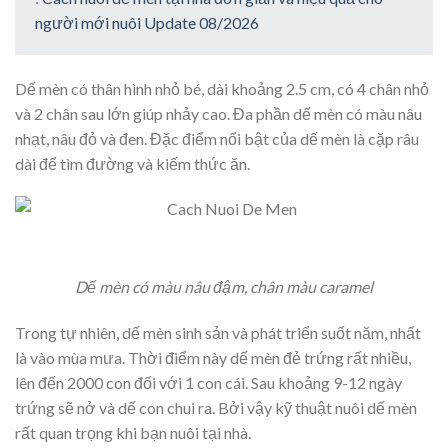
người mới nuôi Update 08/2026
Dế mèn có thân hình nhỏ bé, dài khoảng 2.5 cm, có 4 chân nhỏ
và 2 chân sau lớn giúp nhảy cao. Đa phần dế mèn có màu nâu
nhạt, nâu đỏ và đen. Đặc điểm nổi bật của dế mèn là cặp râu
dài để tìm đường và kiếm thức ăn.
Dế mèn có màu nâu đậm, chân màu caramel
Trong tự nhiên, dế mèn sinh sản và phát triển suốt năm, nhất
là vào mùa mưa. Thời điểm này dế mèn đẻ trứng rất nhiều,
lên đến 2000 con đối với 1 con cái. Sau khoảng 9-12 ngày
trứng sẽ nở và dế con chui ra. Bởi vậy kỹ thuật nuôi dế mèn
rất quan trọng khi bạn nuôi tại nhà.