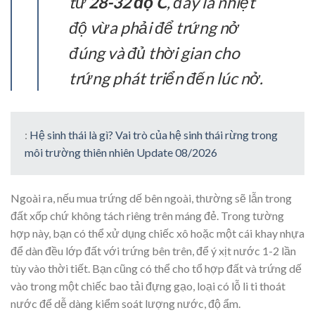
từ
28-32 độ C
, đây là nhiệt
độ vừa phải để trứng nở
đúng và đủ thời gian cho
trứng phát triển đến lúc nở.
:
Hệ sinh thái là gì? Vai trò của hệ sinh thái rừng trong
môi trường thiên nhiên Update 08/2026
Ngoài ra, nếu mua trứng dế bên ngoài, thường sẽ lẫn trong
đất xốp chứ không tách riêng trên máng đẻ. Trong tường
hợp này, bạn có thể xử dụng chiếc xô hoặc một cái khay nhựa
để dàn đều lớp đất với trứng bên trên, để ý xịt nước 1-2 lần
tùy vào thời tiết. Bạn cũng có thể cho tổ hợp đất và trứng dế
vào trong một chiếc bao tải đựng gạo, loại có lỗ li ti thoát
nước để dễ dàng kiểm soát lượng nước, độ ẩm.