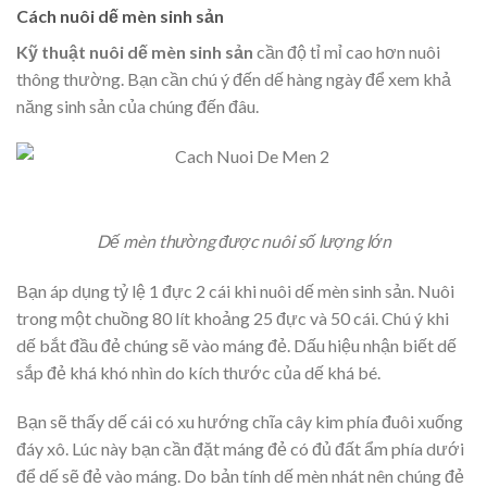
Cách nuôi dế mèn sinh sản
Kỹ thuật nuôi dế mèn sinh sản
cần độ tỉ mỉ cao hơn nuôi
thông thường. Bạn cần chú ý đến dế hàng ngày để xem khả
năng sinh sản của chúng đến đâu.
Dế mèn thường được nuôi số lượng lớn
Bạn áp dụng tỷ lệ 1 đực 2 cái khi nuôi dế mèn sinh sản. Nuôi
trong một chuồng 80 lít khoảng 25 đực và 50 cái. Chú ý khi
dế bắt đầu đẻ chúng sẽ vào máng đẻ. Dấu hiệu nhận biết dế
sắp đẻ khá khó nhìn do kích thước của dế khá bé.
Bạn sẽ thấy dế cái có xu hướng chĩa cây kim phía đuôi xuống
đáy xô. Lúc này bạn cần đặt máng đẻ có đủ đất ẩm phía dưới
để dế sẽ đẻ vào máng. Do bản tính dế mèn nhát nên chúng đẻ