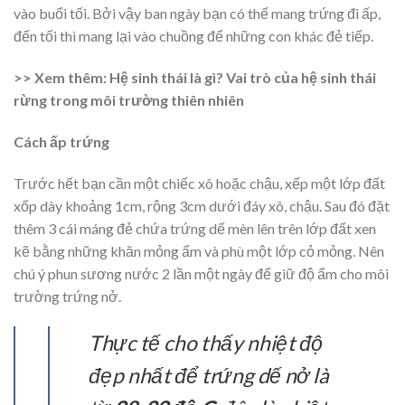
vào buổi tối. Bởi vậy ban ngày bạn có thế mang trứng đi ấp,
đến tối thì mang lại vào chuồng để những con khác đẻ tiếp.
>> Xem thêm: Hệ sinh thái là gì? Vai trò của hệ sinh thái
rừng trong môi trường thiên nhiên
Cách ấp trứng
Trước hết bạn cần một chiếc xô hoặc chậu, xếp một lớp đất
xốp dày khoảng 1cm, rộng 3cm dưới đáy xô, chậu. Sau đó đặt
thêm 3 cái máng đẻ chứa trứng dế mèn lên trên lớp đất xen
kẽ bằng những khăn mỏng ẩm và phù một lớp cỏ mỏng. Nên
chú ý phun sương nước 2 lần một ngày để giữ độ ẩm cho môi
trường trứng nở.
Thực tế cho thấy nhiệt độ
đẹp nhất để trứng dế nở là