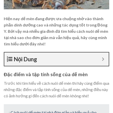
Hiện nay dế mèn đang được ưa chuộng nhờ vào thành
phần dinh dưỡng cao và những tác dụng tốt trong Đông
Y. Bởi vậy mà nhiều gia đình đã tìm hiểu cách nuôi dế mèn
tại nhà sao cho đơn giản mà vẫn hiệu quả, hãy cùng mình
tìm hiểu dưới đây nhé!
Nội Dung
Đặc điểm và tập tính sống của dế mèn
Trước khi tìm hiểu về cách nuôi dế mèn thì hãy cùng điểm qua
những đặc điểm và tập tính sống của dế mèn, những điều này
có ảnh hưởng gì đến cách nuôi dế mèn không nhé!
:
Cách nuôi dế mèn tại nhà đơn giản và hiệu quả cho