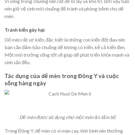
Vì sống trong chuồng nên rất dễ bị lây và khó trị. Bởi vậy bạn
nên giữ vệ sinh môi chuồng đế tránh và phòng bệnh cho dế
mèn.
Tránh kiến gây hại
Dế mèn rất sợ kiến, đặc biệt là những con kiến đốt đau nên
bạn cần đảm bảo chuồng dế không có kiến, kể cả kiến đen.
Một môi trường sống tốt sẽ giúp dế phát triển khỏe mạnh và
sinh sản đều.
Tác dụng của dế mèn trong Đông Y và cuộc
sống hàng ngày
Dế mèn được sử dụng như một món ăn tẩm bổ
Trong Đông Y, dế mèn có vị mạn cay, tính bình nên thường