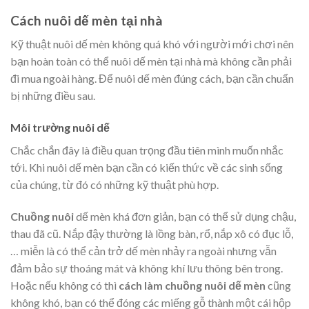
Cách nuôi dế mèn tại nhà
Kỹ thuật nuôi dế mèn không quá khó với người mới chơi nên
bạn hoàn toàn có thể nuôi dế mèn tại nhà mà không cần phải
đi mua ngoài hàng. Để nuôi dế mèn đúng cách, bạn cần chuẩn
bị những điều sau.
Môi trường nuôi dế
Chắc chắn đây là điều quan trọng đầu tiên mình muốn nhắc
tới. Khi nuôi dế mèn bạn cần có kiến thức về các sinh sống
của chúng, từ đó có những kỹ thuật phù hợp.
Chuồng nuôi
dế mèn khá đơn giản, bạn có thể sử dụng chậu,
thau đã cũ. Nắp đậy thường là lồng bàn, rổ, nắp xô có đục lỗ,
… miễn là có thể cản trở dế mèn nhảy ra ngoài nhưng vẫn
đảm bảo sự thoáng mát và không khí lưu thông bên trong.
Hoặc nếu không có thì
cách làm chuồng nuôi dế mèn
cũng
không khó, bạn có thể đóng các miếng gỗ thành một cái hộp