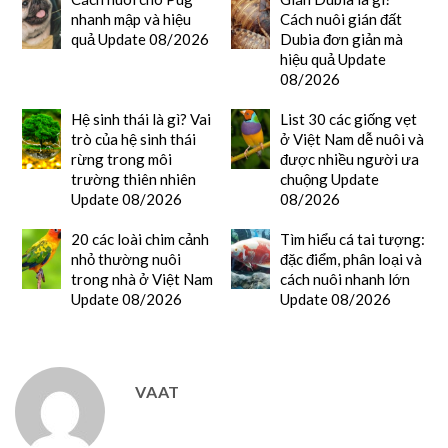
nhanh mập và hiệu
Cách nuôi gián đất
quả Update 08/2026
Dubia đơn giản mà
hiệu quả Update
08/2026
Hệ sinh thái là gì? Vai
List 30 các giống vẹt
trò của hệ sinh thái
ở Việt Nam dễ nuôi và
rừng trong môi
được nhiều người ưa
trường thiên nhiên
chuộng Update
Update 08/2026
08/2026
20 các loài chim cảnh
Tìm hiểu cá tai tượng:
nhỏ thường nuôi
đặc điểm, phân loại và
trong nhà ở Việt Nam
cách nuôi nhanh lớn
Update 08/2026
Update 08/2026
VAAT