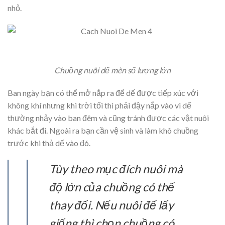
nhỏ.
Chuồng nuôi dế mèn số lượng lớn
Ban ngày bạn có thể mở nắp ra để dế được tiếp xúc với
không khí nhưng khi trời tối thì phải đậy nắp vào vì dế
thường nhảy vào ban đêm và cũng tránh được các vật nuôi
khác bắt đi. Ngoài ra bạn cần vệ sinh và làm khô chuồng
trước khi thả dế vào đó.
Tùy theo mục đích nuôi mà
độ lớn của chuồng có thể
thay đổi. Nếu nuôi để lấy
giống thì chọn chuồng có