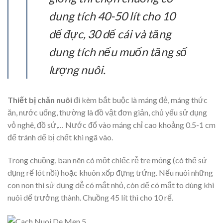
dung tích 40-50 lít cho 10
dế đực, 30 dế cái và tăng
dung tích nếu muốn tăng số
lượng nuôi.
Thiết bị chăn nuôi
đi kèm bắt buộc là máng đẻ, máng thức
ăn, nước uống, thường là đồ vật đơn giản, chủ yếu sử dụng
vỏ nghê, đồ sứ,… Nước đổ vào máng chỉ cao khoảng 0.5-1 cm
để tránh dế bị chết khi ngã vào.
Trong chuồng, bạn nên có một chiếc rễ tre mỏng (có thể sử
dụng rế lót nồi) hoặc khuôn xốp đựng trứng. Nếu nuôi những
con non thì sử dụng dễ có mắt nhỏ, còn dế có mắt to dùng khi
nuôi dế trưởng thành. Chuồng 45 lít thì cho 10 rế.