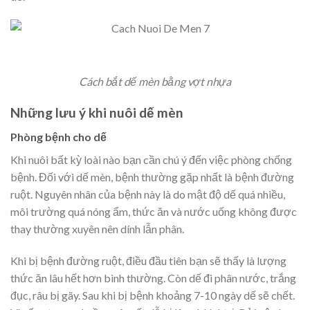
Cách bắt dế mèn bằng vợt nhựa
Những lưu ý khi nuôi dế mèn
Phòng bệnh cho dế
Khi nuôi bất kỳ loài nào bạn cần chú ý đến việc phòng chống
bệnh. Đối với dế mèn, bệnh thường gặp nhất là bệnh đường
ruột. Nguyên nhân của bệnh này là do mật độ dế quá nhiều,
môi trường quá nóng ẩm, thức ăn và nước uống không được
thay thường xuyên nên dính lẫn phân.
Khi bị bệnh đường ruột, điều đầu tiên bạn sẽ thấy là lượng
thức ăn lâu hết hơn bình thường. Còn dế đi phân nước, trắng
đục, râu bị gãy. Sau khi bị bệnh khoảng 7-10 ngày dế sẽ chết.