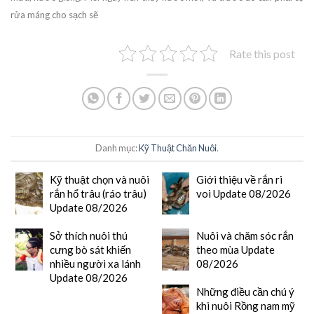
rửa máng cho sạch sẽ
Rate this post
Danh mục:
Kỹ Thuật Chăn Nuôi
.
Kỹ thuật chọn và nuôi
Giới thiệu về rắn ri
rắn hổ trâu (ráo trâu)
voi Update 08/2026
Update 08/2026
Sở thích nuôi thú
Nuôi và chăm sóc rắn
cưng bò sát khiến
theo mùa Update
nhiều người xa lánh
08/2026
Update 08/2026
Những điều cần chú ý
khi nuôi Rồng nam mỹ