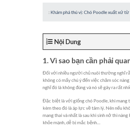
:
Khám phá thú vị: Chó Poodle xuất xứ t
Nội Dung
1. Vì sao bạn cần phải qu
Đối với nhiều người chủ nuôi thường nghĩ rằ
không có mấy chú ý đến việc chăm sóc nàng 
nghĩ đó là không đúng và nó sẽ gây ra rất nh
Đặc biệt là với giống chó Poodle, khi mang t
kèm theo đó là áp lực về tâm lý. Nên nếu kh
mang thai và nhất là sau khi sinh nở thì nàn
khỏe mạnh, dễ bị mắc bệnh…