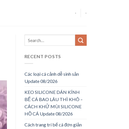
-
-
RECENT POSTS
Các loại cá cảnh dễ sinh sản
Update 08/2026
KEO SILICONE DÁN KÍNH
BỂ CÁ BAO LÂU THÌ KHÔ –
CÁCH KHỬ MÙI SILICONE
HỒ CÁ Update 08/2026
Cách trang trí bể cá đơn giản