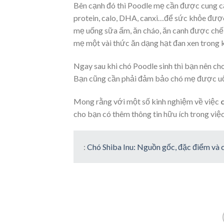
Bên cạnh đó thì Poodle mẹ cần được cung c
protein, calo, DHA, canxi…để sức khỏe được
mẹ uống sữa ấm, ăn cháo, ăn canh được chế bi
mẹ một vài thức ăn dạng hạt đan xen trong 
Ngay sau khi chó Poodle sinh thì bạn nên ch
Bạn cũng cần phải đảm bảo chó mẹ được uố
Mong rằng với một số kinh nghiệm về việc
cho bạn có thêm thông tin hữu ích trong việ
:
Chó Shiba Inu: Nguồn gốc, đặc điểm và