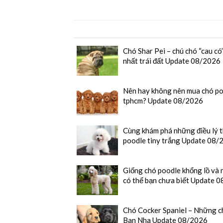
Chó Shar Pei – chú chó “cau có
nhất trái đất Update 08/2026
Nên hay không nên mua chó po
tphcm? Update 08/2026
Cùng khám phá những điều lý t
poodle tiny trắng Update 08/
Giống chó poodle khổng lồ và 
có thể bạn chưa biết Update 
Chó Cocker Spaniel – Những c
Ban Nha Update 08/2026