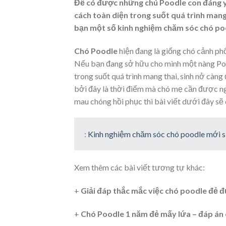
Để có được những chú Poodle con đáng y
cách toàn diện trong suốt quá trình mang t
bạn một số kinh nghiệm chăm sóc chó poo
Chó Poodle
hiện đang là giống chó cảnh phổ
Nếu bạn đang sở hữu cho mình một nàng Pood
trong suốt quá trình mang thai, sinh nở càng
bởi đây là thời điểm mà chó mẹ cần được ngh
mau chóng hồi phục thì bài viết dưới đây sẽ
:
Kinh nghiệm chăm sóc chó poodle mới 
Xem thêm các bài viết tương tự khác:
+
Giải đáp thắc mắc việc chó poodle đẻ 
+
Chó Poodle 1 năm đẻ mấy lứa – đáp án 