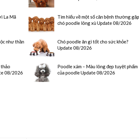
ời La Mã
Tìm hiểu về một số căn bệnh thường gặ
chó poodle lông xù Update 08/2026
tộc như thần
Chó poodle ăn gì tốt cho sức khỏe?
Update 08/2026
 thảo
Poodle xám – Màu lông đẹp tuyệt phẩm
ate 08/2026
của poodle Update 08/2026