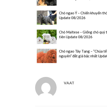
Chó ngao Ý – Chiến khuyển th
Update 08/2026
Chó Maltese – Giống chó quý 
tiên Update 08/2026
Chó ngao Tây Tạng – “Chúa tể
nguyên” đắt giá bậc nhất Upd
VAAT