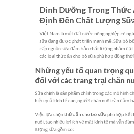
Dinh Dưỡng Trong Thức 
Định Đến Chất Lượng Sữ
Việt Nam là một đất nước nông nghiệp có ngà
sữa đang được phát triển mạnh mẽ. Sữa bò bổ 
cấp nguồn sữa đảm bảo chất lượng nhắm đạt hiệ
các loại thức ăn cho bò sữa phù hợp đồng thời 
Những yếu tố quan trọng qu
đối với các trang trại chăn n
Sữa chính là sản phẩm chính trong các mô hình c
hiệu quả kinh tế cao, người chăn nuôi cần đảm b
Việc lựa chọn
thức ăn cho bò sữa
phù hợp kết h
nuôi, tạo nhiều lợi ích về mặt kinh tế mà vẫn đả
lượng sữa gồm có: