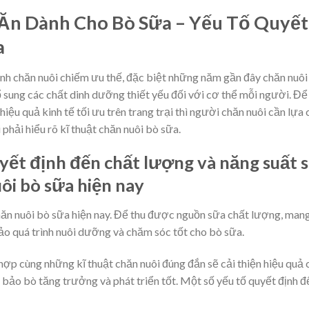
Ăn Dành Cho Bò Sữa – Yếu Tố Quyết
a
nh chăn nuôi chiếm ưu thế, đặc biệt những năm gần đây chăn nuôi
sung các chất dinh dưỡng thiết yếu đối với cơ thể mỗi người. Để
u quả kinh tế tối ưu trên trang trại thì người chăn nuôi cần lựa
phải hiểu rõ kĩ thuật chăn nuôi bò sữa.
yết định đến chất lượng và năng suất 
uôi bò sữa hiện nay
hăn nuôi bò sữa hiện nay. Để thu được nguồn sữa chất lượng, mang
ảo quá trình nuôi dưỡng và chăm sóc tốt cho bò sữa.
ợp cùng những kĩ thuật chăn nuôi đúng đắn sẽ cải thiện hiệu quả 
m bảo bò tăng trưởng và phát triển tốt. Một số yếu tố quyết định đ