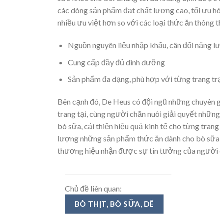
các dòng sản phẩm đạt chất lượng cao, tối ưu h
nhiều ưu việt hơn so với các loại thức ăn thông 
Nguồn nguyên liệu nhập khẩu, cân đối năng l
Cung cấp đầy đủ dinh dưỡng
Sản phẩm đa dạng, phù hợp với từng trang tr
Bên cạnh đó, De Heus có đội ngũ những chuyên gia
trang tại, cùng người chăn nuôi giải quyết nhữ
bò sữa, cải thiện hiệu quả kinh tế cho từng tran
lượng những sản phẩm thức ăn dành cho bò sữa 
thương hiệu nhận được sự tin tưởng của người c
Chủ đề liên quan:
BÒ THỊT, BÒ SỮA, DÊ