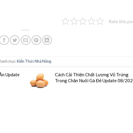
Rate this po
Danh mục:
Kiến Thức Nhà Nông
.
Ăn Update
Cách Cải Thiện Chất Lượng Vỏ Trứng
Trong Chăn Nuôi Gà Đẻ Update 08/20