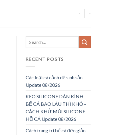
-
-
RECENT POSTS
Các loại cá cảnh dễ sinh sản
Update 08/2026
KEO SILICONE DÁN KÍNH
BỂ CÁ BAO LÂU THÌ KHÔ –
CÁCH KHỬ MÙI SILICONE
HỒ CÁ Update 08/2026
Cách trang trí bể cá đơn giản