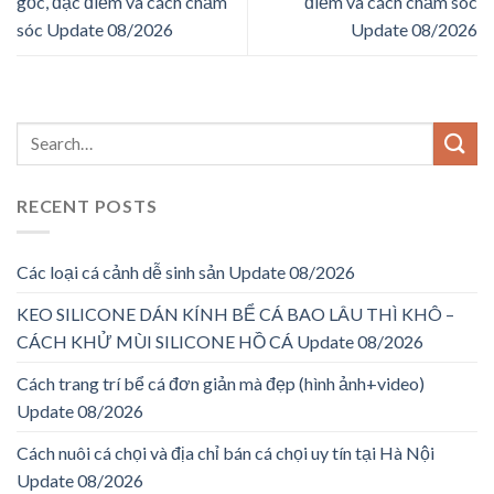
gốc, đặc điểm và cách chăm
điểm và cách chăm sóc
sóc Update 08/2026
Update 08/2026
RECENT POSTS
Các loại cá cảnh dễ sinh sản Update 08/2026
KEO SILICONE DÁN KÍNH BỂ CÁ BAO LÂU THÌ KHÔ –
CÁCH KHỬ MÙI SILICONE HỒ CÁ Update 08/2026
Cách trang trí bể cá đơn giản mà đẹp (hình ảnh+video)
Update 08/2026
Cách nuôi cá chọi và địa chỉ bán cá chọi uy tín tại Hà Nội
Update 08/2026