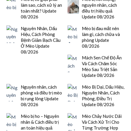
làm sao, cách xử lý an
nguyên nhân, cách
toàn nhất? Update
điều trị hiệu quả
08/2026
Update 08/2026
Nguyên Nhân, Dấu
Mèo bị đau mắt nên
Hiệu, Cách Phòng
làm gì, cách chữa và
Bệnh Giảm Bạch Cầu
phòng Update
Ở Mèo Update
08/2026
08/2026
Mách Sen Chế Độ Ăn
Và Cách Chăm Sóc
Mèo Sau Triệt Sản
Update 08/2026
Nguyên nhân, cách
Mèo Bị Dại, Dấu Hiệu,
phòng và điều trị mèo
Nguyên Nhân, Cách
bị rụng lông Update
Phòng, Điều Trị
08/2026
Update 08/2026
Mèo bị ho – Nguyên
Mèo Chảy Nước Dãi
nhân & Cách điều trị
Và Cách Xử Trí Cho
an toàn hiệu quả
Từng Trường Hợp