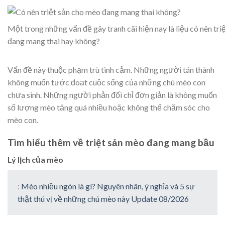
Một trong những vấn đề gây tranh cãi hiện nay là liệu có nên tr
đang mang thai hay không?
Vấn đề này thuộc phạm trù tình cảm. Những người tán thành
không muốn tước đoạt cuộc sống của những chú mèo con
chưa sinh. Những người phản đối chỉ đơn giản là không muốn
số lượng mèo tăng quá nhiều hoặc không thể chăm sóc cho
mèo con.
Tìm hiểu thêm về triệt sản mèo đang mang bầu
Lý lịch của mèo
:
Mèo nhiều ngón là gì? Nguyên nhân, ý nghĩa và 5 sự
thật thú vị về những chú mèo này Update 08/2026