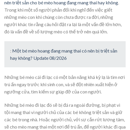
nên triệt sản cho bé mèo hoang đang mang thai hay không
.
Trong khi một số người phản đối khi nghĩ đến việc giết
những mèo con khi chúng còn chưa được ra đời, những
người khác tin rằng câu hỏi đặt ra lại là một vấn đề lớn hơn,
đó là vấn đề về số lượng mèo có thể trở nên quá lớn.
:
Một bé mèo hoang đang mang thai có nên bị triệt sản
hay không? Update 08/2026
Những bé mèo cái đi lạc có một bản năng khá kỳ lạ là tìm nơi
trú ẩn ngay trước khi sinh con, và sẽ đột nhiên xuất hiện ở
ngưỡng cửa, tìm kiếm sự giúp đỡ của con người.
Những bé mèo đi lạc đó sẽ bị đá ra ngoài đường, bị phạt vì
tội mang thai vì người chủ của các bé không triệt sản và giữ
các bé trong nhà. Hoặc người chủ, với sự cắn rứt lương tâm,
sẽ cho mèo mang thai một nơi để trú ẩn, để người khác đi qua