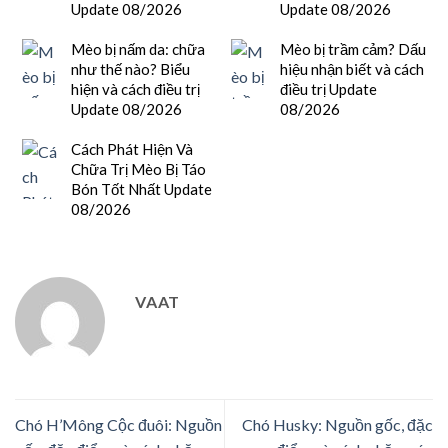
Update 08/2026
Update 08/2026
Mèo bị nấm da: chữa
Mèo bị trầm cảm? Dấu
như thế nào? Biểu
hiệu nhận biết và cách
hiện và cách điều trị
điều trị Update
Update 08/2026
08/2026
Cách Phát Hiện Và
Chữa Trị Mèo Bị Táo
Bón Tốt Nhất Update
08/2026
VAAT
Chó H’Mông Cộc đuôi: Nguồn
Chó Husky: Nguồn gốc, đặc