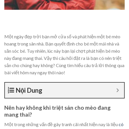
Một ngày đẹp trời bạn mở cửa sổ và phát hiện một bé mèo
hoang trong sân nhà. Bạn quyết định cho bé một mái nhà và
săn sóc bé. Tuy nhiên, lúc này bạn lại chợt phát hiện bé mèo
này đang mang thai. Vậy thì câu hỏi đặt ra là bạn có nên triệt
sản cho chúng hay không? Cùng tìm hiểu câu trả lời thông qua
bài viết hôm nay ngay thôi nào!
Nội Dung
Nên hay không khi triệt sản cho mèo đang
mang thai?
Một trong những vấn đề gây tranh cãi nhất hiện nay là liệu
có