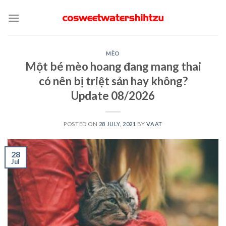
Skip
to
content
MÈO
Một bé mèo hoang đang mang thai
có nên bị triệt sản hay không?
Update 08/2026
POSTED ON
28 JULY, 2021
BY
VAAT
28
Jul