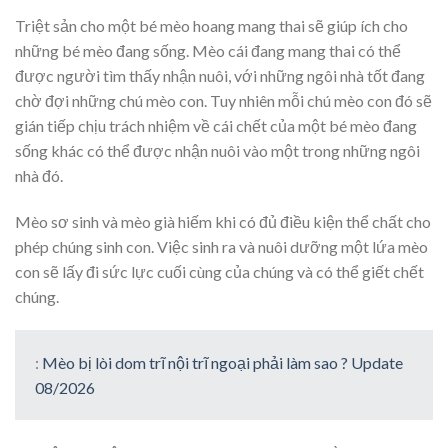
Triệt sản cho một bé mèo hoang mang thai sẽ giúp ích cho
những bé mèo đang sống. Mèo cái đang mang thai có thể
được người tìm thấy nhận nuôi, với những ngôi nhà tốt đang
chờ đợi những chú mèo con. Tuy nhiên mỗi chú mèo con đó sẽ
gián tiếp chịu trách nhiệm về cái chết của một bé mèo đang
sống khác có thể được nhận nuôi vào một trong những ngôi
nhà đó.
Mèo sơ sinh và mèo già hiếm khi có đủ điều kiện thể chất cho
phép chúng sinh con. Việc sinh ra và nuôi dưỡng một lứa mèo
con sẽ lấy đi sức lực cuối cùng của chúng và có thể giết chết
chúng.
:
Mèo bị lòi dom trĩ nội trĩ ngoại phải làm sao ? Update
08/2026