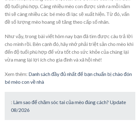
độ tuổi phù hợp. Càng nhiều mèo con được sinh ra mỗi năm
thì sẽ càng nhiều các bé mèo đi lạc sẽ xuất hiện. Từ đó, vấn
đề số lượng mèo hoang sẽ tăng theo cấp số nhân.
Như vậy, trong bài viết hôm nay bạn đã tìm được câu trả lời
cho mình rồi. Bên cạnh đó, hãy nhớ phải triệt sản cho mèo khi
đến độ tuổi phù hợp để vừa tốt cho sức khỏe của chúng lại
vừa mang lại lợi ích cho gia đình và xã hội nhé!
Xem thêm:
Danh sách đầy đủ nhất để bạn chuẩn bị chào đón
bé mèo con về nhà
:
Làm sao để chăm sóc tai của mèo đúng cách? Update
08/2026