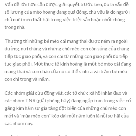
Vấn đề lớn hơn cần được giải quyết trước tiên, đó là vấn đề
số lượng của mèo hoang đang quá đông, chủ yếu là do người
chủ nuôi mèo thất bại trong việc triệt sản hoặc nhốt chúng
trong nhà.
Thường thì những bé mèo cái mang thai được ném ra ngoài
đường, nơi chúng và những chú mèo con còn sống của chúng
tiếp tục giao phối, và con cái từ những con giao phối đó tiếp
tục giao phối. Một thực tế kinh hoàng là một bé mèo cái đang
mang thai và con cháu của nó có thể sinh ra vài trăm bé mèo
con chỉ trong vài năm.
Các nhóm giải cứu động vật, các tổ chức xã hội nhân đạo và
các nhóm TNR (giải phóng bẫy) đang ngập tràn trong việc cố
gắng kìm hãm sự gia tăng đột biến của những chú mèo con
mới và “mùa mèo con” kéo dài mỗi năm luôn là nỗi sợ hãi của
các nhóm này.