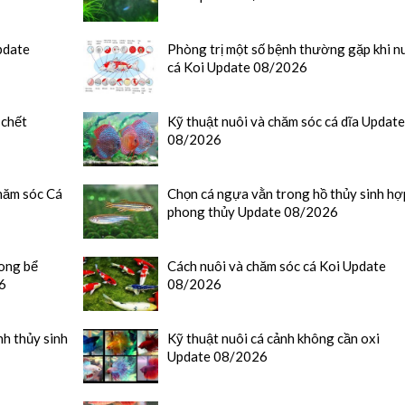
pdate
Phòng trị một số bệnh thường gặp khi n
cá Koi Update 08/2026
 chết
Kỹ thuật nuôi và chăm sóc cá dĩa Updat
08/2026
hăm sóc Cá
Chọn cá ngựa vằn trong hồ thủy sinh hợ
phong thủy Update 08/2026
rong bể
Cách nuôi và chăm sóc cá Koi Update
6
08/2026
nh thủy sinh
Kỹ thuật nuôi cá cảnh không cần oxi
Update 08/2026