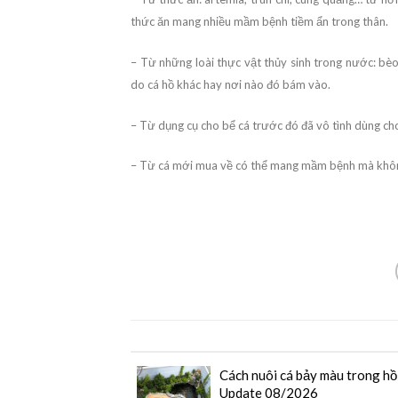
thức ăn mang nhiều mầm bệnh tiềm ẩn trong thân.
– Từ những loài thực vật thủy sinh trong nước: b
do cá hồ khác hay nơi nào đó bám vào.
– Từ dụng cụ cho bể cá trước đó đã vô tình dùng ch
– Từ cá mới mua về có thể mang mầm bệnh mà không 
Cách nuôi cá bảy màu trong hồ
Update 08/2026