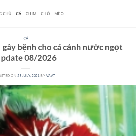
G CHỦ
CÁ
CHIM
CHÓ
MÈO
CÁ
 gây bệnh cho cá cảnh nước ngọt
pdate 08/2026
OSTED ON
28 JULY, 2021
BY
VAAT