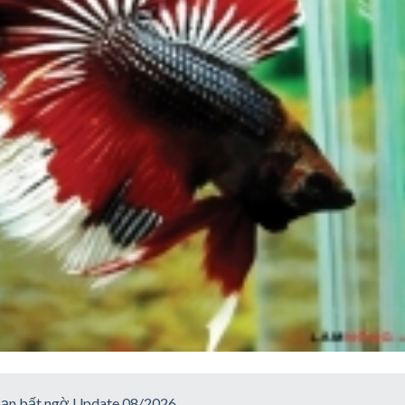
n bạn bất ngờ Update 08/2026