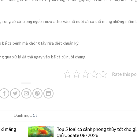
èo, rong cỏ có trong nguồn nước cho vào hồ nuôi cá có thể mang những mầm 
o bể cá bệnh mà không tẩy rửa diệt khuẩn kỹ.
qua xử lý đã thả ngay vào bể cá cũ nuôi chung.
Rate this po
Danh mục:
Cá
.
 xi măng
Top 5 loại cá cảnh phong thủy tốt cho gi
chủ Update 08/2026