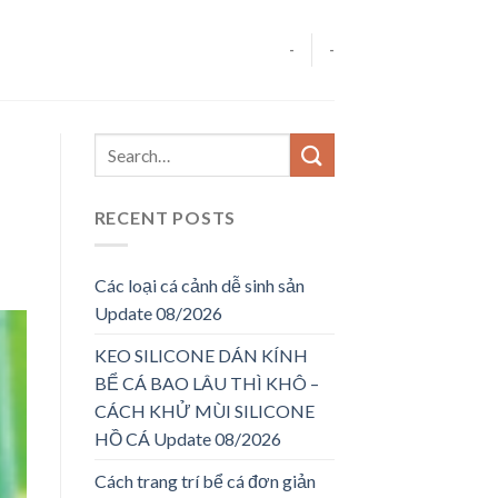
-
-
RECENT POSTS
Các loại cá cảnh dễ sinh sản
Update 08/2026
KEO SILICONE DÁN KÍNH
BỂ CÁ BAO LÂU THÌ KHÔ –
CÁCH KHỬ MÙI SILICONE
HỒ CÁ Update 08/2026
Cách trang trí bể cá đơn giản