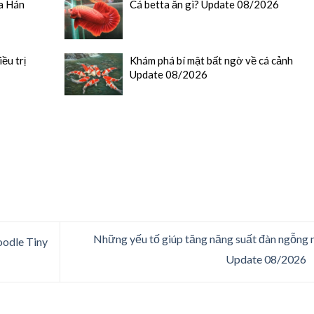
La Hán
Cá betta ăn gì? Update 08/2026
ều trị
Khám phá bí mật bất ngờ về cá cảnh
Update 08/2026
Những yếu tố giúp tăng năng suất đàn ngỗng 
oodle Tiny
Update 08/2026