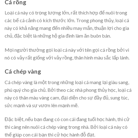
Cá rồng
Loại cá này có trọng lượng lớn, rất thích hợp để nuôi trong
các bể cá cảnh có kích thước lớn. Trong phong thủy, loại cá
này có khả năng mang đến nhiều may mắn, thuận lợi cho gia
chủ, đặc biệt là những hộ gia đình làm ăn buôn bán.
Mọi người thường gọi loại cá này với tên gọi cá rồng bởi vì
nó có vảy rất giống với vảy rồng, thân hình màu sắc lấp lánh.
Cá chép vàng
Cá chép vàng là một trong những loại cá mang lại giàu sang,
phú quý cho gia chủ. Bởi theo các nhà phong thủy học, loại cá
này có thân màu vàng cam, đại diện cho sự đầy đủ, sung túc,
sức mạnh và sự vươn lên mạnh mẽ.
Đặc biệt, nếu bạn đang có con cái đang tuổi học hành, thi cử
thì càng nên nuôi cá chép vàng trong nhà. Bởi loại cá này có
thể giúp con cái bạn thi cử học hành đỗ đạt.