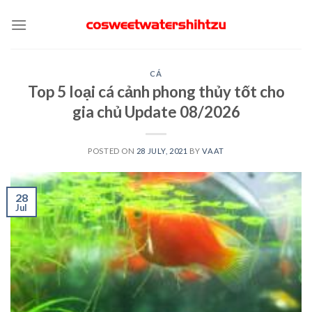
Skip
to
content
CÁ
Top 5 loại cá cảnh phong thủy tốt cho
gia chủ Update 08/2026
POSTED ON
28 JULY, 2021
BY
VAAT
28
Jul