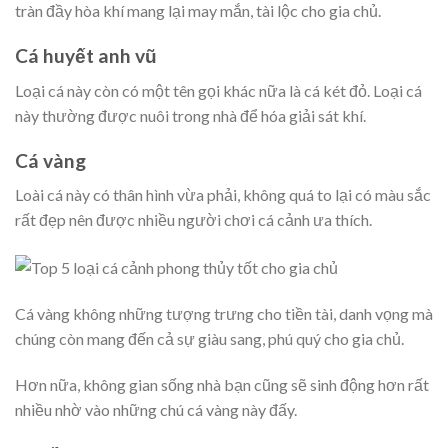
tràn đầy hòa khí mang lại may mắn, tài lộc cho gia chủ.
Cá huyết anh vũ
Loại cá này còn có một tên gọi khác nữa là cá két đỏ. Loại cá
này thường được nuôi trong nhà để hóa giải sát khí.
Cá vàng
Loài cá này có thân hình vừa phải, không quá to lại có màu sắc
rất đẹp nên được nhiều người chơi cá cảnh ưa thích.
Cá vàng không những tượng trưng cho tiền tài, danh vọng mà
chúng còn mang đến cả sự giàu sang, phú quý cho gia chủ.
Hơn nữa, không gian sống nhà bạn cũng sẽ sinh động hơn rất
nhiều nhờ vào những chú cá vàng này đấy.