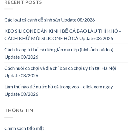
RECENT POSTS
Các loại cá cảnh dễ sinh sản Update 08/2026
KEO SILICONE DÁN KÍNH BỂ CÁ BAO LÂU THÌ KHÔ –
CÁCH KHỬ MÙI SILICONE HỒ CÁ Update 08/2026
Cách trang trí bể cá đơn giản mà đẹp (hình ảnh+video)
Update 08/2026
Cách nuôi cá chọi và địa chỉ bán cá chọi uy tín tại Hà Nội
Update 08/2026
Làm thế nào để nước hồ cá trong veo – click xem ngay
Update 08/2026
THÔNG TIN
Chính sách bảo mật