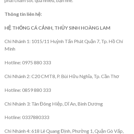
phải chăm sóc quá nhiều, bạn nhé.
Thông tin liên hệ:
HỆ THỐNG CÁ CẢNH, THỦY SINH HOÀNG LAM
Chi Nhánh 1: 1015/11 Huỳnh Tấn Phát Quận 7, Tp. Hồ Chí
Minh
Hotline: 0975 880 333
Chi Nhánh 2: C20 CMT8, P. Bùi Hữu Nghĩa, Tp. Cần Thơ
Hotline: 0859 880 333
Chi Nhánh 3: Tân Đông Hiệp, Dĩ An, Bình Dương
Hotline: 0337880333
Chi Nhánh 4: 618 Lê Quang Định, Phường 1, Quận Gò Vấp,