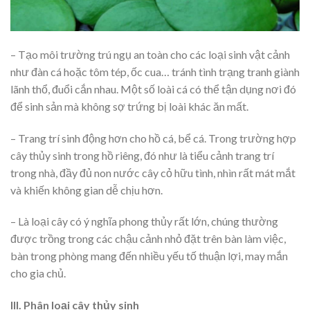
– Tạo môi trường trú ngụ an toàn cho các loại sinh vật cảnh
như đàn cá hoặc tôm tép, ốc cua… tránh tình trạng tranh giành
lãnh thổ, đuổi cắn nhau. Một số loài cá có thể tận dụng nơi đó
để sinh sản mà không sợ trứng bị loài khác ăn mất.
– Trang trí sinh động hơn cho hồ cá, bể cá. Trong trường hợp
cây thủy sinh trong hồ riêng, đó như là tiểu cảnh trang trí
trong nhà, đầy đủ non nước cây cỏ hữu tình, nhìn rất mát mắt
và khiến không gian dễ chịu hơn.
– Là loại cây có ý nghĩa phong thủy rất lớn, chúng thường
được trồng trong các chậu cảnh nhỏ đặt trên bàn làm việc,
bàn trong phòng mang đến nhiều yếu tố thuận lợi, may mắn
cho gia chủ.
III. Phân loại cây thủy sinh