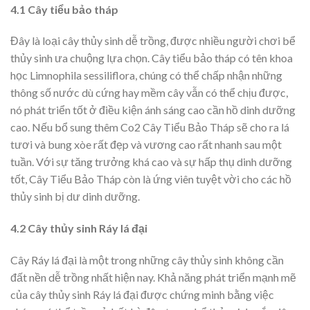
4.1 Cây tiểu bảo tháp
Đây là loại cây thủy sinh dễ trồng, được nhiều người chơi bể
thủy sinh ưa chuộng lựa chọn. Cây tiểu bảo tháp có tên khoa
học Limnophila sessiliflora, chúng có thể chấp nhận những
thông số nước dù cứng hay mềm cây vẫn có thể chịu được,
nó phát triển tốt ở điều kiện ánh sáng cao cần hồ dinh dưỡng
cao. Nếu bổ sung thêm Co2 Cây Tiểu Bảo Tháp sẽ cho ra lá
tươi và bung xòe rất đẹp và vương cao rất nhanh sau một
tuần. Với sự tăng trưởng khá cao và sự hấp thụ dinh dưỡng
tốt, Cây Tiểu Bảo Tháp còn là ứng viên tuyệt vời cho các hồ
thủy sinh bị dư dinh dưỡng.
4.2 Cây thủy sinh Ráy lá đại
Cây Ráy lá đại là một trong những cây thủy sinh không cần
đất nền dễ trồng nhất hiện nay. Khả năng phát triển mạnh mẽ
của cây thủy sinh Ráy lá đại được chứng minh bằng việc