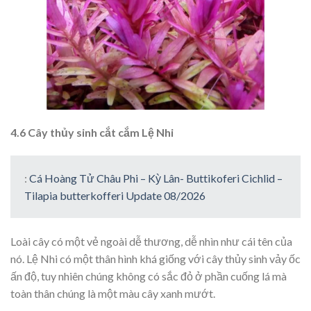
4.6 Cây thủy sinh cắt cắm Lệ Nhi
:
Cá Hoàng Tử Châu Phi – Kỳ Lân- Buttikoferi Cichlid –
Tilapia butterkofferi Update 08/2026
Loài cây có một vẻ ngoài dễ thương, dễ nhìn như cái tên của
nó. Lệ Nhi có một thân hình khá giống với cây thủy sinh vảy ốc
ấn độ, tuy nhiên chúng không có sắc đỏ ở phần cuống lá mà
toàn thân chúng là một màu cây xanh mướt.