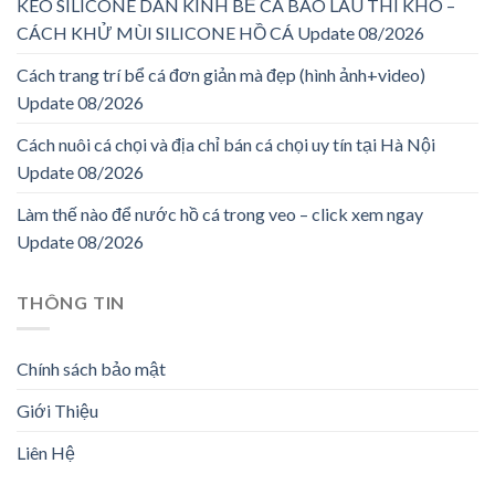
KEO SILICONE DÁN KÍNH BỂ CÁ BAO LÂU THÌ KHÔ –
CÁCH KHỬ MÙI SILICONE HỒ CÁ Update 08/2026
Cách trang trí bể cá đơn giản mà đẹp (hình ảnh+video)
Update 08/2026
Cách nuôi cá chọi và địa chỉ bán cá chọi uy tín tại Hà Nội
Update 08/2026
Làm thế nào để nước hồ cá trong veo – click xem ngay
Update 08/2026
THÔNG TIN
Chính sách bảo mật
Giới Thiệu
Liên Hệ