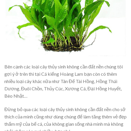
Bên cạnh các loại cây thủy sinh không cần đất nền chúng tôi
gợi ý ở trên thì tại Cá kiểng Hoàng Lam bạn còn có thêm
nhiều loại cây khác nữa như Tân Đế Tài Hồng, Hồng Thái
Dương, Đuôi Chồn, Thủy Cúc, Xương Cá, Đại Hồng Huyết,
Bèo Nhật…
Đừng bỏ qua các loại cây thủy sinh không cần đất nền cho sở
thích của mình cũng như dùng chúng để làm tăng thêm vẻ đẹp
thẩm mỹ của bể cá, của không gian sống nhà mình mà không