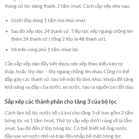
thùng sứ lọc dạng thanh, 2 tấm Jmat. Cách sắp xếp như sau:
Dưới đáy dùng 1 tấm bùi nhùi Jmat.
Sau đó xếp dọc 24 thanh sứ. Tiếp tục xếp ngang chồng lên
thêm 24 thanh sứ ( tổng 2 lớp là 48 thanh sứ).
Và trên cùng phủ 1 tấm Jmat lại.
Cần sắp xếp dàn đầy kết nhựa, nên xếp theo kiểu kim tự
tháp, hoặc lớp dọc – lớp ngang chồng lên nhau. Cũng có thể
đập gãy các thanh sứ, tạo bề mặt lồi lõm, khúc khuỷu để tăng
khả năng va đập của nước, xé nước, tạo ra nguồn oxi dồi dào.
Sắp xếp các thành phần cho tầng 3 của bộ lọc
Cách làm bộ lọc nước hồ cá koi cho tầng 3 sẽ bao gồm 2 tấm
bông lọc và 1 tấm Jmat. Thứ tự sắp xếp dưới cùng sẽ là tấm
Jmat. Sau đó đến 2 lớp bông lọc. Có thể thiết kế ống nước
đầu vào xé nước nhỏ và tràn đều khắp bề mặt bông lọc.