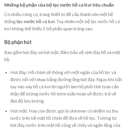
Những bộ phận của bộ lọc nước hồ cá Koi tiêu chuẩn
Có nhiều công cụ, trang thiết bị để cấu thành nên một hệ
thống
lọc nước hồ cá koi
. Tuy nhiên một bộ lọc nước hồ cá
koi không thể thiếu 5 bộ phận quan trọng sau:
Bộ phận hút
Bao gồm hút đáy và hút mặt, đảm bảo vệ sinh đáy hồ và mặt
hồ.
Hút đáy: Hồ chính sẽ thông với một ngăn của hồ lọc và
được nối với nhau bằng đường ống hút đáy. Ngay khi bắt
tay vào xây hồ cá koi thì người làm hồ phải tính toán cẩn
thận để lượng nước hồ bơm tuần hoàn sẽ được trả về
đạt đủ lưu lượng.
Hút mặt: Hay còn được gọi là skimmer có nhiệm vụ thu
nước trên bề mặt hồ chính để đưa về hồ lọc. Tương tự
hút đáy, nước trên mặt hồ cũng sẽ chảy vô ngăn lắng của