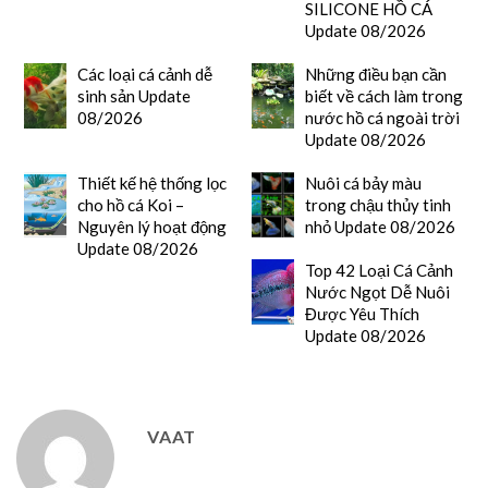
SILICONE HỒ CÁ
Update 08/2026
Các loại cá cảnh dễ
Những điều bạn cần
sinh sản Update
biết về cách làm trong
08/2026
nước hồ cá ngoài trời
Update 08/2026
Thiết kế hệ thống lọc
Nuôi cá bảy màu
cho hồ cá Koi –
trong chậu thủy tinh
Nguyên lý hoạt động
nhỏ Update 08/2026
Update 08/2026
Top 42 Loại Cá Cảnh
Nước Ngọt Dễ Nuôi
Được Yêu Thích
Update 08/2026
VAAT