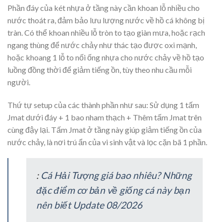
Phần đáy của két nhựa ở tầng này cần khoan lỗ nhiều cho
nước thoát ra, đảm bảo lưu lượng nước về hồ cá không bị
tràn. Có thể khoan nhiều lỗ tròn to tạo giàn mưa, hoặc rạch
ngang thùng để nước chảy như thác tạo được oxi mạnh,
hoặc khoang 1 lỗ to nối ống nhựa cho nước chảy về hồ tạo
luồng đồng thời để giảm tiếng ồn, tùy theo nhu cầu mỗi
người.
Thứ tự setup của các thành phần như sau: Sử dụng 1 tấm
Jmat dưới đáy + 1 bao nham thạch + Thêm tấm Jmat trên
cùng đậy lại. Tấm Jmat ở tầng này giúp giảm tiếng ồn của
nước chảy, là nơi trú ẩn của vi sinh vật và lọc cặn bã 1 phần.
:
Cá Hải Tượng giá bao nhiêu? Những
đặc điểm cơ bản về giống cá này bạn
nên biết Update 08/2026