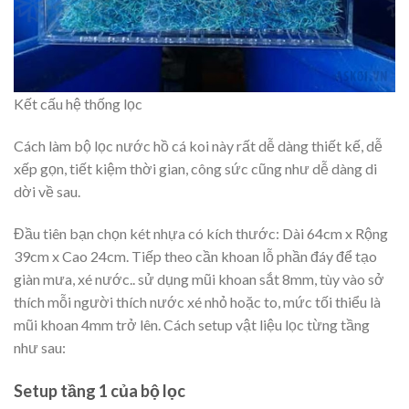
Kết cấu hệ thống lọc
Cách làm bộ lọc nước hồ cá koi này rất dễ dàng thiết kế, dễ
xếp gọn, tiết kiệm thời gian, công sức cũng như dễ dàng di
dời về sau.
Đầu tiên bạn chọn két nhựa có kích thước: Dài 64cm x Rộng
39cm x Cao 24cm. Tiếp theo cần khoan lỗ phần đáy để tạo
giàn mưa, xé nước.. sử dụng mũi khoan sắt 8mm, tùy vào sở
thích mỗi người thích nước xé nhỏ hoặc to, mức tối thiểu là
mũi khoan 4mm trở lên. Cách setup vật liệu lọc từng tầng
như sau:
Setup tầng 1 của bộ lọc