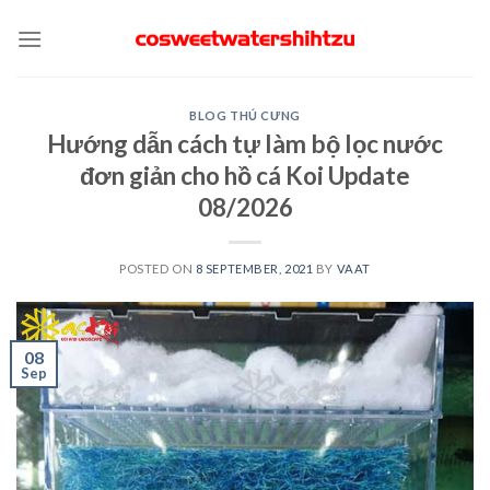
Skip
to
content
BLOG THÚ CƯNG
Hướng dẫn cách tự làm bộ lọc nước
đơn giản cho hồ cá Koi Update
08/2026
POSTED ON
8 SEPTEMBER, 2021
BY
VAAT
08
Sep