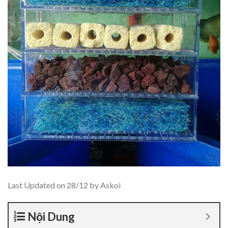
Last Updated on 28/12 by Askoi
Nội Dung