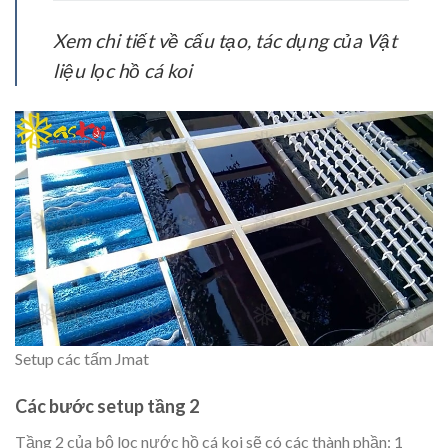
Xem chi tiết về cấu tạo, tác dụng của Vật
liệu lọc hồ cá koi
Setup các tấm Jmat
Các bước setup tầng 2
Tầng 2 của bộ lọc nước hồ cá koi sẽ có các thành phần: 1