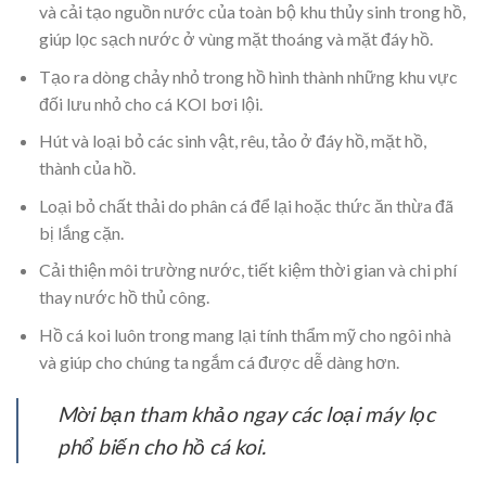
và cải tạo nguồn nước của toàn bộ khu thủy sinh trong hồ,
giúp lọc sạch nước ở vùng mặt thoáng và mặt đáy hồ.
Tạo ra dòng chảy nhỏ trong hồ hình thành những khu vực
đối lưu nhỏ cho cá KOI bơi lội.
Hút và loại bỏ các sinh vật, rêu, tảo ở đáy hồ, mặt hồ,
thành của hồ.
Loại bỏ chất thải do phân cá để lại hoặc thức ăn thừa đã
bị lắng cặn.
Cải thiện môi trường nước, tiết kiệm thời gian và chi phí
thay nước hồ thủ công.
Hồ cá koi luôn trong mang lại tính thẩm mỹ cho ngôi nhà
và giúp cho chúng ta ngắm cá được dễ dàng hơn.
Mời bạn tham khảo ngay các loại máy lọc
phổ biến cho hồ cá koi.