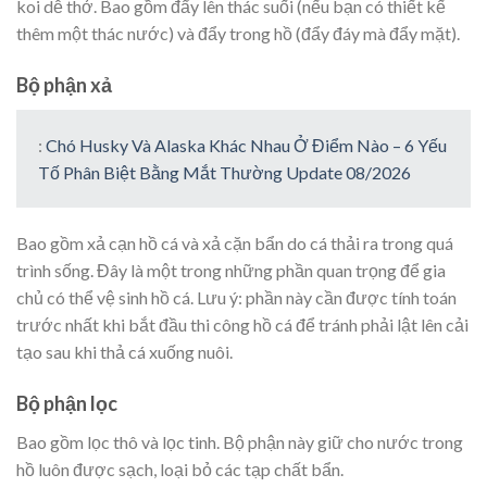
koi dễ thở. Bao gồm đẩy lên thác suối (nếu bạn có thiết kế
thêm một thác nước) và đẩy trong hồ (đẩy đáy mà đẩy mặt).
Bộ phận xả
:
Chó Husky Và Alaska Khác Nhau Ở Điểm Nào – 6 Yếu
Tố Phân Biệt Bằng Mắt Thường Update 08/2026
Bao gồm xả cạn hồ cá và xả cặn bẩn do cá thải ra trong quá
trình sống. Đây là một trong những phần quan trọng để gia
chủ có thể vệ sinh hồ cá. Lưu ý: phần này cần được tính toán
trước nhất khi bắt đầu thi công hồ cá để tránh phải lật lên cải
tạo sau khi thả cá xuống nuôi.
Bộ phận lọc
Bao gồm lọc thô và lọc tinh. Bộ phận này giữ cho nước trong
hồ luôn được sạch, loại bỏ các tạp chất bẩn.