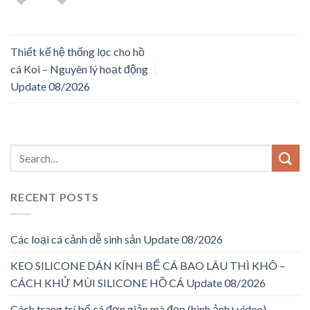
Thiết kế hệ thống lọc cho hồ
cá Koi – Nguyên lý hoạt động
Update 08/2026
RECENT POSTS
Các loại cá cảnh dễ sinh sản Update 08/2026
KEO SILICONE DÁN KÍNH BỂ CÁ BAO LÂU THÌ KHÔ –
CÁCH KHỬ MÙI SILICONE HỒ CÁ Update 08/2026
Cách trang trí bể cá đơn giản mà đẹp (hình ảnh+video)