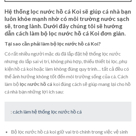
Hệ thống lọc nước hồ cá Koi sẽ giúp cá nhà bạn
luôn khỏe mạnh nhờ có môi trường nước sạch
sẽ, trong lành. Dưới đây chúng tôi sẽ hướng
dẫn cách làm bộ lọc nước hồ cá Koi đơn giản.
Tại sao cần phải làm bộ lọc nước hồ cá Koi?
Có rất nhiều người mặc dù đã lắp đặt hệ thống lọc nước
nhưng do lắp sai vị trí, không phù hợp, thiếu thiết bị lọc, phụ
kiện hồ cá koi hoặc làm không đúng quy trình… tất cả đều có
thể ảnh hưởng không tốt đến môi trường sống của cá. Cách
làm bộ
lọc nước hồ cá
koi đúng cách sẽ giúp mang lại cho hồ
cá nhà bạn những lợi ích sau:
:
cách làm hệ thống lọc nước hồ cá
Bộ lọc nước hồ cá koi giữ vai trò chính trong việc vệ sinh