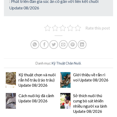
:
Phát triển đàn gia súc ăn cỏ gắn với liên kết chuỗi
Update 08/2026
Rate this post
Danh mục:
Kỹ Thuật Chăn Nuôi
.
Kỹ thuật chọn và nuôi
Giới thiệu về rắn ri
rắn hổ trâu (ráo trâu)
voi Update 08/2026
Update 08/2026
Cách nuôi kỳ đà cảnh
Sở thích nuôi thú
Update 08/2026
cưng bò sát khiến
nhiều người xa lánh
Update 08/2026