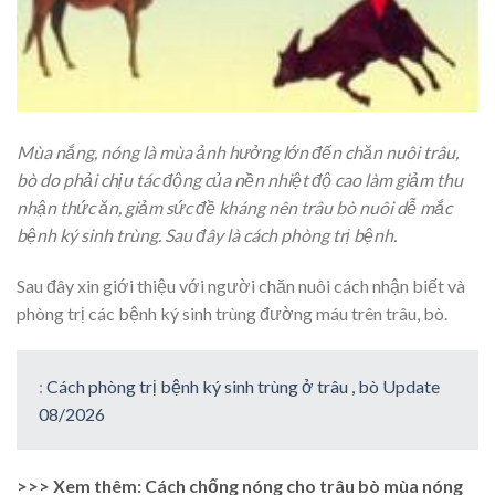
Mùa nắng, nóng là mùa ảnh hưởng lớn đến chăn nuôi trâu,
bò do phải chịu tác động của nền nhiệt độ cao làm giảm thu
nhận thức ăn, giảm sức đề kháng nên trâu bò nuôi dễ mắc
bệnh ký sinh trùng. Sau đây là cách phòng trị bệnh.
Sau đây xin giới thiệu với người chăn nuôi cách nhận biết và
phòng trị các bệnh ký sinh trùng đường máu trên trâu, bò.
:
Cách phòng trị bệnh ký sinh trùng ở trâu , bò Update
08/2026
>>> Xem thêm: Cách chống nóng cho trâu bò mùa nóng