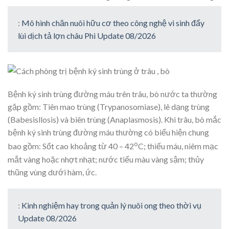
:
Mô hình chăn nuôi hữu cơ theo công nghệ vi sinh đẩy
lùi dịch tả lợn châu Phi Update 08/2026
Bệnh ký sinh trùng đường máu trên trâu, bò nước ta thường
gặp gồm: Tiên mao trùng (Trypanosomiase), lê dạng trùng
(Babesisllosis) và biên trùng (Anaplasmosis). Khi trâu, bò mắc
bệnh ký sinh trùng đường máu thường có biểu hiện chung
o
bao gồm: Sốt cao khoảng từ 40 – 42
C; thiếu máu, niêm mạc
mắt vàng hoặc nhợt nhạt; nước tiểu màu vàng sậm; thủy
thũng vùng dưới hàm, ức.
:
Kinh nghiệm hay trong quản lý nuôi ong theo thời vụ
Update 08/2026