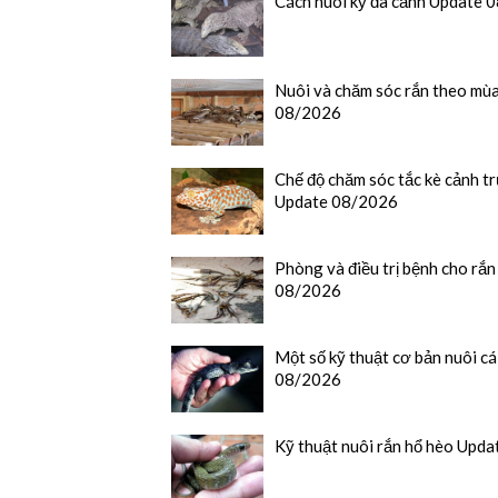
Cách nuôi kỳ đà cảnh Update 
Nuôi và chăm sóc rắn theo mù
08/2026
Chế độ chăm sóc tắc kè cảnh t
Update 08/2026
Phòng và điều trị bệnh cho rắ
08/2026
Một số kỹ thuật cơ bản nuôi c
08/2026
Kỹ thuật nuôi rắn hổ hèo Upd