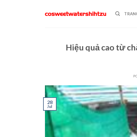
Skip
to
TRAN
content
Hiệu quả cao từ ch
P
28
Jul