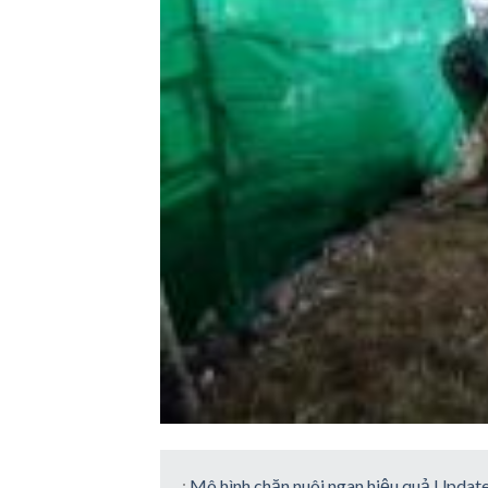
:
Mô hình chăn nuôi ngan hiệu quả Updat