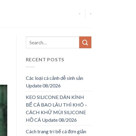
-
-
RECENT POSTS
Các loại cá cảnh dễ sinh sản
Update 08/2026
KEO SILICONE DÁN KÍNH
BỂ CÁ BAO LÂU THÌ KHÔ –
CÁCH KHỬ MÙI SILICONE
HỒ CÁ Update 08/2026
Cách trang trí bể cá đơn giản