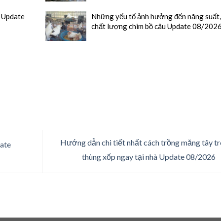
h Update
Những yếu tố ảnh hưởng đến năng suất
chất lượng chim bồ câu Update 08/202
Hướng dẫn chi tiết nhất cách trồng măng tây t
date
thùng xốp ngay tại nhà Update 08/2026