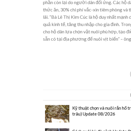
phần còn lại do người dân đối ứng. Các hộ 
thức ăn, 30% chi phí vắc-xin tiêm phòng và t
lãi. “Bà Lê Thị Kim Cúc là hộ duy nhất mạnh
quả kinh tế, tăng thu nhập cho gia đình. Tro
cho hộ dân lựa chọn vật nuôi phù hợp, tạo đ
sẵn có tại địa phương để nuôi vịt biển” – 
Kỹ thuật chọn và nuôi rắn hổ t
trâu) Update 08/2026