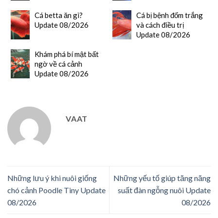
Cá betta ăn gì?
Cá bị bệnh đốm trắng
Update 08/2026
và cách điều trị
Update 08/2026
Khám phá bí mật bất
ngờ về cá cảnh
Update 08/2026
VAAT
Những lưu ý khi nuôi giống
Những yếu tố giúp tăng năng
chó cảnh Poodle Tiny Update
suất đàn ngỗng nuôi Update
08/2026
08/2026