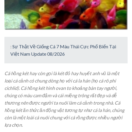
:
Sự Thật Về Giống Cá 7 Màu Thái Cực Phổ Biến Tại
Việt Nam Update 08/2026
Cá hồng két hay còn gọi là két đỏ hay huyết anh vũ là một
loại cá cảnh có chung dòng họ với cá la hán (họ cá rô phi
cichlid). Cá hồng két hình ovan to khoảng bàn tay người,
chúng có màu cam đậm và cái miệng trông rất đẹp và dễ
thương nên được người ta nuôi làm cá cảnh trong nhà. Cá
hồng két ăn thức ăn động vật tương tự như cá la hán, chúng
còn là một loài cá nuôi chung với cá rồng được nhiều người
lựa chọn.