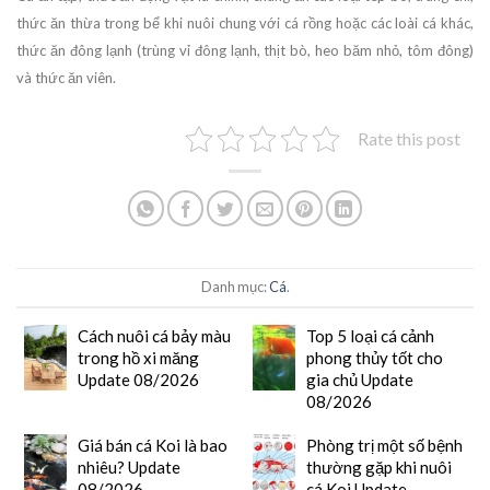
thức ăn thừa trong bể khi nuôi chung với cá rồng hoặc các loài cá khác,
thức ăn đông lạnh (trùng vỉ đông lạnh, thịt bò, heo băm nhỏ, tôm đông)
và thức ăn viên.
Rate this post
Danh mục:
Cá
.
Cách nuôi cá bảy màu
Top 5 loại cá cảnh
trong hồ xi măng
phong thủy tốt cho
Update 08/2026
gia chủ Update
08/2026
Giá bán cá Koi là bao
Phòng trị một số bệnh
nhiêu? Update
thường gặp khi nuôi
08/2026
cá Koi Update