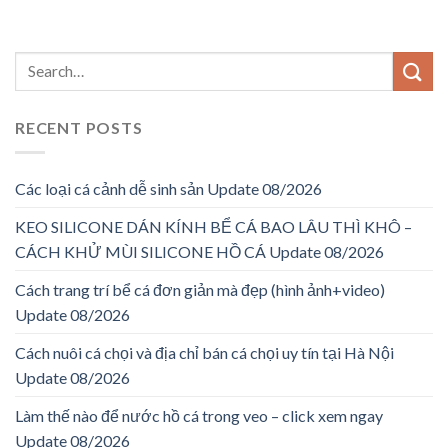
RECENT POSTS
Các loại cá cảnh dễ sinh sản Update 08/2026
KEO SILICONE DÁN KÍNH BỂ CÁ BAO LÂU THÌ KHÔ –
CÁCH KHỬ MÙI SILICONE HỒ CÁ Update 08/2026
Cách trang trí bể cá đơn giản mà đẹp (hình ảnh+video)
Update 08/2026
Cách nuôi cá chọi và địa chỉ bán cá chọi uy tín tại Hà Nội
Update 08/2026
Làm thế nào để nước hồ cá trong veo – click xem ngay
Update 08/2026