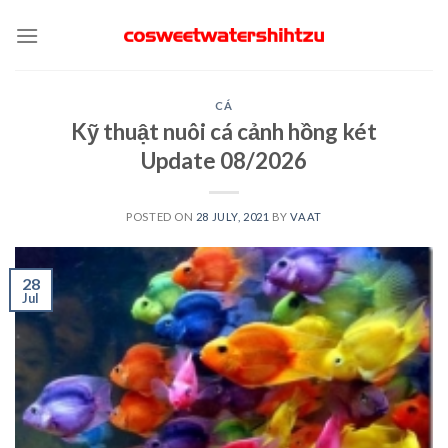
Skip
to
content
CÁ
Kỹ thuật nuôi cá cảnh hồng két
Update 08/2026
POSTED ON
28 JULY, 2021
BY
VAAT
28
Jul