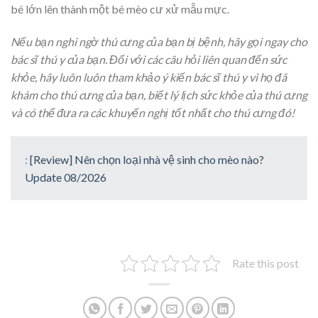
bé lớn lên thành một bé mèo cư xử mẫu mực.
Nếu bạn nghi ngờ thú cưng của bạn bị bệnh, hãy gọi ngay cho
bác sĩ thú y của bạn. Đối với các câu hỏi liên quan đến sức
khỏe, hãy luôn luôn tham khảo ý kiến
bác sĩ thú y vì họ đã
khám cho thú cưng của bạn, biết lý lịch sức khỏe của thú cưng
và có thể đưa ra các khuyến nghị tốt nhất cho thú cưng đó!
:
[Review] Nên chọn loại nhà vệ sinh cho mèo nào?
Update 08/2026
Rate this post