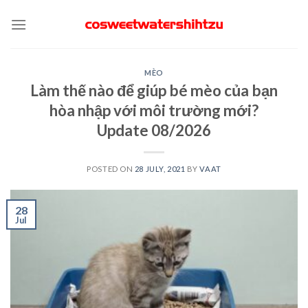
Skip
to
content
MÈO
Làm thế nào để giúp bé mèo của bạn
hòa nhập với môi trường mới?
Update 08/2026
POSTED ON
28 JULY, 2021
BY
VAAT
28
Jul