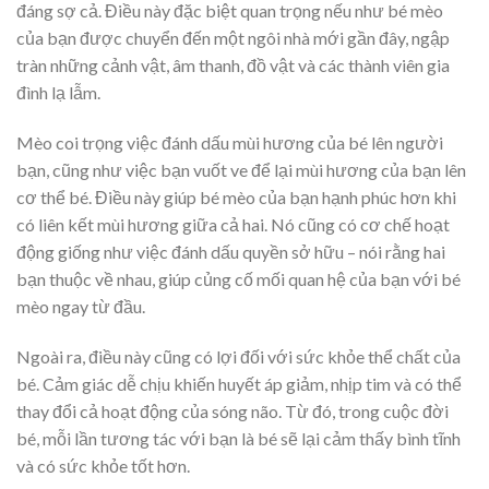
đáng sợ cả. Điều này đặc biệt quan trọng nếu như bé mèo
của bạn được chuyển đến một ngôi nhà mới gần đây, ngập
tràn những cảnh vật, âm thanh, đồ vật và các thành viên gia
đình lạ lẫm.
Mèo coi trọng việc đánh dấu mùi hương của bé lên người
bạn, cũng như việc bạn vuốt ve để lại mùi hương của bạn lên
cơ thể bé. Điều này giúp bé mèo của bạn hạnh phúc hơn khi
có liên kết mùi hương giữa cả hai. Nó cũng có cơ chế hoạt
động giống như việc đánh dấu quyền sở hữu – nói rằng hai
bạn thuộc về nhau, giúp củng cố mối quan hệ của bạn với bé
mèo ngay từ đầu.
Ngoài ra, điều này cũng có lợi đối với sức khỏe thể chất của
bé. Cảm giác dễ chịu khiến huyết áp giảm, nhịp tim và có thể
thay đổi cả hoạt động của sóng não. Từ đó, trong cuộc đời
bé, mỗi lần tương tác với bạn là bé sẽ lại cảm thấy bình tĩnh
và có sức khỏe tốt hơn.