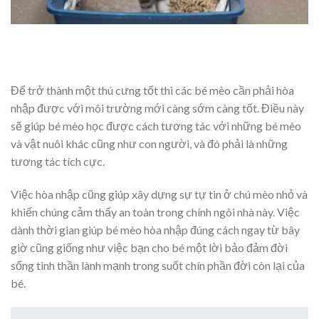
Để trở thành một thú cưng tốt thì các bé mèo cần phải hòa
nhập được với môi trường mới càng sớm càng tốt. Điều này
sẽ giúp bé mèo học được cách tương tác với những bé mèo
và vật nuôi khác cũng như con người, và đó phải là những
tương tác tích cực.
Việc hòa nhập cũng giúp xây dựng sự tự tin ở chú mèo nhỏ và
khiến chúng cảm thấy an toàn trong chính ngôi nhà này. Việc
dành thời gian giúp bé mèo hòa nhập đúng cách ngay từ bây
giờ cũng giống như việc bạn cho bé một lời bảo đảm đời
sống tinh thần lành mạnh trong suốt chín phần đời còn lại của
bé.