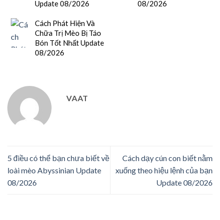
Update 08/2026
08/2026
Cách Phát Hiện Và
Chữa Trị Mèo Bị Táo
Bón Tốt Nhất Update
08/2026
VAAT
5 điều có thể bạn chưa biết về
Cách dạy cún con biết nằm
loài mèo Abyssinian Update
xuống theo hiệu lệnh của bạn
08/2026
Update 08/2026