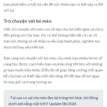
bạn phát hiện ra bất kỳ vấn đề sức khỏe nào có thể xảy ra đối
với bé.
Trò chuyện với bé mèo
Việc trò chuyện với mèo con sẽ dạy cho bé biết nghe và chú ý
đến giọng nói của bạn. Nó có thể không hiểu tất cả các từ
bạn nói, nhưng nó sẽ nhận ra nếu bạn hạnh phúc, nghiêm túc,
thích thú hay yêu mến bé.
Bạn càng nói chuyện với bé mèo của mình bao nhiêu thì nó sẽ
càng học được cách hiểu bạn và phản ứng tốt hơn với những
gì bạn muốn bấy nhiêu. Điều đó sẽ giúp tăng cường mối quan
hệ của bạn và thiết lập một nền tảng tốt để dạy dỗ bé ngay
từ bây giờ và trong tương lai.
:
Tại sao có vài chú mèo đen lại trông hơi khác khi đứng
dưới ánh nắng mặt trời? Update 08/2026