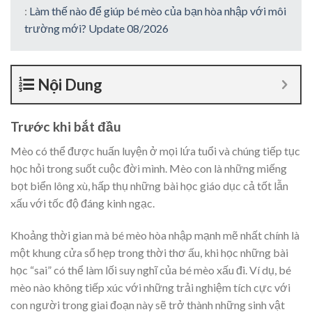
:
Làm thế nào để giúp bé mèo của bạn hòa nhập với môi
trường mới? Update 08/2026
Nội Dung
Trước khi bắt đầu
Mèo có thể được huấn luyện ở mọi lứa tuổi và chúng tiếp tục
học hỏi trong suốt cuộc đời mình. Mèo con là những miếng
bọt biển lông xù, hấp thụ những bài học giáo dục cả tốt lẫn
xấu với tốc độ đáng kinh ngạc.
Khoảng thời gian mà bé mèo hòa nhập mạnh mẽ nhất chính là
một khung cửa sổ hẹp trong thời thơ ấu, khi học những bài
học “sai” có thể làm lối suy nghĩ của bé mèo xấu đi. Ví dụ, bé
mèo nào không tiếp xúc với những trải nghiệm tích cực với
con người trong giai đoạn này sẽ trở thành những sinh vật