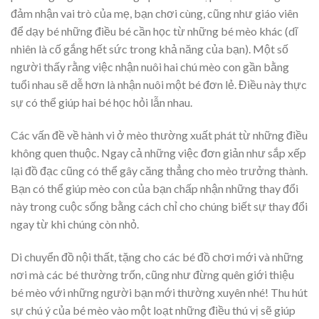
đảm nhận vai trò của mẹ, bạn chơi cùng, cũng như giáo viên
để dạy bé những điều bé cần học từ những bé mèo khác (dĩ
nhiên là cố gắng hết sức trong khả năng của bạn). Một số
người thấy rằng việc nhận nuôi hai chú mèo con gần bằng
tuổi nhau sẽ dễ hơn là nhận nuôi một bé đơn lẻ. Điều này thực
sự có thể giúp hai bé học hỏi lẫn nhau.
Các vấn đề về hành vi ở mèo thường xuất phát từ những điều
không quen thuộc. Ngay cả những việc đơn giản như sắp xếp
lại đồ đạc cũng có thể gây căng thẳng cho mèo trưởng thành.
Bạn có thể giúp mèo con của bạn chấp nhận những thay đổi
này trong cuộc sống bằng cách chỉ cho chúng biết sự thay đổi
ngay từ khi chúng còn nhỏ.
Di chuyển đồ nội thất, tặng cho các bé đồ chơi mới và những
nơi mà các bé thường trốn, cũng như đừng quên giới thiệu
bé mèo với những người bạn mới thường xuyên nhé! Thu hút
sự chú ý của bé mèo vào một loạt những điều thú vị sẽ giúp