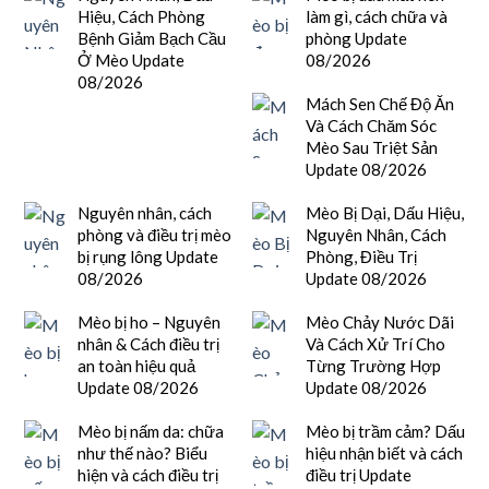
Hiệu, Cách Phòng
làm gì, cách chữa và
Bệnh Giảm Bạch Cầu
phòng Update
Ở Mèo Update
08/2026
08/2026
Mách Sen Chế Độ Ăn
Và Cách Chăm Sóc
Mèo Sau Triệt Sản
Update 08/2026
Nguyên nhân, cách
Mèo Bị Dại, Dấu Hiệu,
phòng và điều trị mèo
Nguyên Nhân, Cách
bị rụng lông Update
Phòng, Điều Trị
08/2026
Update 08/2026
Mèo bị ho – Nguyên
Mèo Chảy Nước Dãi
nhân & Cách điều trị
Và Cách Xử Trí Cho
an toàn hiệu quả
Từng Trường Hợp
Update 08/2026
Update 08/2026
Mèo bị nấm da: chữa
Mèo bị trầm cảm? Dấu
như thế nào? Biểu
hiệu nhận biết và cách
hiện và cách điều trị
điều trị Update