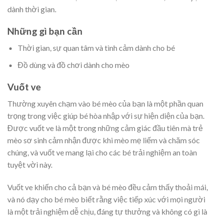
dành thời gian.
Những gì bạn cần
Thời gian, sự quan tâm và tình cảm dành cho bé
Đồ dùng và đồ chơi dành cho mèo
Vuốt ve
Thường xuyên chạm vào bé mèo của bạn là một phần quan
trọng trong việc giúp bé hòa nhập với sự hiện diện của bạn.
Được vuốt ve là một trong những cảm giác đầu tiên mà trẻ
mèo sơ sinh cảm nhận được khi mèo mẹ liếm và chăm sóc
chúng, và vuốt ve mang lại cho các bé trải nghiệm an toàn
tuyệt vời này.
Vuốt ve khiến cho cả bạn và bé mèo đều cảm thấy thoải mái,
và nó dạy cho bé mèo biết rằng việc tiếp xúc với mọi người
là một trải nghiệm dễ chịu, đáng tự thưởng và không có gì là