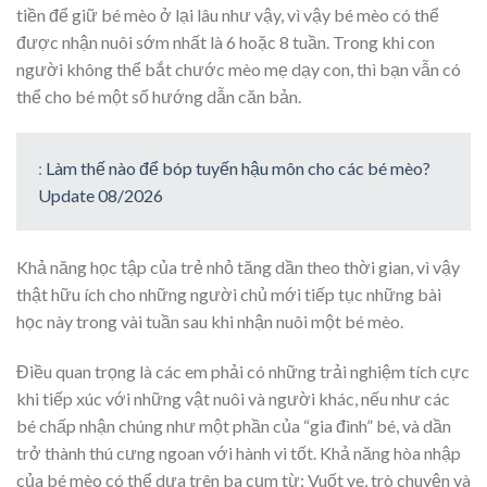
tiền để giữ bé mèo ở lại lâu như vậy, vì vậy bé mèo có thể
được nhận nuôi sớm nhất là 6 hoặc 8 tuần. Trong khi con
người không thể bắt chước mèo mẹ dạy con, thì bạn vẫn có
thể cho bé một số hướng dẫn căn bản.
:
Làm thế nào để bóp tuyến hậu môn cho các bé mèo?
Update 08/2026
Khả năng học tập của trẻ nhỏ tăng dần theo thời gian, vì vậy
thật hữu ích cho những người chủ mới tiếp tục những bài
học này trong vài tuần sau khi nhận nuôi một bé mèo.
Điều quan trọng là các em phải có những trải nghiệm tích cực
khi tiếp xúc với những vật nuôi và người khác, nếu như các
bé chấp nhận chúng như một phần của “gia đình” bé, và dần
trở thành thú cưng ngoan với hành vi tốt. Khả năng hòa nhập
của bé mèo có thể dựa trên ba cụm từ: Vuốt ve, trò chuyện và