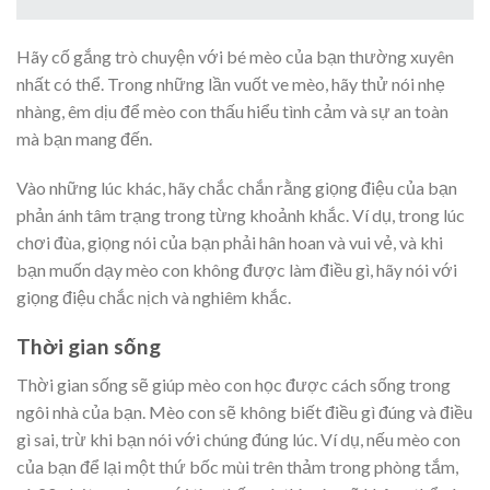
Hãy cố gắng trò chuyện với bé mèo của bạn thường xuyên
nhất có thể. Trong những lần vuốt ve mèo, hãy thử nói nhẹ
nhàng, êm dịu để mèo con thấu hiểu tình cảm và sự an toàn
mà bạn mang đến.
Vào những lúc khác, hãy chắc chắn rằng giọng điệu của bạn
phản ánh tâm trạng trong từng khoảnh khắc. Ví dụ, trong lúc
chơi đùa, giọng nói của bạn phải hân hoan và vui vẻ, và khi
bạn muốn dạy mèo con không được làm điều gì, hãy nói với
giọng điệu chắc nịch và nghiêm khắc.
Thời gian sống
Thời gian sống sẽ giúp mèo con học được cách sống trong
ngôi nhà của bạn. Mèo con sẽ không biết điều gì đúng và điều
gì sai, trừ khi bạn nói với chúng đúng lúc. Ví dụ, nếu mèo con
của bạn để lại một thứ bốc mùi trên thảm trong phòng tắm,