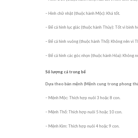
– Hình chữ nhật (thuộc hành Mộc): Khá tốt.
– Bể cá hình lục giác (thuộc hành Thủy): Tốt vì bình h
– Bể cá hình vuông (thuộc hành Thổ): Không nên vì 
– Bể cá hình các góc nhọn (thuộc hành Hỏa): Không n
Số lượng cá trong bể
Dựa theo bản mệnh (Mệnh cung trong phong thủ
– Mệnh Mộc: Thích hợp nuôi 3 hoặc 8 con.
– Mệnh Thổ: Thích hợp nuôi 5 hoặc 10 con.
– Mệnh Kim: Thích hợp nuôi 4 hoặc 9 con.