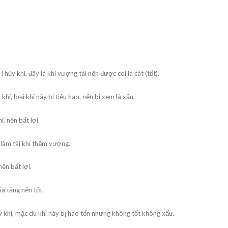
hủy khí, đây là khí vượng tài nên được coi là cát (tốt).
hí, loại khí này bị tiêu hao, nên bị xem là xấu.
, nên bất lợi.
 làm tài khí thêm vượng.
ên bất lợi.
a tăng nên tốt.
y khí, mặc dù khí này bị hao tổn nhưng không tốt không xấu.