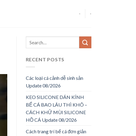
-
-
RECENT POSTS
Các loại cá cảnh dễ sinh sản
Update 08/2026
KEO SILICONE DÁN KÍNH
BỂ CÁ BAO LÂU THÌ KHÔ –
CÁCH KHỬ MÙI SILICONE
HỒ CÁ Update 08/2026
Cách trang trí bể cá đơn giản