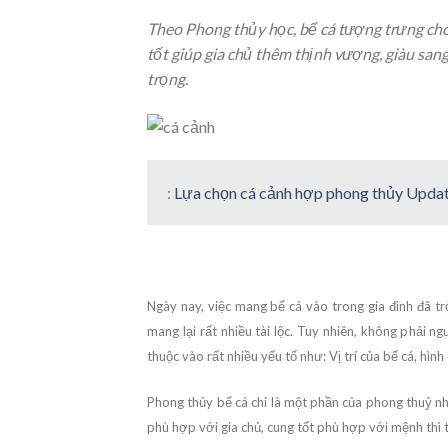
Theo Phong thủy học, bể cá tượng trưng ch
tốt giúp gia chủ thêm thịnh vượng, giàu san
trọng.
:
Lựa chọn cá cảnh hợp phong thủy Upda
Ngày nay, việc mang bể cá vào trong gia đình đã t
mang lại rất nhiều tài lộc. Tuy nhiên, không phải 
thuộc vào rất nhiều yếu tố như: Vị trí của bể cá, hìn
Phong thủy bể cá chỉ là một phần của phong thuỷ nh
phù hợp với gia chủ, cung tốt phù hợp với mệnh thì 