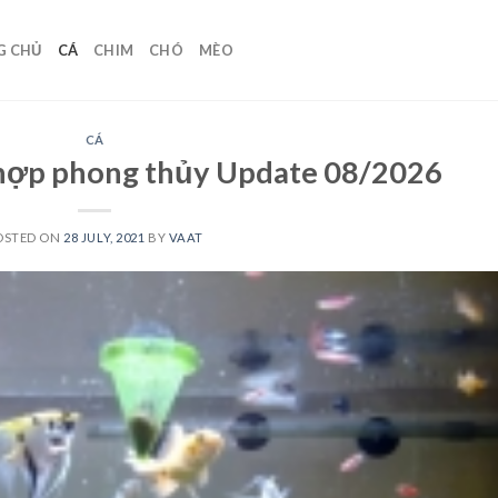
G CHỦ
CÁ
CHIM
CHÓ
MÈO
CÁ
 hợp phong thủy Update 08/2026
OSTED ON
28 JULY, 2021
BY
VAAT