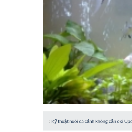
:
Kỹ thuật nuôi cá cảnh không cần oxi U