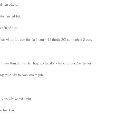
 nên bất lợi.
hí nên rất tốt.
 nên bất lợi.
c, ví dụ: 11 con tính là 1 con – 12 (hoặc 20) con tính là 2 con.
huộc Kim (Kim sinh Thủy) có tác động tốt cho thúc đẩy tài vận.
ng thúc đẩy tài vận khá mạnh.
thúc đẩy tài vận yếu.
i tiền bạc.