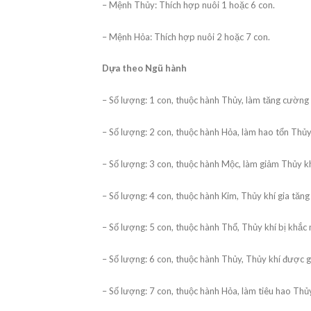
– Mệnh Thủy: Thích hợp nuôi 1 hoặc 6 con.
– Mệnh Hỏa: Thích hợp nuôi 2 hoặc 7 con.
Dựa theo Ngũ hành
– Số lượng: 1 con, thuộc hành Thủy, làm tăng cường T
– Số lượng: 2 con, thuộc hành Hỏa, làm hao tổn Thủy k
– Số lượng: 3 con, thuộc hành Mộc, làm giảm Thủy khí
– Số lượng: 4 con, thuộc hành Kim, Thủy khí gia tăng
– Số lượng: 5 con, thuộc hành Thổ, Thủy khí bị khắc n
– Số lượng: 6 con, thuộc hành Thủy, Thủy khí được gi
– Số lượng: 7 con, thuộc hành Hỏa, làm tiêu hao Thủ