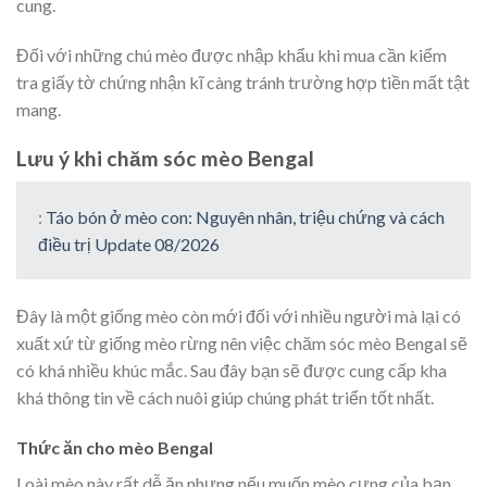
cung.
Đối với những chú mèo được nhập khẩu khi mua cần kiểm
tra giấy tờ chứng nhận kĩ càng tránh trường hợp tiền mất tật
mang.
Lưu ý khi chăm sóc mèo Bengal
:
Táo bón ở mèo con: Nguyên nhân, triệu chứng và cách
điều trị Update 08/2026
Đây là một giống mèo còn mới đối với nhiều người mà lại có
xuất xứ từ giống mèo rừng nên việc chăm sóc mèo Bengal sẽ
có khá nhiều khúc mắc. Sau đây bạn sẽ được cung cấp kha
khá thông tin về cách nuôi giúp chúng phát triển tốt nhất.
Thức ăn cho mèo Bengal
Loài mèo này rất dễ ăn nhưng nếu muốn mèo cưng của bạn