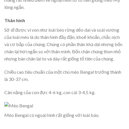
lông ngắn.
Thân hình
Sở dĩ được ví von như loài béo rừng dẻo dai và soái vương
của loài mèo là do thân hình đầy đặn, khoẻ khoắn, chắc nịch
và cơ bắp của chúng. Chúng có phần thân khá dài nhưng bốn
chân lại hơi ngắn so với thân mình. Bốn chân chúng thon nhỏ
nhưng bàn chân lại to và dày rất giống tổ tiên của chúng.
Chiều cao tiêu chuẩn của một chú mèo Bengal trưởng thành
là 30-37 cm.
Cân nặng của con đực 4-6 kg, con cái 3-4,5 kg.
Mèo Bengal có ngoại hình rất giống với loài báo.