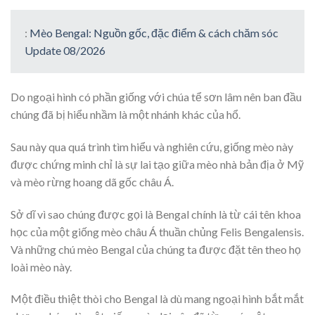
:
Mèo Bengal: Nguồn gốc, đặc điểm & cách chăm sóc
Update 08/2026
Do ngoại hình có phần giống với chúa tể sơn lâm nên ban đầu
chúng đã bị hiểu nhầm là một nhánh khác của hổ.
Sau này qua quá trình tìm hiểu và nghiên cứu, giống mèo này
được chứng minh chỉ là sự lai tạo giữa mèo nhà bản địa ở Mỹ
và mèo rừng hoang dã gốc châu Á.
Sở dĩ vì sao chúng được gọi là Bengal chính là từ cái tên khoa
học của một giống mèo châu Á thuần chủng Felis Bengalensis.
Và những chú mèo Bengal của chúng ta được đặt tên theo họ
loài mèo này.
Một điều thiệt thòi cho Bengal là dù mang ngoại hình bắt mắt