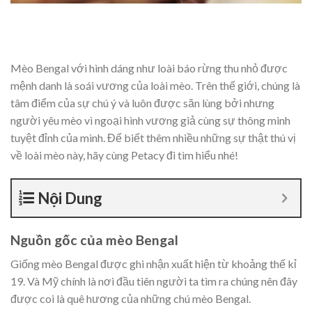
Mèo Bengal với hình dáng như loài báo rừng thu nhỏ được
mệnh danh là soái vương của loài mèo. Trên thế giới, chúng là
tâm điểm của sự chú ý và luôn được săn lùng bởi nhưng
người yêu mèo vì ngoại hình vương giả cùng sự thông minh
tuyệt đỉnh của mình. Để biết thêm nhiều những sự thật thú vị
về loài mèo này, hãy cùng Petacy đi tìm hiểu nhé!
Nội Dung
Nguồn gốc của mèo Bengal
Giống mèo Bengal được ghi nhận xuất hiện từ khoảng thế kỉ
19. Và Mỹ chính là nơi đầu tiên người ta tìm ra chúng nên đây
được coi là quê hương của những chú mèo Bengal.