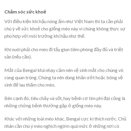
Chăm sóc sức khoẻ
Với điều kiện khí hậu nóng ẩm như Việt Nam thì ta cần phải
chú ý về sức khoẻ cho giống mèo này vì chúng không thực sự
phù hợp với môi trường khí hậu như thế.
Khi nuôi phải cho mèo đi tẩy giun tiêm phòng đầy đủ và triệt
sản (nếu cần).
Mắt của Bengal khá nhạy cảm nên vệ sinh mắt cho chúng vô
cùng quan trọng. Chúng ta nên dùng khăn ướt hoặc bông vệ
sinh để lau thấm cho mèo.
Bên cạnh đó, tiêu chảy và sốt, hay bệnh cơ tim phì đại cũng là
những chứng bệnh thường gặp ở giống mèo này.
Khác với những loài mèo khác, Bengal cực kì thích nước. Chủ
nhân cần chú ý mèo nghịch ngợm quá mức ở những nơi có