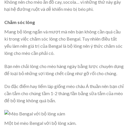
Không nên cho mèo ăn đồ cay, socola… vì những thứ này gây
hại hệ đường ruột và dễ khiến mèo bị béo phì.
Chăm sóc lông
Mang bộ lông ngắn và mượt mà nên bạn không cần quá cầu
kì trong việc chăm sóc lông cho Bengal. Tuy nhiên điều tất
yếu làm nên giá trị của Bengal là bộ lông nên ý thức chăm sóc
lông cho mèo cần phải có.
Bạn nên chải lông cho mèo hàng ngày bằng lược chuyên dụng
để loại bỏ những sợi lông chết cũng như gỡ rối cho chúng.
Do đặc điểm hay liếm láp giống mèo châu Á thuần nên bạn chỉ
cần tắm cho chúng tầm 1-2 tháng/lần bằng sữa tắm của mèo
để bộ lông không quá bẩn.
Một bé mèo Bengal với bộ lông xám.