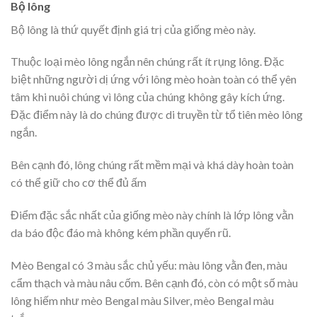
Bộ lông
Bộ lông là thứ quyết định giá trị của giống mèo này.
Thuộc loại mèo lông ngắn nên chúng rất ít rụng lông. Đặc
biệt những người dị ứng với lông mèo hoàn toàn có thể yên
tâm khi nuôi chúng vì lông của chúng không gây kích ứng.
Đặc điểm này là do chúng được di truyền từ tổ tiên mèo lông
ngắn.
Bên cạnh đó, lông chúng rất mềm mại và khá dày hoàn toàn
có thể giữ cho cơ thể đủ ấm
Điểm đặc sắc nhất của giống mèo này chính là lớp lông vằn
da báo độc đáo mà không kém phần quyến rũ.
Mèo Bengal có 3 màu sắc chủ yếu: màu lông vằn đen, màu
cẩm thạch và màu nâu cốm. Bên cạnh đó, còn có một số màu
lông hiếm như mèo Bengal màu Silver, mèo Bengal màu