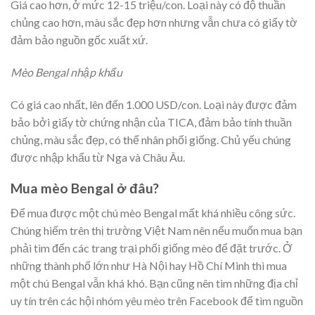
Giá cao hơn, ở mức 12-15 triệu/con. Loại này có độ thuần
chủng cao hơn, màu sắc đẹp hơn nhưng vẫn chưa có giấy tờ
đảm bảo nguồn gốc xuất xứ.
Mèo Bengal nhập khẩu
Có giá cao nhất, lên đến 1.000 USD/con. Loại này được đảm
bảo bởi giấy tờ chứng nhận của TICA, đảm bảo tính thuần
chủng, màu sắc đẹp, có thể nhân phối giống. Chủ yếu chúng
được nhập khẩu từ Nga và Châu Âu.
Mua mèo Bengal ở đâu?
Để mua được một chú mèo Bengal mất khá nhiều công sức.
Chúng hiếm trên thị trường Việt Nam nên nếu muốn mua bạn
phải tìm đến các trang trại phối giống mèo để đặt trước. Ở
những thành phố lớn như Hà Nội hay Hồ Chí Minh thì mua
một chú Bengal vẫn khá khó. Bạn cũng nên tìm những địa chỉ
uy tín trên các hội nhóm yêu mèo trên Facebook để tìm nguồn