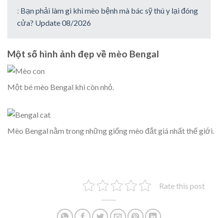
:
Bạn phải làm gì khi mèo bệnh mà bác sỹ thú y lại đóng
cửa? Update 08/2026
Một số hình ảnh đẹp về mèo Bengal
Một bé mèo Bengal khi còn nhỏ.
Mèo Bengal nằm trong những giống mèo đắt giá nhất thế giới.
Rate this post