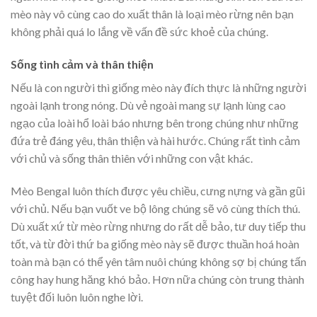
mèo này vô cùng cao do xuất thân là loại mèo rừng nên bạn
không phải quá lo lắng về vấn đề sức khoẻ của chúng.
Sống tình cảm và thân thiện
Nếu là con người thì giống mèo này đích thực là những người
ngoài lạnh trong nóng. Dù vẻ ngoài mang sự lạnh lùng cao
ngạo của loài hổ loài báo nhưng bên trong chúng như những
đứa trẻ đáng yêu, thân thiện và hài hước. Chúng rất tình cảm
với chủ và sống thân thiên với những con vật khác.
Mèo Bengal luôn thích được yêu chiều, cưng nựng và gần gũi
với chủ. Nếu bạn vuốt ve bộ lông chúng sẽ vô cùng thích thú.
Dù xuất xứ từ mèo rừng nhưng do rất dễ bảo, tư duy tiếp thu
tốt, và từ đời thứ ba giống mèo này sẽ được thuần hoá hoàn
toàn mà bạn có thể yên tâm nuôi chúng không sợ bị chúng tấn
công hay hung hăng khó bảo. Hơn nữa chúng còn trung thành
tuyệt đối luôn luôn nghe lời.