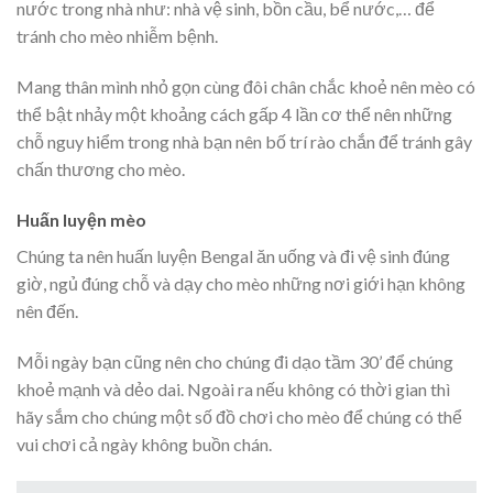
nước trong nhà như: nhà vệ sinh, bồn cầu, bể nước,… để
tránh cho mèo nhiễm bệnh.
Mang thân mình nhỏ gọn cùng đôi chân chắc khoẻ nên mèo có
thể bật nhảy một khoảng cách gấp 4 lần cơ thể nên những
chỗ nguy hiểm trong nhà bạn nên bố trí rào chắn để tránh gây
chấn thương cho mèo.
Huấn luyện mèo
Chúng ta nên huấn luyện Bengal ăn uống và đi vệ sinh đúng
giờ, ngủ đúng chỗ và dạy cho mèo những nơi giới hạn không
nên đến.
Mỗi ngày bạn cũng nên cho chúng đi dạo tầm 30’ để chúng
khoẻ mạnh và dẻo dai. Ngoài ra nếu không có thời gian thì
hãy sắm cho chúng một số đồ chơi cho mèo để chúng có thể
vui chơi cả ngày không buồn chán.