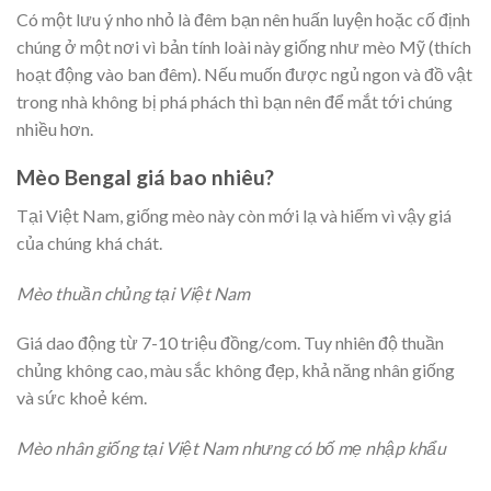
Có một lưu ý nho nhỏ là đêm bạn nên huấn luyện hoặc cố định
chúng ở một nơi vì bản tính loài này giống như mèo Mỹ (thích
hoạt động vào ban đêm). Nếu muốn được ngủ ngon và đồ vật
trong nhà không bị phá phách thì bạn nên để mắt tới chúng
nhiều hơn.
Mèo Bengal giá bao nhiêu?
Tại Việt Nam, giống mèo này còn mới lạ và hiếm vì vậy giá
của chúng khá chát.
Mèo thuần chủng tại Việt Nam
Giá dao động từ 7-10 triệu đồng/com. Tuy nhiên độ thuần
chủng không cao, màu sắc không đẹp, khả năng nhân giống
và sức khoẻ kém.
Mèo nhân giống tại Việt Nam nhưng có bố mẹ nhập khẩu