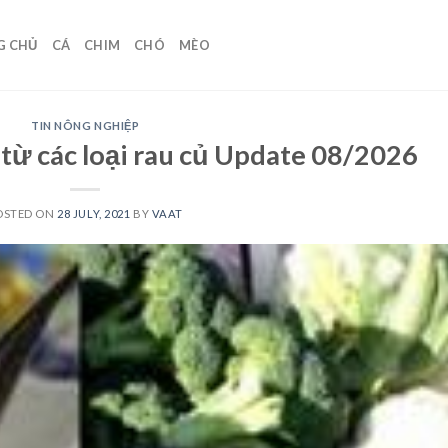
G CHỦ
CÁ
CHIM
CHÓ
MÈO
TIN NÔNG NGHIỆP
từ các loại rau củ Update 08/2026
OSTED ON
28 JULY, 2021
BY
VAAT