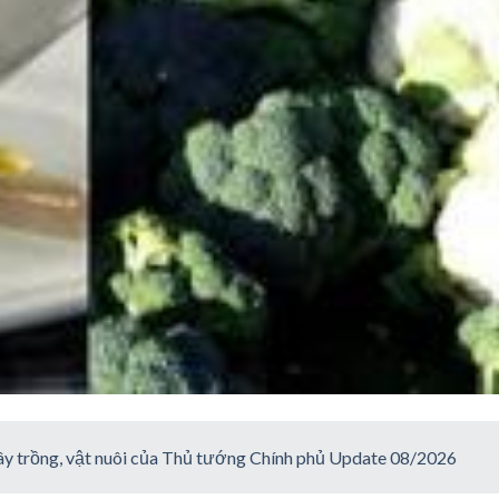
 cây trồng, vật nuôi của Thủ tướng Chính phủ Update 08/2026