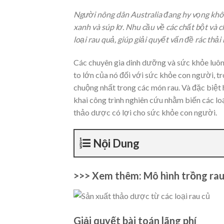
Người nông dân Australia đang hy vọng không
xanh và súp lơ. Nhu cầu về các chất bột và 
loại rau quả, giúp giải quyết vấn đề rác thải
Các chuyên gia dinh dưỡng và sức khỏe luôn
to lớn của nó đối với sức khỏe con người, t
chuộng nhất trong các món rau. Và đặc biệt 
khai công trình nghiên cứu nhằm biến các loại
thảo dược có lợi cho sức khỏe con người.
Nội Dung
>>> Xem thêm: Mô hình trồng rau
Giải quyết bài toán lãng phí