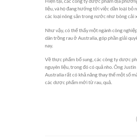
Hiện tại, các công ty dược phẩm địa phương 
liệu, và họ đang hướng tới việc dần loại b
các loại nông sản trong nước như bông cải xa
Như vậy, có thể thấy một ngành công nghiệp
dân trồng rau ở Australia, góp phần giải qu
nay.
Về thực phẩm bổ sung, các công ty dược ph
nguyên liệu, trong đó có quả nho. Ông Justin
Australia rất có khả năng thay thế một số m
các dược phẩm mới từ rau, quả.