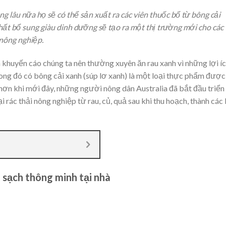
 lâu nữa họ sẽ có thể sản xuất ra các viên thuốc bổ từ bông cải
chất bổ sung giàu dinh dưỡng sẽ tạo ra một thị trường mới cho các
 nông nghiệp.
 khuyến cáo chúng ta nên thường xuyên ăn rau xanh vì những lợi í
rong đó có bông cải xanh (súp lơ xanh) là một loại thực phẩm đượ
hơn khi mới đây, những người nông dân Australia đã bắt đầu triển
 rác thải nông nghiệp từ rau, củ, quả sau khi thu hoạch, thành các 
 sạch thông minh tại nhà