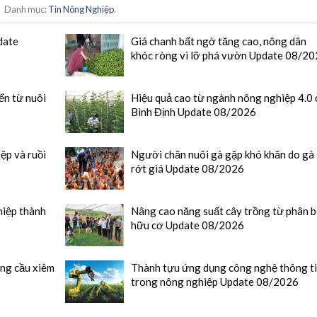
Danh mục:
Tin Nông Nghiệp
.
date
Giá chanh bất ngờ tăng cao, nông dân
khóc ròng vì lỡ phá vườn Update 08/2
ển từ nuôi
Hiệu quả cao từ ngành nông nghiệp 4.0
Bình Định Update 08/2026
ệp và ruồi
Người chăn nuôi gà gặp khó khăn do gà
rớt giá Update 08/2026
hiệp thành
Nâng cao năng suất cây trồng từ phân 
6
hữu cơ Update 08/2026
ãng cầu xiêm
Thành tựu ứng dụng công nghệ thông t
trong nông nghiệp Update 08/2026