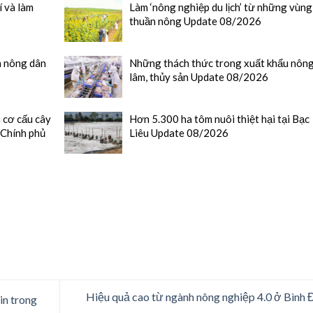
í và làm
Làm ‘nông nghiệp du lịch’ từ những vùng
thuần nông Update 08/2026
a nông dân
Những thách thức trong xuất khẩu nông
lâm, thủy sản Update 08/2026
h cơ cấu cây
Hơn 5.300 ha tôm nuôi thiệt hại tại Bạc
 Chính phủ
Liêu Update 08/2026
Hiệu quả cao từ ngành nông nghiệp 4.0 ở Bình 
in trong