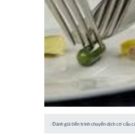
:
Đánh giá tiến trình chuyển dịch cơ cấu