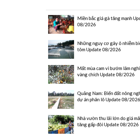
Miền bắc giá gà tăng mạnh Up
08/2026
Những nguy cơ gây ô nhiễm bi
tôm Update 08/2026
Mất mùa cam vì bướm lâm nghi
vàng chích Update 08/2026
Quảng Nam: Biến đất nông ng
dự án phân lô Update 08/202
Nhà vườn thu lãi lớn do giá m
tăng gấp đôi Update 08/2026