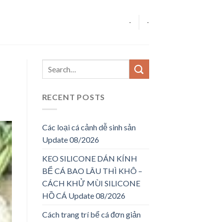
-
-
RECENT POSTS
Các loại cá cảnh dễ sinh sản
Update 08/2026
KEO SILICONE DÁN KÍNH
BỂ CÁ BAO LÂU THÌ KHÔ –
CÁCH KHỬ MÙI SILICONE
HỒ CÁ Update 08/2026
Cách trang trí bể cá đơn giản