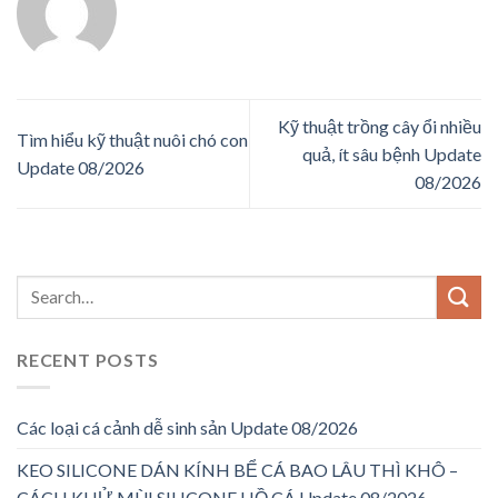
Kỹ thuật trồng cây ổi nhiều
Tìm hiểu kỹ thuật nuôi chó con
quả, ít sâu bệnh Update
Update 08/2026
08/2026
RECENT POSTS
Các loại cá cảnh dễ sinh sản Update 08/2026
KEO SILICONE DÁN KÍNH BỂ CÁ BAO LÂU THÌ KHÔ –
CÁCH KHỬ MÙI SILICONE HỒ CÁ Update 08/2026