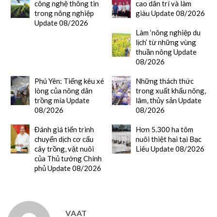
công nghệ thông tin
cao dân trí và làm
trong nông nghiệp
giàu Update 08/2026
Update 08/2026
Làm ‘nông nghiệp du
lịch’ từ những vùng
thuần nông Update
08/2026
Phú Yên: Tiếng kêu xé
Những thách thức
lòng của nông dân
trong xuất khẩu nông,
trồng mía Update
lâm, thủy sản Update
08/2026
08/2026
Đánh giá tiến trình
Hơn 5.300 ha tôm
chuyển dịch cơ cấu
nuôi thiệt hại tại Bạc
cây trồng, vật nuôi
Liêu Update 08/2026
của Thủ tướng Chính
phủ Update 08/2026
VAAT