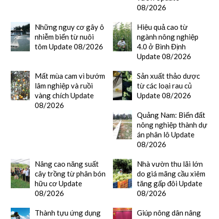
08/2026
Những nguy cơ gây ô
Hiệu quả cao từ
nhiễm biển từ nuôi
ngành nông nghiệp
tôm Update 08/2026
4.0 ở Bình Định
Update 08/2026
Mất mùa cam vì bướm
Sản xuất thảo dược
lâm nghiệp và ruồi
từ các loại rau củ
vàng chích Update
Update 08/2026
08/2026
Quảng Nam: Biến đất
nông nghiệp thành dự
án phân lô Update
08/2026
Nâng cao năng suất
Nhà vườn thu lãi lớn
cây trồng từ phân bón
do giá mãng cầu xiêm
hữu cơ Update
tăng gấp đôi Update
08/2026
08/2026
Thành tựu ứng dụng
Giúp nông dân nâng