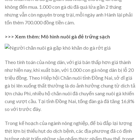
không đến mua. 1.000 con gà dù đã quá lứa gần 2 tháng
nhưng vẫn còn nguyên trong trại, mỗi ngày anh Hành lại phải
tốn thêm 700.000 đồng tiền cám.
>>> Xem thêm: Mô hình nuôi gà đẻ trứng sạch
Theo tính toán của nông dân, với giá bán thấp hơn giá thành
như hiện nay, khi xuất bán, với 1.000 con gà nông dân bị lỗ 20
triệu đồng. Theo Hiệp hội Chăn nuôi tỉnh Đồng Nai, sở dĩ giá
gà bị lên xuống thất thường là do ảnh hưởng chung từ dịch tả
lợn châu Phi, nhiều hộ chăn nuôi đã chuyển sang nuôi gà khiến
cung vượt cầu. Tại tỉnh Đồng Nai, tổng đàn gà đã tăng 16,8%
so với trước đây.
Trong kế hoạch của ngành nông nghiệp, để bù đắp lại lượng
thịt lợn bị thiếu hụt do dịch bệnh, các địa phương đã có định
hướng phát triển những sản phẩm thực phẩm thay thế, trong