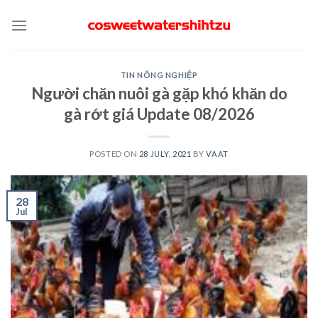
Skip
to
content
TIN NÔNG NGHIỆP
Người chăn nuôi gà gặp khó khăn do
gà rớt giá Update 08/2026
POSTED ON
28 JULY, 2021
BY
VAAT
28
Jul