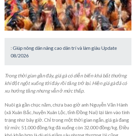
:
Giúp nông dân nâng cao dân trí và làm giàu Update
08/2026
Trong thời gian gần đây, giá gà có diễn biến khá bất thường
khi đột ngột xuống tới đáy rồi tăng trở lại. Hiện giá gà đã có
xu hướng tăng nhưng vẫn ở mức thấp.
Nuôi gà gần chục năm, chưa bao giờ anh Nguyễn Văn Hành
(xã Xuân Bắc, huyện Xuân Lộc, tỉnh Đồng Nai) lại lâm vào tình
trạng như bây giờ. Chỉ trong một thời gian ngắn, giá gà đang
từ mức 51.000 đồng/kg đã xuống còn 32.000 đồng/kg. Điều
khó khăn hơn là dù giá giảm sâu nhưng thương lái cũng