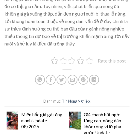
đó có thịt gia cầm. Tuy nhiên, việc phát triển quá nóng đã
khiến giá gà xuống thấp, dẫn đến người nuôi bị thua lỗ nặng.
Lỗi không hoàn toàn thuộc về nông dân, vấn đề ở đây chính là
sự thiếu định hướng cụ thể ban đầu của ngành nông nghiệp,
thiếu thông tin dự báo về thị trường khiến mạnh ai người nấy
nuôi và hệ lụy là điều đã trông thấy.
Rate this post
Danh mục:
Tin Nông Nghiệp
.
Miền bắc giá gà tăng
Giá chanh bất ngờ
mạnh Update
tăng cao, nông dân
08/2026
khóc ròng vì lỡ phá
vườn Update