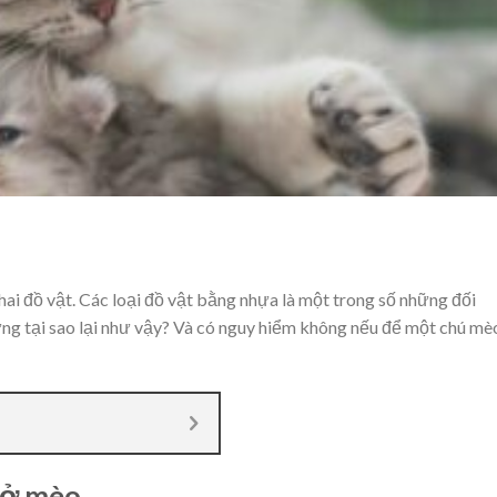
hai đồ vật. Các loại đồ vật bằng nhựa là một trong số những đối
ưng tại sao lại như vậy? Và có nguy hiểm không nếu để một chú mè
 ở mèo