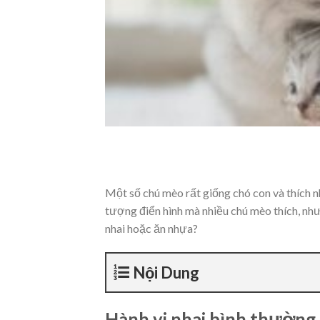
Một số chú mèo rất giống chó con và thích n
tượng điển hình mà nhiều chú mèo thích, nh
nhai hoặc ăn nhựa?
Nội Dung
Hành vi nhai bình thường