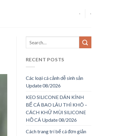
-
-
RECENT POSTS
Các loại cá cảnh dễ sinh sản
Update 08/2026
KEO SILICONE DÁN KÍNH
BỂ CÁ BAO LÂU THÌ KHÔ –
CÁCH KHỬ MÙI SILICONE
HỒ CÁ Update 08/2026
Cách trang trí bể cá đơn giản