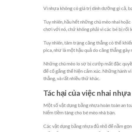
Vì nhựa không có giá trị dinh dưỡng gì cả, b
Tuy nhiên, hầu hết những chú mèo nhai hoặc 
chơi với nó, chứ không phải vì các bé bị rối 
Tuy nhiên, tâm trạng căng thẳng có thể khiế
pica, như là một hậu quả do căng thẳng gây r
Những chú mèo lo sợ bị cướp mất đặc quyền
để cố gắng thể hiện cảm xúc. Những hành vi 
thẳng, và rất nhiều thứ khác.
Tác hại của việc nhai nhựa
Một số vật dụng bằng nhựa hoàn toàn an toà
hiểm tiềm tàng cho bé mèo nhà bạn.
Các vật dụng bằng nhựa đủ nhỏ để nằm gọn 