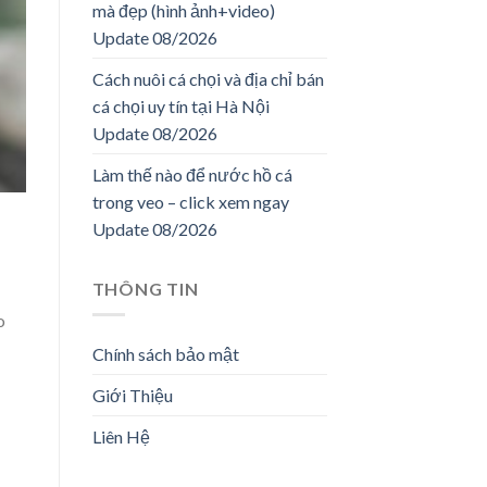
mà đẹp (hình ảnh+video)
Update 08/2026
Cách nuôi cá chọi và địa chỉ bán
cá chọi uy tín tại Hà Nội
Update 08/2026
Làm thế nào để nước hồ cá
trong veo – click xem ngay
Update 08/2026
THÔNG TIN
o
Chính sách bảo mật
Giới Thiệu
Liên Hệ