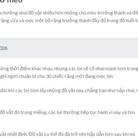
 hướng nhai đồ vật nhiều hơn những chú mèo trưởng thành và đi
răng sữa và mọc một bộ răng trưởng thành đầy đủ trong độ tuổi t
2026
hững thời điểm khác nhau, nhưng các bé sẽ cố nhai mạnh hơn trong
ghỉ ngơi chuẩn bị cho 30 chiếc răng mới đang mọc lên.
đôi khi các bé tóm lấy những đồ vật này, chẳng hạn như nắp chai,
ồ vật đó trong miệng, các bé thường tiếp tục hành vi này và tìm
vật nhất định. Đồ vật cụ thể đó đã trở nên hấp dẫn hơn sau khi nó