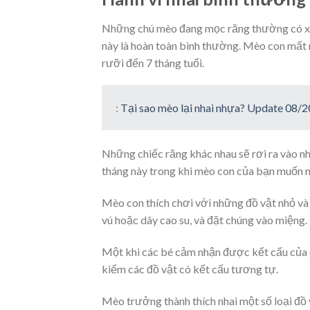
Những chú mèo đang mọc răng thường có xu
này là hoàn toàn bình thường. Mèo con mất 
rưỡi đến 7 tháng tuổi.
:
Tại sao mèo lại nhai nhựa? Update 08/
Những chiếc răng khác nhau sẽ rơi ra vào n
tháng này trong khi mèo con của bạn muốn n
Mèo con thích chơi với những đồ vật nhỏ và 
vú hoặc dây cao su, và đặt chúng vào miệng.
Một khi các bé cảm nhận được kết cấu của đ
kiếm các đồ vật có kết cấu tương tự.
Mèo trưởng thành thích nhai một số loại đồ 