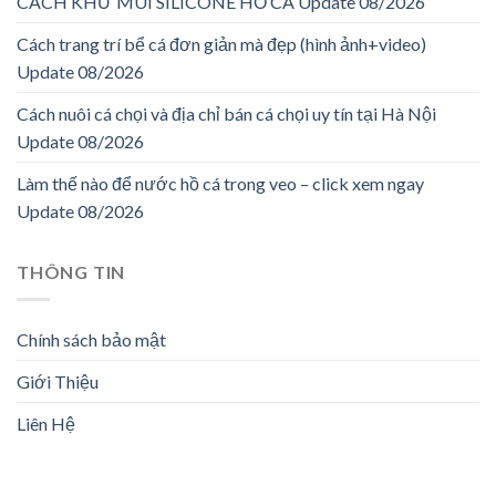
CÁCH KHỬ MÙI SILICONE HỒ CÁ Update 08/2026
Cách trang trí bể cá đơn giản mà đẹp (hình ảnh+video)
Update 08/2026
Cách nuôi cá chọi và địa chỉ bán cá chọi uy tín tại Hà Nội
Update 08/2026
Làm thế nào để nước hồ cá trong veo – click xem ngay
Update 08/2026
THÔNG TIN
Chính sách bảo mật
Giới Thiệu
Liên Hệ