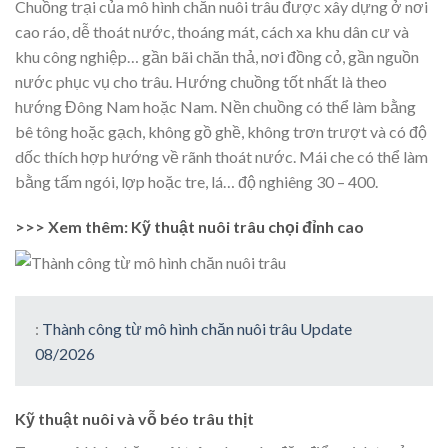
Chuồng trại của mô hình chăn nuôi trâu được xây dựng ở nơi
cao ráo, dễ thoát nước, thoáng mát, cách xa khu dân cư và
khu công nghiệp… gần bãi chăn thả, nơi đồng cỏ, gần nguồn
nước phục vụ cho trâu. Hướng chuồng tốt nhất là theo
hướng Đông Nam hoặc Nam. Nền chuồng có thể làm bằng
bê tông hoặc gạch, không gồ ghề, không trơn trượt và có độ
dốc thích hợp hướng về rãnh thoát nước. Mái che có thể làm
bằng tấm ngói, lợp hoặc tre, lá… độ nghiêng 30 – 400.
>>> Xem thêm: Kỹ thuật nuôi trâu chọi đỉnh cao
:
Thành công từ mô hình chăn nuôi trâu Update
08/2026
Kỹ thuật nuôi và vỗ béo trâu thịt