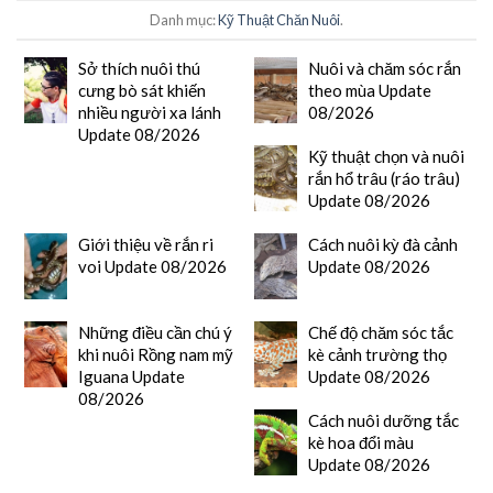
Danh mục:
Kỹ Thuật Chăn Nuôi
.
Sở thích nuôi thú
Nuôi và chăm sóc rắn
cưng bò sát khiến
theo mùa Update
nhiều người xa lánh
08/2026
Update 08/2026
Kỹ thuật chọn và nuôi
rắn hổ trâu (ráo trâu)
Update 08/2026
Giới thiệu về rắn ri
Cách nuôi kỳ đà cảnh
voi Update 08/2026
Update 08/2026
Những điều cần chú ý
Chế độ chăm sóc tắc
khi nuôi Rồng nam mỹ
kè cảnh trường thọ
Iguana Update
Update 08/2026
08/2026
Cách nuôi dưỡng tắc
kè hoa đổi màu
Update 08/2026