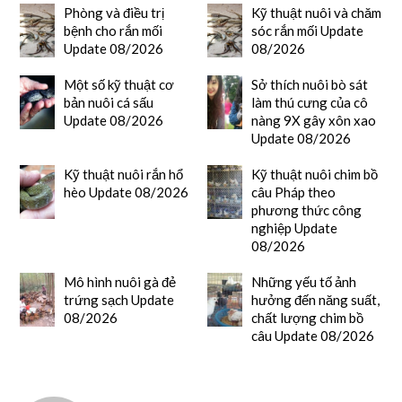
Phòng và điều trị
Kỹ thuật nuôi và chăm
bệnh cho rắn mối
sóc rắn mối Update
Update 08/2026
08/2026
Một số kỹ thuật cơ
Sở thích nuôi bò sát
bản nuôi cá sấu
làm thú cưng của cô
Update 08/2026
nàng 9X gây xôn xao
Update 08/2026
Kỹ thuật nuôi rắn hổ
Kỹ thuật nuôi chim bồ
hèo Update 08/2026
câu Pháp theo
phương thức công
nghiệp Update
08/2026
Mô hình nuôi gà đẻ
Những yếu tố ảnh
trứng sạch Update
hưởng đến năng suất,
08/2026
chất lượng chim bồ
câu Update 08/2026