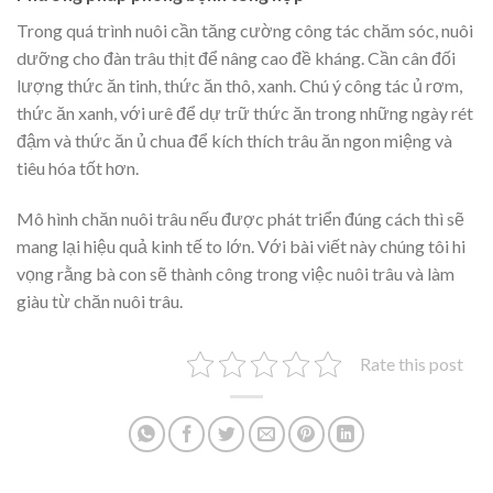
Trong quá trình nuôi cần tăng cường công tác chăm sóc, nuôi
dưỡng cho đàn trâu thịt để nâng cao đề kháng. Cần cân đối
lượng thức ăn tinh, thức ăn thô, xanh. Chú ý công tác ủ rơm,
thức ăn xanh, với urê để dự trữ thức ăn trong những ngày rét
đậm và thức ăn ủ chua để kích thích trâu ăn ngon miệng và
tiêu hóa tốt hơn.
Mô hình chăn nuôi trâu
nếu được phát triển đúng cách thì sẽ
mang lại hiệu quả kinh tế to lớn. Với bài viết này chúng tôi hi
vọng rằng bà con sẽ thành công trong việc nuôi trâu và làm
giàu từ chăn nuôi trâu.
Rate this post