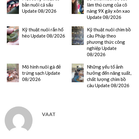
bản nuôi cá sấu
làm thú cưng của cô
Update 08/2026
nàng 9X gây xôn xao
Update 08/2026
Kỹ thuật nuôi rắn hổ
Kỹ thuật nuôi chim bồ
hèo Update 08/2026
câu Pháp theo
phương thức công
nghiệp Update
08/2026
Mô hình nuôi gà đẻ
Những yếu tố ảnh
trứng sạch Update
hưởng đến năng suất,
08/2026
chất lượng chim bồ
câu Update 08/2026
VAAT