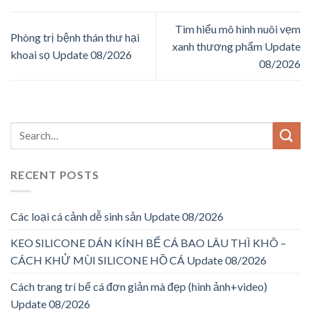
Tìm hiểu mô hình nuôi vẹm
Phòng trị bệnh thán thư hại
xanh thương phẩm Update
khoai sọ Update 08/2026
08/2026
RECENT POSTS
Các loại cá cảnh dễ sinh sản Update 08/2026
KEO SILICONE DÁN KÍNH BỂ CÁ BAO LÂU THÌ KHÔ –
CÁCH KHỬ MÙI SILICONE HỒ CÁ Update 08/2026
Cách trang trí bể cá đơn giản mà đẹp (hình ảnh+video)
Update 08/2026