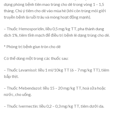
dụng phòng bệnh tiên mao trùng cho dê trong vòng 1 – 1,5
tháng. Chú ý tiêm cho dê vào mùa hè (khi côn trùng môi giới
truyền bệnh là ruồi trâu và mòng hoạt động mạnh).
– Thuốc Hemosporidin, liều 0,5 mg/kg TT, pha thành dung
dịch 1%, tiêm tĩnh mạch để điều trị bệnh lê dạng trùng cho dê.
* Phòng trị bệnh giun tròn cho dê
Có thể dùng một trong các thuốc sau:
– Thuốc Levamisol: liều 1 ml/10kg TT (6 – 7 mg/kg TT), tiêm
bắp thịt.
– Thuốc Mebendazol: liều 15 – 20 mg/kg TT, hoà sữa hoặc
nước, cho uống.
– Thuốc Ivermectin: liều 0,2 – 0,3 mg/kg TT, tiêm dưới da.