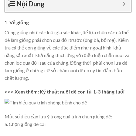
Nội Dung
1. Về giống
Cũng giống như các loại gia súc khác, để lựa chọn các cá thể
dê làm giống phải chọn qua đời trước (ông bà, bố mẹ). Kiểm
tra cá thể con giống về các đặc điểm như ngoại hình, khả
năng sản xuất, khả năng thích ứng với điều kiện chăn nuôi và
chọn lọc qua đời sau của chúng. Đồng thời, phải chọn lựa dê
làm giống ở những cơ sở chăn nuôi dê có uy tín, đảm bảo
chất lượng.
>>> Xem thêm: Kỹ thuật nuôi dê con từ 1-3 tháng tuổi
Một số điều cần lưu ý trong quá trình chọn giống dê:
a. Chọn giống dê cái