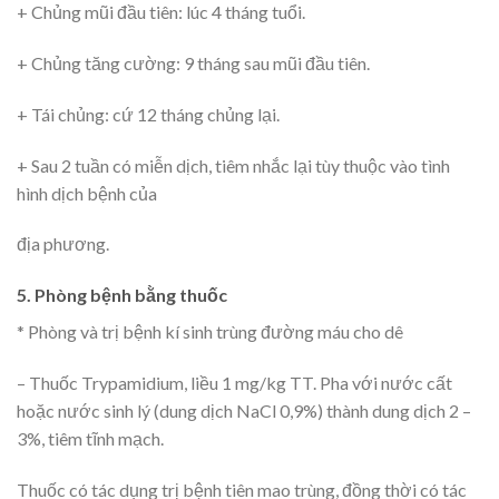
+ Chủng mũi đầu tiên: lúc 4 tháng tuổi.
+ Chủng tăng cường: 9 tháng sau mũi đầu tiên.
+ Tái chủng: cứ 12 tháng chủng lại.
+ Sau 2 tuần có miễn dịch, tiêm nhắc lại tùy thuộc vào tình
hình dịch bệnh của
địa phương.
5. Phòng bệnh bằng thuốc
* Phòng và trị bệnh kí sinh trùng đường máu cho dê
– Thuốc Trypamidium, liều 1 mg/kg TT. Pha với nước cất
hoặc nước sinh lý (dung dịch NaCl 0,9%) thành dung dịch 2 –
3%, tiêm tĩnh mạch.
Thuốc có tác dụng trị bệnh tiên mao trùng, đồng thời có tác