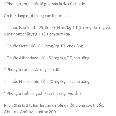
* Phòng trị bệnh sán lá gan, sán lá dạ cỏ cho dê
Có thể dùng một trong các thuốc sau:
– Thuốc Fasciolid – 25: liều 0,04 ml/kg TT (tương đương với
1 mg hoạt chất /kg TT), tiêm dưới da.
– Thuốc Dertil: liều 8 – 9 mg/kg TT, cho uống.
– Thuốc Albendazol: liều 50 mg/kg TT, cho uống.
* Phòng trị bệnh sán dây cho dê
– Thuốc Niclosamid: liều 20 mg/kg TT, cho uống.
* Phòng trị bệnh ngoại kí sinh trùng (ve, rận)
Phun định kì 2 tuần/lần cho dê bằng một trong các thuốc:
Abuitox, Amitaz, Hantox 200…