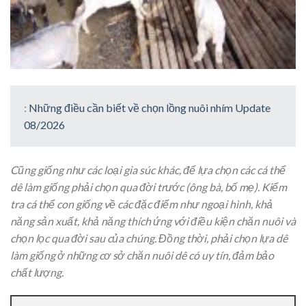
:
Những điều cần biết về chọn lồng nuôi nhím Update
08/2026
Cũng giống như các loại gia súc khác, để lựa chọn các cá thể
dê làm giống phải chọn qua đời trước (ông bà, bố mẹ). Kiểm
tra cá thể con giống về các đặc điểm như ngoại hình, khả
năng sản xuất, khả năng thích ứng với điều kiện chăn nuôi và
chọn lọc qua đời sau của chúng. Đồng thời, phải chọn lựa dê
làm giống ở những cơ sở chăn nuôi dê có uy tín, đảm bảo
chất lượng.