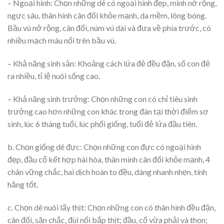
– Ngoại hình: Chọn những dê có ngoại hình đẹp, mình nở rộng,
ngực sâu, thân hình cân đối khỏe mạnh, da mềm, lông bóng.
Bầu vú nở rộng, cân đối, núm vú dài và đưa về phía trước, có
nhiều mạch máu nổi trên bầu vú.
– Khả năng sinh sản: Khoảng cách lứa đẻ đều đặn, số con đẻ
ra nhiều, tỉ lệ nuôi sống cao.
– Khả năng sinh trưởng: Chọn những con có chỉ tiêu sinh
trưởng cao hơn những con khác trong đàn tại thời điểm sơ
sinh, lúc 6 tháng tuổi, lúc phối giống, tuổi đẻ lứa đầu tiên.
b. Chọn giống dê đực: Chọn những con đực có ngoại hình
đẹp, đầu cổ kết hợp hài hòa, thân mình cân đối khỏe mạnh, 4
chân vững chắc, hai dịch hoàn to đều, dáng nhanh nhẹn, tính
hăng tốt.
c. Chọn dê nuôi lấy thịt: Chọn những con có thân hình đều đặn,
cân đối, săn chắc, đùi nổi bắp thịt; đầu, cổ vừa phải và thon;