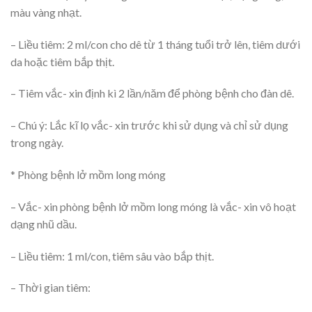
màu vàng nhạt.
– Liều tiêm: 2 ml/con cho dê từ 1 tháng tuổi trở lên, tiêm dưới
da hoặc tiêm bắp thịt.
– Tiêm vắc- xin định kì 2 lần/năm để phòng bệnh cho đàn dê.
– Chú ý: Lắc kĩ lọ vắc- xin trước khi sử dụng và chỉ sử dụng
trong ngày.
* Phòng bệnh lở mồm long móng
– Vắc- xin phòng bệnh lở mồm long móng là vắc- xin vô hoạt
dạng nhũ dầu.
– Liều tiêm: 1 ml/con, tiêm sâu vào bắp thịt.
– Thời gian tiêm: