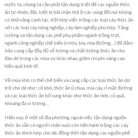
nước ta, chúng ta cần phải tận dụng triệt để các nguồn thức
ăn tự nhiên, đặc biệt là bãi chăn thả ở các vùng đồi núi không
có khả năng canh tác. Kết hợp việc trồng các loại cây thức ăn
với các loại cây nông nghiệp, cây lâm nghiệp phù hợp. Tăng
cường và tận dụng các phế phụ phẩm ngành trồng trọt,
ngành công nghiệp chế biến (rượu, bia, mía đường…) để đảm
bảo cung cấp đầy đủ số lượng và chất lượng thức ăn cho
đàn dê trong các mùa vụ khác nhau, giảm chi phí, nâng cao
hiệu quả kinh tế.
Về mùa khô có thể chế biến và cung cấp các loại thức ăn dự
trữ cho dê như: cỏ khô, thức ăn ủ chua, mía cây, rỉ mật đường
và các loại thức ăn bổ sung khác như thức ăn tinh, củ quả,
khoáng đa vi lượng…
Hiện nay, ở một số địa phương, ngoài việc tận dụng nguồn
thức ăn sẵn có người chăn nuôi còn tiến hành trồng các cây
thức ăn thích hợp cho dê, đồng thời tận dụng các nguồn phế