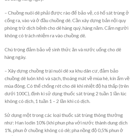
– Chuồng nuôi dê phải được rào để bảo vệ, có hố sát trùng ở
cổng ra, vào và ở đầu chuồng dê. Cần xây dựng bản nội quy
phòng trừ dịch bệnh cho dê hàng quý, hàng năm. Cấm người
không có trách nhiệm ra vào chuồng dê.
Chú trọng đảm bảo vệ sinh thức ăn và nước uống cho dê
hàng ngày.
– Xây dựng chuồng trại nuôi dê xa khu dân cư, đảm bảo
chuồng dê luôn khô và sạch, thoáng mát về mùa hè, kín ấm về
mùa đông. Có thể chống rét cho dê khi nhiệt độ hạ thấp (trên
dưới 100C), định kì sử dụng thuốc sát trùng 2 tuần 1 lần lúc
không có dịch, 1 tuần 1 – 2 lần khi có dịch.
Sử dụng một trong các loại thuốc sát trùng thông thường
như: Han Iodin 10% (khi phun pha với nước thành dung dịch
1%, phun ở chuồng không có dê; pha nồng độ 0,5% phun ở