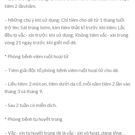
tiêm 2 lần/năm.
– Những chú ý khi sử dụng: Chỉ tiêm cho dê từ 1 tháng tuổi
trở lên; Sát trùng bơm, kim tiêm thật kĩ trước khi tiêm; Lắc
đều lọ vắc- xin trước khi sử dụng; Không tiêm vắc- xin trong
vòng 21 ngày trước khi giết mổ dê.
* Phòng bệnh viêm ruột hoại tử
– Tiêm giải độc tố phòng bệnh viêm ruột hoại tử cho dê.
– Liều tiêm: 2 ml/con, tiêm dưới da cổ, mỗi năm tiêm 2 lần vào
tháng 3 và tháng 9.
– Sau 2 tuần có miễn dịch.
* Phòng bệnh tụ huyết trùng
– Vắc- xin tụ huyết trùng dê là vắc- xin vô hoạt, dạng lỏng,