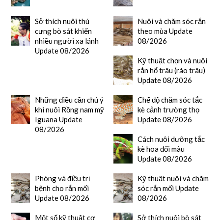
Sở thích nuôi thú
Nuôi và chăm sóc rắn
cưng bò sát khiến
theo mùa Update
nhiều người xa lánh
08/2026
Update 08/2026
Kỹ thuật chọn và nuôi
rắn hổ trâu (ráo trâu)
Update 08/2026
Những điều cần chú ý
Chế độ chăm sóc tắc
khi nuôi Rồng nam mỹ
kè cảnh trường thọ
Iguana Update
Update 08/2026
08/2026
Cách nuôi dưỡng tắc
kè hoa đổi màu
Update 08/2026
Phòng và điều trị
Kỹ thuật nuôi và chăm
bệnh cho rắn mối
sóc rắn mối Update
Update 08/2026
08/2026
Một số kỹ thuật cơ
Sở thích nuôi bò sát