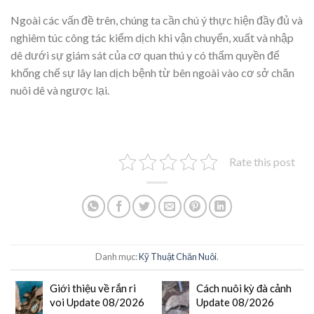
Ngoài các vấn đề trên, chúng ta cần chú ý thực hiện đầy đủ và
nghiêm túc công tác kiểm dịch khi vận chuyển, xuất và nhập
dê dưới sự giám sát của cơ quan thú y có thẩm quyền để
khống chế sự lây lan dịch bệnh từ bên ngoài vào cơ sở chăn
nuôi dê và ngược lại.
Rate this post
Danh mục:
Kỹ Thuật Chăn Nuôi
.
Giới thiệu về rắn ri
Cách nuôi kỳ đà cảnh
voi Update 08/2026
Update 08/2026