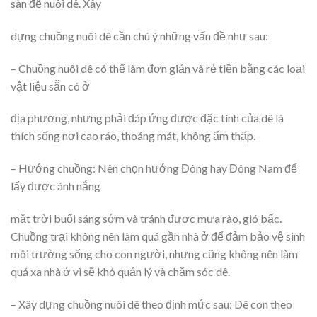
sàn để nuôi dê. Xây
dựng chuồng nuôi dê cần chú ý những vấn đề như sau:
– Chuồng nuôi dê có thể làm đơn giản và rẻ tiền bằng các loại
vật liệu sẵn có ở
địa phương, nhưng phải đáp ứng được đặc tính của dê là
thích sống nơi cao ráo, thoáng mát, không ẩm thấp.
– Hướng chuồng: Nên chọn hướng Đông hay Đông Nam để
lấy được ánh nắng
mặt trời buổi sáng sớm và tránh được mưa rào, gió bấc.
Chuồng trại không nên làm quá gần nhà ở để đảm bảo vệ sinh
môi trường sống cho con người, nhưng cũng không nên làm
quá xa nhà ở vì sẽ khó quản lý và chăm sóc dê.
– Xây dựng chuồng nuôi dê theo định mức sau: Dê con theo