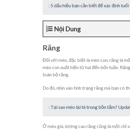
:
5 dấu hiệu bạn cần biết để xác định tuổ
Nội Dung
Răng
Đối với mèo, đặc biệt là mèo con, răng là m
mèo con xuất hiện từ hai đến bốn tuần. Răng
toàn bộ răng.
Do đó, nhìn vào tình trạng răng mà bạn có t
:
Tại sao mèo lại tè trong bồn tắm? Upd
Ở mèo già, lượng cao răng cũng là một chỉ s