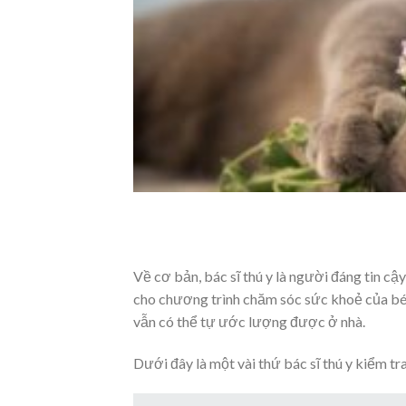
Về cơ bản, bác sĩ thú y là người đáng tin cậ
cho chương trình chăm sóc sức khoẻ của bé.
vẫn có thể tự ước lượng được ở nhà.
Dưới đây là một vài thứ bác sĩ thú y kiểm tr