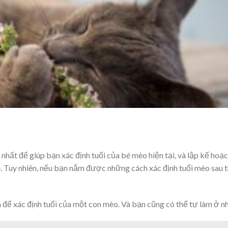
y nhất để giúp bạn xác định tuổi của bé mèo hiện tại, và lập kế hoạ
 Tuy nhiên, nếu bạn nắm được những cách xác định tuổi mèo sau t
a để xác định tuổi của một con mèo. Và bạn cũng có thể tự làm ở nh