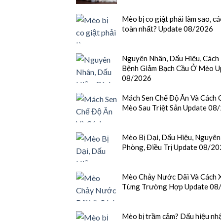
Mèo bị co giật phải làm sao, cá
toàn nhất? Update 08/2026
Nguyên Nhân, Dấu Hiệu, Cách
Bệnh Giảm Bạch Cầu Ở Mèo U
08/2026
Mách Sen Chế Độ Ăn Và Cách 
Mèo Sau Triệt Sản Update 08
Mèo Bị Dại, Dấu Hiệu, Nguyên
Phòng, Điều Trị Update 08/2
Mèo Chảy Nước Dãi Và Cách X
Từng Trường Hợp Update 08
Mèo bị trầm cảm? Dấu hiệu nhậ