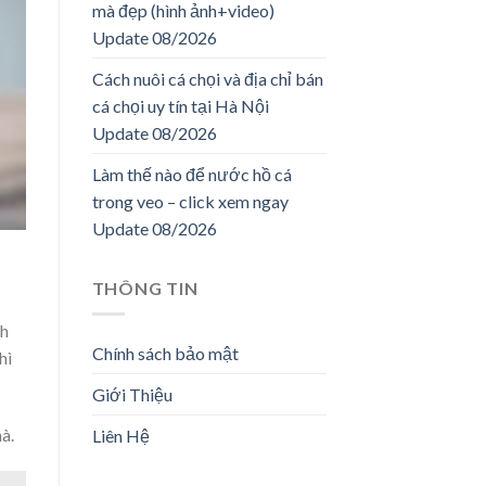
mà đẹp (hình ảnh+video)
Update 08/2026
Cách nuôi cá chọi và địa chỉ bán
cá chọi uy tín tại Hà Nội
Update 08/2026
Làm thế nào để nước hồ cá
trong veo – click xem ngay
Update 08/2026
THÔNG TIN
ch
Chính sách bảo mật
hì
Giới Thiệu
à.
Liên Hệ