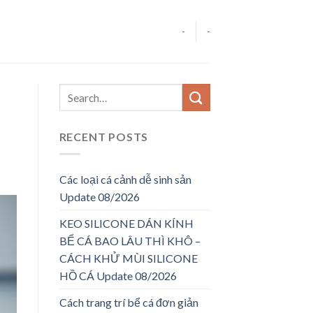
-
-
RECENT POSTS
Các loại cá cảnh dễ sinh sản
Update 08/2026
KEO SILICONE DÁN KÍNH
BỂ CÁ BAO LÂU THÌ KHÔ –
CÁCH KHỬ MÙI SILICONE
HỒ CÁ Update 08/2026
Cách trang trí bể cá đơn giản