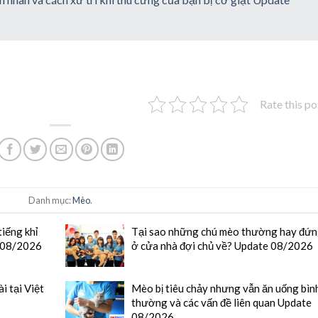
Rate this po
Danh mục:
Mèo
.
tiếng khỉ
Tại sao những chú mèo thường hay đứ
e 08/2026
ở cửa nhà đợi chủ về? Update 08/2026
 tại Việt
Mèo bị tiêu chảy nhưng vẫn ăn uống bìn
thường và các vấn đề liên quan Update
08/2026