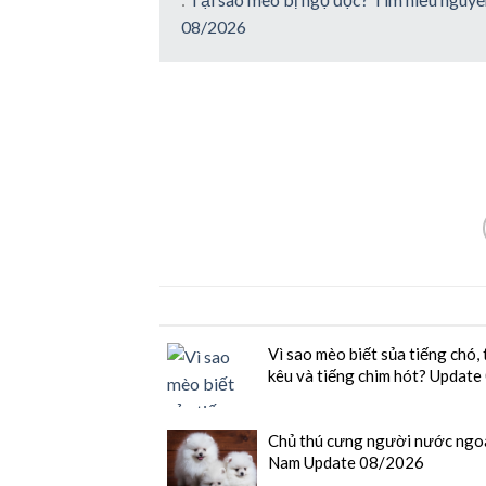
08/2026
Vì sao mèo biết sủa tiếng chó, 
kêu và tiếng chim hót? Updat
Chủ thú cưng người nước ngoài
Nam Update 08/2026