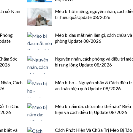
ch xử lý an
Mèo bị hôi miệng, nguyên nhân, cách điề
trị hiệu quả Update 08/2026
 Phòng
Mèo bị đau mắt nên làm gì, cách chữa và
pdate
phòng Update 08/2026
Chăm Sóc
Nguyên nhân, cách phòng và điều trị mè
/2026
bị rụng lông Update 08/2026
 Nhân, Cách
Mèo bị ho – Nguyên nhân & Cách điều tr
026
an toàn hiệu quả Update 08/2026
ử Trí Cho
Mèo bị nấm da: chữa như thế nào? Biểu
/2026
hiện và cách điều trị Update 08/2026
n biết và
Cách Phát Hiện Và Chữa Trị Mèo Bị Táo