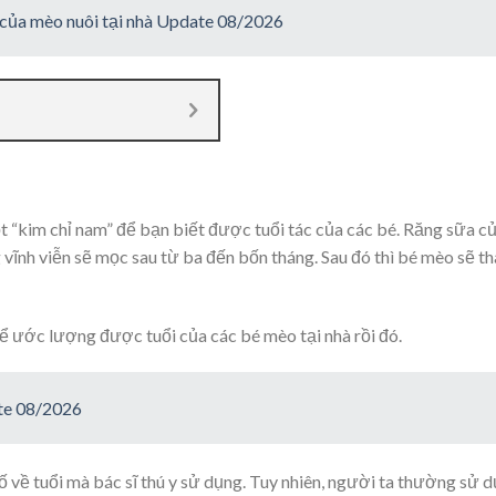
i của mèo nuôi tại nhà Update 08/2026
ột “kim chỉ nam” để bạn biết được tuổi tác của các bé. Răng sữa c
 vĩnh viễn sẽ mọc sau từ ba đến bốn tháng. Sau đó thì bé mèo sẽ t
hể ước lượng được tuổi của các bé mèo tại nhà rồi đó.
ate 08/2026
ố về tuổi mà bác sĩ thú y sử dụng. Tuy nhiên, người ta thường sử 