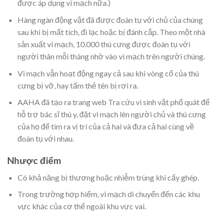
được áp dụng vi mạch nữa.)
Hàng ngàn động vật đã được đoàn tụ với chủ của chúng
sau khi bị mất tích, đi lạc hoặc bị đánh cắp. Theo một nhà
sản xuất vi mạch, 10.000 thú cưng được đoàn tụ với
người thân mỗi tháng nhờ vào vi mạch trên người chúng.
Vi mạch vẫn hoạt động ngay cả sau khi vòng cổ của thú
cưng bị vỡ, hay tấm thẻ tên bị rơi ra.
AAHA đã tạo ra trang web Tra cứu vi sinh vật phổ quát để
hỗ trợ bác sĩ thú y, đặt vi mạch lên người chủ và thú cưng
của họ để tìm ra vị trí của cả hai và đưa cả hai cùng về
đoàn tụ với nhau.
Nhược điểm
Có khả năng bị thương hoặc nhiễm trùng khi cấy ghép.
Trong trường hợp hiếm, vi mạch di chuyển đến các khu
vực khác của cơ thể ngoài khu vực vai.