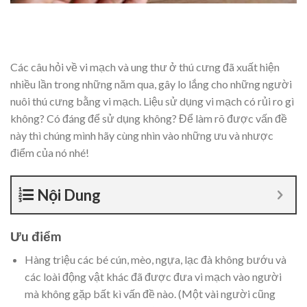
Các câu hỏi về vi mạch và ung thư ở thú cưng đã xuất hiện
nhiều lần trong những năm qua, gây lo lắng cho những người
nuôi thú cưng bằng vi mạch. Liệu sử dụng vi mạch có rủi ro gì
không? Có đáng để sử dụng không? Để làm rõ được vấn đề
này thì chúng mình hãy cùng nhìn vào những ưu và nhược
điểm của nó nhé!
Nội Dung
Ưu điểm
Hàng triệu các bé cún, mèo, ngựa, lạc đà không bướu và
các loài động vật khác đã được đưa vi mạch vào người
mà không gặp bất kì vấn đề nào. (Một vài người cũng