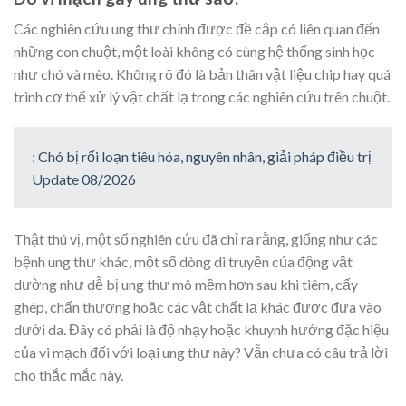
Các nghiên cứu ung thư chính được đề cập có liên quan đến
những con chuột, một loài không có cùng hệ thống sinh học
như chó và mèo. Không rõ đó là bản thân vật liệu chip hay quá
trình cơ thể xử lý vật chất lạ trong các nghiên cứu trên chuột.
:
Chó bị rối loạn tiêu hóa, nguyên nhân, giải pháp điều trị
Update 08/2026
Thật thú vị, một số nghiên cứu đã chỉ ra rằng, giống như các
bệnh ung thư khác, một số dòng di truyền của động vật
dường như dễ bị ung thư mô mềm hơn sau khi tiêm, cấy
ghép, chấn thương hoặc các vật chất lạ khác được đưa vào
dưới da. Đây có phải là độ nhạy hoặc khuynh hướng đặc hiệu
của vi mạch đối với loại ung thư này? Vẫn chưa có câu trả lời
cho thắc mắc này.