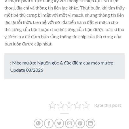
Vi mạch phải được đăng ký với thông tin hiện tại – số điện
thoại, địa chỉ và thông tin liên lạc khác. Thật buồn khi tìm thấy
một bé thú cưng bị mất với một vi mạch, nhưng thông tin liên
lạc lại lỗi thời. Liên hệ với nơi đã tiến hành đặt vi mạch cho
thú cưng của bạn hoặc cho thú cưng của bạn được bác sĩ thú
y kiểm tra để đảm bảo rằng thông tin chip của thú cưng của
bạn luôn được cập nhật.
:
Mèo mướp: Nguồn gốc & đặc điểm của mèo mướp
Update 08/2026
Rate this post