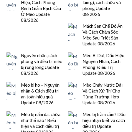
Hiệu, Cách Phòng
làm gì, cách chữa và
Bệnh Giảm Bạch Cầu
phòng Update
Ở Mèo Update
08/2026
08/2026
Mách Sen Chế Độ Ăn
Và Cách Chăm Sóc
Mèo Sau Triệt Sản
Update 08/2026
Nguyên nhân, cách
Mèo Bị Dại, Dấu Hiệu,
phòng và điều trị mèo
Nguyên Nhân, Cách
bị rụng lông Update
Phòng, Điều Trị
08/2026
Update 08/2026
Mèo bị ho – Nguyên
Mèo Chảy Nước Dãi
nhân & Cách điều trị
Và Cách Xử Trí Cho
an toàn hiệu quả
Từng Trường Hợp
Update 08/2026
Update 08/2026
Mèo bị nấm da: chữa
Mèo bị trầm cảm? Dấu
như thế nào? Biểu
hiệu nhận biết và cách
hiện và cách điều trị
điều trị Update