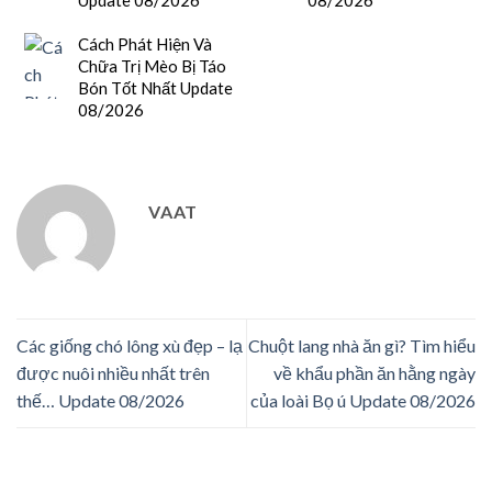
Update 08/2026
08/2026
Cách Phát Hiện Và
Chữa Trị Mèo Bị Táo
Bón Tốt Nhất Update
08/2026
VAAT
Các giống chó lông xù đẹp – lạ
Chuột lang nhà ăn gì? Tìm hiểu
được nuôi nhiều nhất trên
về khẩu phần ăn hằng ngày
thế… Update 08/2026
của loài Bọ ú Update 08/2026