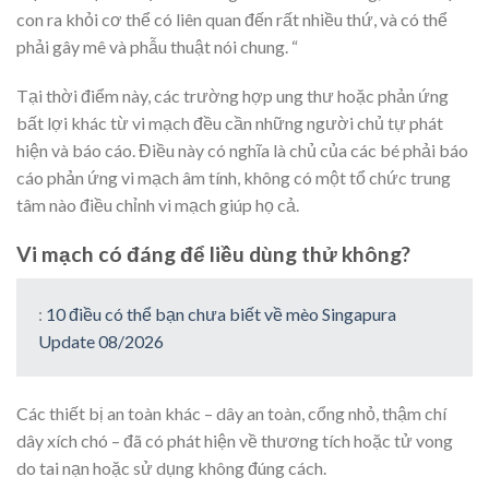
con ra khỏi cơ thể có liên quan đến rất nhiều thứ, và có thể
phải gây mê và phẫu thuật nói chung. “
Tại thời điểm này, các trường hợp ung thư hoặc phản ứng
bất lợi khác từ vi mạch đều cần những người chủ tự phát
hiện và báo cáo. Điều này có nghĩa là chủ của các bé phải báo
cáo phản ứng vi mạch âm tính, không có một tổ chức trung
tâm nào điều chỉnh vi mạch giúp họ cả.
Vi mạch có đáng để liều dùng thử không?
:
10 điều có thể bạn chưa biết về mèo Singapura
Update 08/2026
Các thiết bị an toàn khác – dây an toàn, cổng nhỏ, thậm chí
dây xích chó – đã có phát hiện về thương tích hoặc tử vong
do tai nạn hoặc sử dụng không đúng cách.