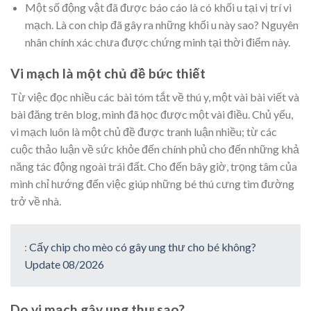
Một số động vật đã được báo cáo là có khối u tại vị trí vi
mạch. Là con chip đã gây ra những khối u này sao? Nguyên
nhân chính xác chưa được chứng minh tại thời điểm này.
Vi mạch là một chủ đề bức thiết
Từ việc đọc nhiều các bài tóm tắt về thú y, một vài bài viết và
bài đăng trên blog, mình đã học được một vài điều. Chủ yếu,
vi mạch luôn là một chủ đề được tranh luận nhiều; từ các
cuộc thảo luận về sức khỏe đến chính phủ cho đến những khả
năng tác động ngoài trái đất. Cho đến bây giờ, trọng tâm của
mình chỉ hướng đến việc giúp những bé thú cưng tìm đường
trở về nhà.
:
Cấy chip cho mèo có gây ung thư cho bé không?
Update 08/2026
Do vi mạch gây ung thư sao?