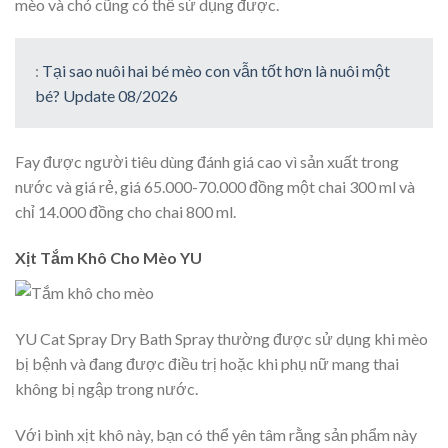
mèo và chó cũng có thể sử dụng được.
:
Tại sao nuôi hai bé mèo con vẫn tốt hơn là nuôi một
bé? Update 08/2026
Fay được người tiêu dùng đánh giá cao vì sản xuất trong
nước và giá rẻ, giá 65.000-70.000 đồng một chai 300 ml và
chỉ 14.000 đồng cho chai 800 ml.
Xịt Tắm Khô Cho Mèo YU
YU Cat Spray Dry Bath Spray thường được sử dụng khi mèo
bị bệnh và đang được điều trị hoặc khi phụ nữ mang thai
không bị ngập trong nước.
Với bình xịt khô này, bạn có thể yên tâm rằng sản phẩm này