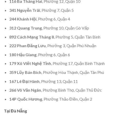
116 Ba Tháng Hai
, Phường 12, Quận 10
341 Nguyễn Trãi
, Phường 7, Quận 5
244 Khánh Hội
, Phường 6, Quận 4
312 Quang Trung
, Phường 10, Quận Gò Vấp
892 Cách Mạng Tháng 8
, Phường 5, Quận Tân Bình
222 Phan Đăng Lưu
, Phường 3, Quận Phú Nhuận
180 Hậu Giang
, Phường 6, Quận 6
179 Xô Viết Nghệ Tĩnh
, Phường 17, Quận Bình Thạnh
359 Lũy Bán Bích
, Phường Hòa Thạnh, Quận Tân Phú
167 Lê Đại Hành
, Phường 13, Quận 11
266 Võ Văn Ngân
, Phường Bình Thọ, Quận Thủ Đức
14P Quốc Hương
, Phường Thảo Điền, Quận 2
Tại Đà Nẵng