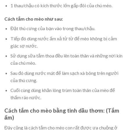
1 thau/chậu có kích thước lớn gấp đôi của chú mèo.
Cách tắm cho mèo như sau:
Đặt thú cưng của bạn vào trong thau/chậu.
Tiếp đó dùng nước ấm xả từ từ để mèo không bị cảm
giác sợ nước.
Sử dụng sữa tắm thoa đều lên toàn thân và những nơi kín
của chú mèo.
Sau đó dùng nước mát để làm sạch xà bông trên người
của thú cưng.
Cuối cùng dùng khăn lông trùm toàn thân của mèo để
thấm ráo nước.
Cách tắm cho mèo bằng tinh dầu thơm: (Tắm
ẩm)
Đây cũng là cách tắm cho mèo con rất được ưa chuộng ở