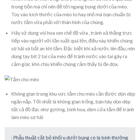
trong bồn mà chỉ nên để tới ngang bụng dưới của mèo.
Tùy vào kích thước của mèo to hay nhỏ mà bạn chuẩn bị
nước tắm vừa phải với thân hình của chúng.
Hãy sử dụng vòi hoa sen chế độ vừa , tránh xả thằng trực
tiếp vào người với tần suất quá lớn, điều này khiến chúng
sợ hãi và bất an khi tắm. Đặc biệt khi xả nước lên đầu, nên
dùng tay bịt 2 tai của mèo để tránh nước vào tai gây ra
cảm giác khó chịu khiến chúng cảm thấy bị đe dọa.
Không gian trong khu vực tắm cho mèo cần được dọn dẹp
ngăn nắp. Tốt nhất là không gian trống, bạn hãy dọn dẹp
tất cả đồ đạc như gương, bình hoa, dèm cửa tắm để tránh
làm mèo sợ hãi
:
Phẫu thuật cắt bỏ khối u dưới bụng có là bình thường