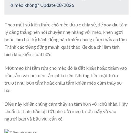
ở mèo không? Update 08/2026
Theo một số kiến thức chó mèo được chia sẻ, để xoa dịu tâm
lý căng thẳng nên nói chuyện nhẹ nhàng với mèo, khen ngợi
hoặc làm bất kỳ hành động nào khiến chúng cảm thấy an tâm.
Tránh các tiếng động mạnh, quát tháo, đe dọa chỉ làm tình
hình khó kiểm soát hơn.
Một mẹo khi tắm rửa cho mèo đó là đặt khăn hoặc thảm vào
bồn tắm và cho mèo tắm phía trên. Những bền mặt trơn
trượt như bồn tắm hoặc chậu tắm khiến mèo cảm thấy sợ
hãi.
Điều này khiến chúng cảm thấy an tâm hơn với chủ nhân. Hãy
chuẩn bị tinh thần bị ướt nhé bởi mèo ta sẽ nhẩy vồ vào
người bạn và bấu víu, cắn xé.