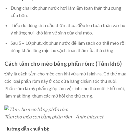
Dùng chai xịt phun nước hơi làm ẩm toàn thân thú cưng
của bạn.
Tiếp dó dùng tinh dầu thơm thoa đều lên toàn thân và chú
ý những nơi khó làm vệ sinh của chú mèo.
Sau 5 – 10 phút, xịt phun nước để làm sạch cơ thể mèo rồi
dùng khăn lông mịn lau sạch toàn thân của thú cưng.
Cách tắm cho mèo bằng phấn rôm: (Tắm khô)
Đây là cách tắm cho mèo con khi vừa mới sinh ra. Có thể mua
các loại phấn rôm này ở các cửa hàng chăm sóc thú nuôi.
Phấn rôm là mỹ phẩm giúp làm vệ sinh cho thú nuôi, khử mùi,
làm mát lông, thấm các mồ hôi cho thú cưng.
Tắm cho mèo con bằng phấn rôm – Ảnh: Internet
Hướng dẫn chuẩn bị: