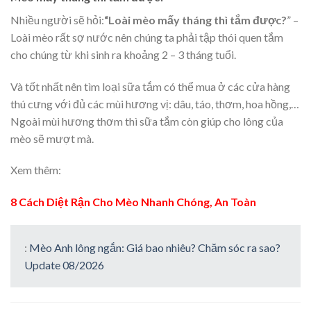
Nhiều người sẽ hỏi:
“Loài mèo mấy tháng thì tắm được?
” –
Loài mèo rất sợ nước nên chúng ta phải tập thói quen tắm
cho chúng từ khi sinh ra khoảng 2 – 3 tháng tuổi.
Và tốt nhất nên tìm loại sữa tắm có thể mua ở các cửa hàng
thú cưng với đủ các mùi hương vị: dâu, táo, thơm, hoa hồng,…
Ngoài mùi hương thơm thì sữa tắm còn giúp cho lông của
mèo sẽ mượt mà.
Xem thêm:
8 Cách Diệt Rận Cho Mèo Nhanh Chóng, An Toàn
:
Mèo Anh lông ngắn: Giá bao nhiêu? Chăm sóc ra sao?
Update 08/2026