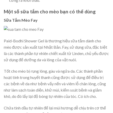
cưng ra khỏi thau.
Một số sữa tắm cho mèo bạn có thể dùng
Sữa Tắm Mèo Fay
Paid-Bodhi Shower Gel là thương hiệu sữa tắm dành cho
mèo được sản xuất tại Nhật Bản. Fay, sử dụng sữa, đặc biệt
là các thành phần tự nhiên chiết xuất từ ​​Linden, chủ yếu được
sử dụng để dưỡng da và lông của vật nuôi.
Tốt cho mèo bị rụng lông, gàu và ngứa da. Các thành phần
hoạt tính trong huyết thanh cũng được sử dụng để điều trị
các bệnh về da như bệnh vẩy nến và viêm lỗ chân lông, cũng
như làm sạch toàn diện, khử mùi, kiểm soát bệnh và giảm
khô, do đó lấy lại độ bóng tự nhiên của tóc. Có ích cho.
Chứa tinh dầu tự nhiên để lại mùi hương dễ chịu trên cơ thể