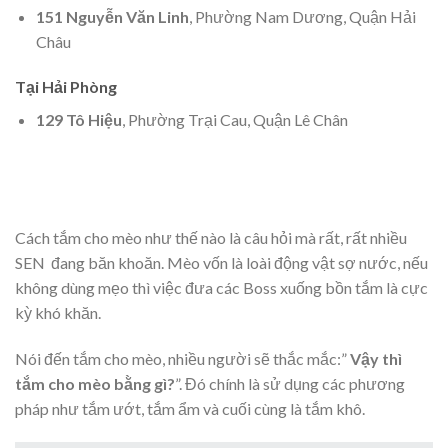
151 Nguyễn Văn Linh
, Phường Nam Dương, Quận Hải
Châu
Tại Hải Phòng
129 Tô Hiệu
, Phường Trại Cau, Quận Lê Chân
Cách tắm cho mèo như thế nào là câu hỏi mà rất, rất nhiều
SEN đang băn khoăn. Mèo vốn là loài động vật sợ nước, nếu
không dùng mẹo thì việc đưa các Boss xuống bồn tắm là cực
kỳ khó khăn.
Nói đến tắm cho mèo, nhiều người sẽ thắc mắc:”
Vậy thì
tắm cho mèo bằng gì?
”. Đó chính là sử dụng các phương
pháp như tắm ướt, tắm ẩm và cuối cùng là tắm khô.