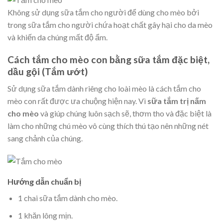
Không sử dụng sữa tắm cho người để dùng cho mèo bởi
trong sữa tắm cho người chứa hoạt chất gây hại cho da mèo
và khiến da chúng mất độ ẩm.
Cách tắm cho mèo con bằng sữa tắm đặc biệt,
dầu gội (Tắm ướt)
Sử dụng sữa tắm dành riêng cho loài mèo là cách tắm cho
mèo con rất được ưa chuộng hiện nay. Vì
sữa tắm trị nấm
cho mèo
và giúp chúng luôn sạch sẽ, thơm tho và đặc biệt là
làm cho những chú mèo vô cùng thích thú tạo nên những nét
sang chảnh của chúng.
Hướng dẫn chuẩn bị
1 chai sữa tắm dành cho mèo.
1 khăn lông mịn.