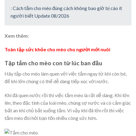
:
Cách tắm cho mèo đúng cách không bao giờ bị cào ít
người biết Update 08/2026
Xem thêm:
Toàn tập sức khỏe cho mèo cho người mới nuôi
Tập tắm cho mèo con từ lúc ban đầu
Hãy tập cho mèo làm quen với việc tắm ngay từ khi còn bé,
để khi lớn chúng có thể dễ dàng tiếp xúc với nước.
Khi đã quen nước rồi thì việc tắm mèo là rất dễ dàng. Khi lớn
lên, theo đặc tính của loài mèo, chúng sợ nước và có cảm giác
bất an khi chủ bắt xuống tắm. Vi vậy khi đã lớn rồi thì việc
tắm mèo đòi hỏi bạn tốn nhiều công sức hơn.