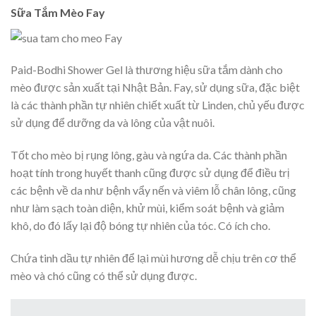
Sữa Tắm Mèo Fay
Paid-Bodhi Shower Gel là thương hiệu sữa tắm dành cho
mèo được sản xuất tại Nhật Bản. Fay, sử dụng sữa, đặc biệt
là các thành phần tự nhiên chiết xuất từ ​​Linden, chủ yếu được
sử dụng để dưỡng da và lông của vật nuôi.
Tốt cho mèo bị rụng lông, gàu và ngứa da. Các thành phần
hoạt tính trong huyết thanh cũng được sử dụng để điều trị
các bệnh về da như bệnh vẩy nến và viêm lỗ chân lông, cũng
như làm sạch toàn diện, khử mùi, kiểm soát bệnh và giảm
khô, do đó lấy lại độ bóng tự nhiên của tóc. Có ích cho.
Chứa tinh dầu tự nhiên để lại mùi hương dễ chịu trên cơ thể
mèo và chó cũng có thể sử dụng được.