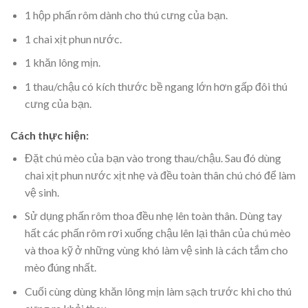
1 hộp phấn rôm dành cho thú cưng của bạn.
1 chai xịt phun nước.
1 khăn lông mịn.
1 thau/chậu có kích thước bề ngang lớn hơn gấp đôi thú
cưng của bạn.
Cách thực hiện:
Đặt chú mèo của bạn vào trong thau/chậu. Sau đó dùng
chai xịt phun nước xịt nhẹ và đều toàn thân chú chó để làm
vệ sinh.
Sử dụng phấn rôm thoa đều nhẹ lên toàn thân. Dùng tay
hất các phấn rôm rơi xuống chậu lên lại thân của chú mèo
và thoa kỹ ở những vùng khó làm vệ sinh là cách tắm cho
mèo đúng nhất.
Cuối cùng dùng khăn lông mịn làm sạch trước khi cho thú