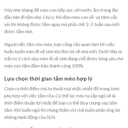
Hãy nhẹ nhàng để mèo con tiếp xúc với nước ấm trong lần
đầu tiên đi tắm nhé. Chú ý: Khi đón mèo con về và tiêm vắc
xin thì không được tắm ngay mà phải chờ 2-3 tuần sau mới
đươc tắm nhé.
Ngoài việc tắm cho mèo, bạn cũng cần quan tâm tới việc
huấn luyện mèo đi vệ sinh khi đón bé về nhà mới. Dưới đây là
bật mí 2 cách dạy mèo đi vệ sinh đúng chỗ được blog yêu chó
mèo sưu tầm đảm bảo thành công 100%.
Lựa chọn thời gian tắm mèo hợp lý
Chọn ra thời điểm chú ta thoải mái nhất, nhiệt độ trung bình
phù hợp với việc tắm rửa. Có thể lúc mèo ta sắp ngủ sẽ là
thời điểm thuận lợi nhất để bạn có thể đưa chúng vào bồn
tắm. Khi buồn ngủ thì chúng thậm chí chả buồn phản ứng lại
những hành động của SEN.