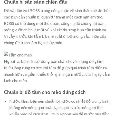
Chuẩn bị sẵn sàng chiến đấu
Để vật lộn với BOSS trong công cuộc vệ sinh thân thể đòi hỏi
các bạn cần chuẩn bị quân tư trang một cách nghiêm túc.
BOSS có thể dùng mọi thủ đoạn, công cụ để chống lại bạn,
móng vuốt chính là một vũ khí sát thương bạn cần tránh xa.
Vì vậy, trước khi tắm bạn nên cắt đi bộ móng sắc nhọn của
chúng để tránh làm bạn chảy máu.
Ngoài ra, bạn nên sử dụng bàn chải chuyên dụng để giảm
thiểu lông rụng trước khi tắm để giúp quá trình tắm diễn ra
nhanh hơn và giảm thiểu thời gian ngâm nước, tránh gây cảm
lạnh cho mèo.
Chuẩn bị đồ tắm cho mèo đúng cách
Nước tắm: Bạn nên chuẩn bị nước có nhiệt độ trung bình,
không nên nóng quá hoặc lạnh quá. Nước nóng có thể
khiến mèo bị kích ứng. Chú ý không nên để nước quá đầy