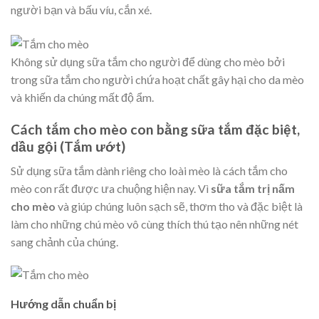
người bạn và bấu víu, cắn xé.
Không sử dụng sữa tắm cho người để dùng cho mèo bởi
trong sữa tắm cho người chứa hoạt chất gây hại cho da mèo
và khiến da chúng mất độ ẩm.
Cách tắm cho mèo con bằng sữa tắm đặc biệt,
dầu gội (Tắm ướt)
Sử dụng sữa tắm dành riêng cho loài mèo là cách tắm cho
mèo con rất được ưa chuộng hiện nay. Vì
sữa tắm trị nấm
cho mèo
và giúp chúng luôn sạch sẽ, thơm tho và đặc biệt là
làm cho những chú mèo vô cùng thích thú tạo nên những nét
sang chảnh của chúng.
Hướng dẫn chuẩn bị