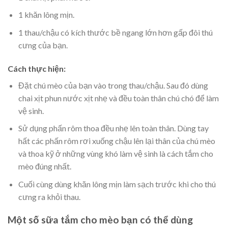
1 khăn lông mịn.
1 thau/chậu có kích thước bề ngang lớn hơn gấp đôi thú
cưng của bạn.
Cách thực hiện:
Đặt chú mèo của bạn vào trong thau/chậu. Sau đó dùng
chai xịt phun nước xịt nhẹ và đều toàn thân chú chó để làm
vệ sinh.
Sử dụng phấn rôm thoa đều nhẹ lên toàn thân. Dùng tay
hất các phấn rôm rơi xuống chậu lên lại thân của chú mèo
và thoa kỹ ở những vùng khó làm vệ sinh là cách tắm cho
mèo đúng nhất.
Cuối cùng dùng khăn lông mịn làm sạch trước khi cho thú
cưng ra khỏi thau.
Một số sữa tắm cho mèo bạn có thể dùng