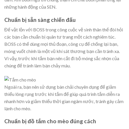
những hành động của SEN.
Chuẩn bị sẵn sàng chiến đấu
Để vật lộn với BOSS trong công cuộc vệ sinh thân thể đòi hỏi
các bạn cần chuẩn bị quân tư trang một cách nghiêm túc.
BOSS có thể dùng mọi thủ đoạn, công cụ để chống lại bạn,
móng vuốt chính là một vũ khí sát thương bạn cần tránh xa.
Vì vậy, trước khi tắm bạn nên cắt đi bộ móng sắc nhọn của
chúng để tránh làm bạn chảy máu.
Ngoài ra, bạn nên sử dụng bàn chải chuyên dụng để giảm
thiểu lông rụng trước khi tắm để giúp quá trình tắm diễn ra
nhanh hơn và giảm thiểu thời gian ngâm nước, tránh gây cảm
lạnh cho mèo.
Chuẩn bị đồ tắm cho mèo đúng cách