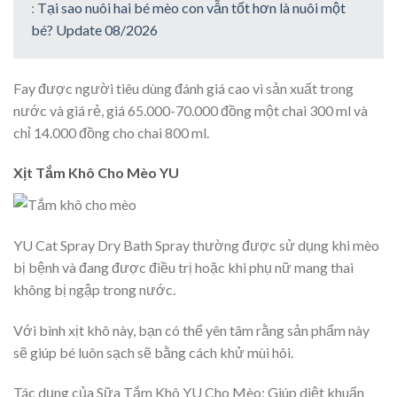
:
Tại sao nuôi hai bé mèo con vẫn tốt hơn là nuôi một
bé? Update 08/2026
Fay được người tiêu dùng đánh giá cao vì sản xuất trong
nước và giá rẻ, giá 65.000-70.000 đồng một chai 300 ml và
chỉ 14.000 đồng cho chai 800 ml.
Xịt Tắm Khô Cho Mèo YU
YU Cat Spray Dry Bath Spray thường được sử dụng khi mèo
bị bệnh và đang được điều trị hoặc khi phụ nữ mang thai
không bị ngập trong nước.
Với bình xịt khô này, bạn có thể yên tâm rằng sản phẩm này
sẽ giúp bé luôn sạch sẽ bằng cách khử mùi hôi.
Tác dụng của Sữa Tắm Khô YU Cho Mèo: Giúp diệt khuẩn