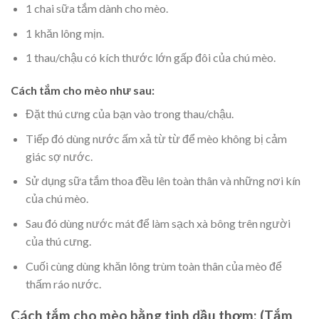
1 chai sữa tắm dành cho mèo.
1 khăn lông mịn.
1 thau/chậu có kích thước lớn gấp đôi của chú mèo.
Cách tắm cho mèo như sau:
Đặt thú cưng của bạn vào trong thau/chậu.
Tiếp đó dùng nước ấm xả từ từ để mèo không bị cảm
giác sợ nước.
Sử dụng sữa tắm thoa đều lên toàn thân và những nơi kín
của chú mèo.
Sau đó dùng nước mát để làm sạch xà bông trên người
của thú cưng.
Cuối cùng dùng khăn lông trùm toàn thân của mèo để
thấm ráo nước.
Cách tắm cho mèo bằng tinh dầu thơm: (Tắm