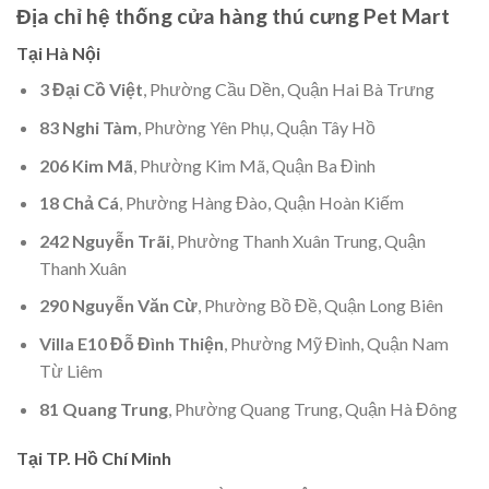
Địa chỉ hệ thống cửa hàng thú cưng Pet Mart
Tại Hà Nội
3 Đại Cồ Việt
, Phường Cầu Dền, Quận Hai Bà Trưng
83 Nghi Tàm
, Phường Yên Phụ, Quận Tây Hồ
206 Kim Mã
, Phường Kim Mã, Quận Ba Đình
18 Chả Cá
, Phường Hàng Đào, Quận Hoàn Kiếm
242 Nguyễn Trãi
, Phường Thanh Xuân Trung, Quận
Thanh Xuân
290 Nguyễn Văn Cừ
, Phường Bồ Đề, Quận Long Biên
Villa E10 Đỗ Đình Thiện
, Phường Mỹ Đình, Quận Nam
Từ Liêm
81 Quang Trung
, Phường Quang Trung, Quận Hà Đông
Tại TP. Hồ Chí Minh