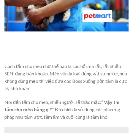
Cách tắm cho mèo như thế nào là câu hỏi mà rất, rất nhiều
SEN đang băn khoăn. Mèo vốn là loài động vật sợ nước, nếu
không dùng mẹo thì việc đưa các Boss xuống bồn tắm là cực
kỳ khó khăn.
Nói đến tắm cho mèo, nhiều người sẽ thắc mắc:”
Vậy thì
tắm cho mèo bằng gì?
”. Đó chính là sử dụng các phương
pháp như tắm ướt, tắm ẩm và cuối cùng là tắm khô.