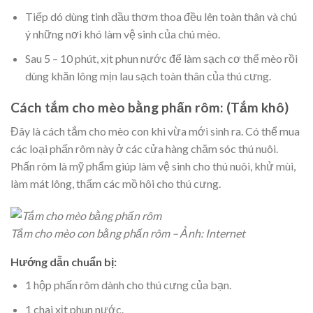
Tiếp dó dùng tinh dầu thơm thoa đều lên toàn thân và chú
ý những nơi khó làm vệ sinh của chú mèo.
Sau 5 – 10 phút, xịt phun nước để làm sạch cơ thể mèo rồi
dùng khăn lông mịn lau sạch toàn thân của thú cưng.
Cách tắm cho mèo bằng phấn rôm: (Tắm khô)
Đây là cách tắm cho mèo con khi vừa mới sinh ra. Có thể mua
các loại phấn rôm này ở các cửa hàng chăm sóc thú nuôi.
Phấn rôm là mỹ phẩm giúp làm vệ sinh cho thú nuôi, khử mùi,
làm mát lông, thấm các mồ hôi cho thú cưng.
Tắm cho mèo con bằng phấn rôm – Ảnh: Internet
Hướng dẫn chuẩn bị:
1 hộp phấn rôm dành cho thú cưng của bạn.
1 chai xịt phun nước.