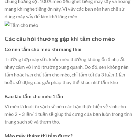
chúng hoảng sợ. 100% mèo đều ghét tiếng máy sấy và hoang
mang khi nghe tiếng ồn này. Vì vậy các bạn nên hạn chế sử
dụng máy sấy để làm khô lông mèo.
Các câu hỏi thường gặp khi tắm cho mèo
Có nên tắm cho mèo khi mang thai
Trường hợp này sức khỏe mèo thường không ổn định, rất
nhạy cảm với môi trường xung quanh. Do đó, sen không nên
tắm hoặc hạn chế tắm cho mèo, chỉ tắm tối đa 3 tuần 1 lần
hoặc sử dụng các giải pháp thay thế khác như tắm khô
Bao lâu tắm cho mèo 1 lần
Vì mèo là loài ưa sạch sẽ nên các bạn thực hiện vệ sinh cho
mèo 2 – 3 lần/ 1 tuần sẽ giúp thú cưng của bạn luôn trong tình
trạng sạch sẽ và thơm tho.
Mèo mấy tháng thì tắm được?