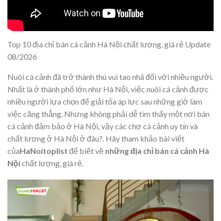
Top 10 địa chỉ bán cá cảnh Hà Nội chất lượng, giá rẻ Update
08/2026
Nuôi cá cảnh đã trở thành thú vui tao nhã đối với nhiều người.
Nhất là ở thành phố lớn như Hà Nội, việc nuôi cá cảnh được
nhiều người lựa chọn để giải tỏa áp lực sau những giờ làm
việc căng thẳng. Nhưng không phải dễ tìm thấy một nơi bán
cá cảnh đảm bảo ở Hà Nội, vậy các chợ cá cảnh uy tín và
chất lượng ở Hà Nội ở đâu?. Hãy tham khảo bài viết
của
HaNoitoplist
để biết về
những địa chỉ bán
cá cảnh Hà
Nội
chất lượng, giá rẻ.