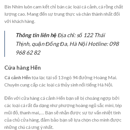
Bin Nhím luôn cam kết chỉ bán các loại cá cảnh, cá rồng chất
lượng cao. Mang đến sự trung thực và chân thành nhất đối
với khách hàng.
Thông tin liên hệ
Địa chỉ: số 122 Thái
Thịnh, quận Đống Đa, Hà Nội Hotline: 098
968 62 82
Cửa hàng Hến
Cá cảnh Hến
tọa lạc tại số 13 ngõ 94 đường Hoàng Mai.
Chuyên cung cấp các loại cá thủy sinh nổi tiếng Hà Nội.
Đến với cửa hàng cá cảnh Hến bạn sẽ bị choáng ngợp bởi
các loại cá rất đa dạng như phượng hoàng ngũ sắc mini, tép
mũi đỏ, thanh mai,…. Bạn sẽ nhận được sự tư vấn nhiệt tình
của chủ cửa hàng, đảm bảo bạn sẽ lựa chọn cho mình được
những chú cá ưng ý nhất.