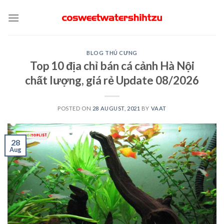
Skip
to
content
BLOG THÚ CƯNG
Top 10 địa chỉ bán cá cảnh Hà Nội
chất lượng, giá rẻ Update 08/2026
POSTED ON
28 AUGUST, 2021
BY
VAAT
28
Aug