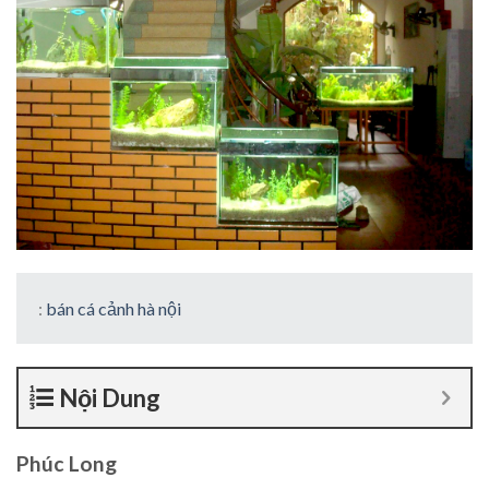
:
bán cá cảnh hà nội
Nội Dung
Phúc Long