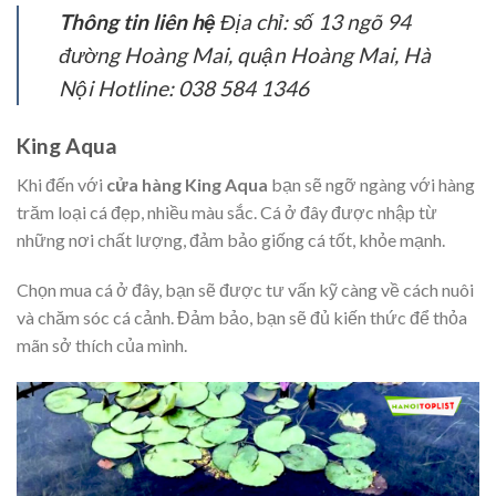
Thông tin liên hệ
Địa chỉ: số 13 ngõ 94
đường Hoàng Mai, quận Hoàng Mai, Hà
Nội Hotline: 038 584 1346
King Aqua
Khi đến với
cửa hàng King Aqua
bạn sẽ ngỡ ngàng với hàng
trăm loại cá đẹp, nhiều màu sắc. Cá ở đây được nhập từ
những nơi chất lượng, đảm bảo giống cá tốt, khỏe mạnh.
Chọn mua cá ở đây, bạn sẽ được tư vấn kỹ càng về cách nuôi
và chăm sóc cá cảnh. Đảm bảo, bạn sẽ đủ kiến thức để thỏa
mãn sở thích của mình.