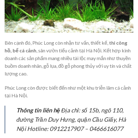
Bên cạnh đó, Phúc Long còn nhận tư vấn, thiết kế,
thi công
hồ, bể cá cảnh
, sân vườn tiểu cảnh tại Hà Nội. Kết hợp kinh
doanh các sản phẩm mang nhiều tài lộc may mắn như thuyền
buồm doanh nhân, gỗ lụa, đồ gỗ phong thủy với uy tín và chất
lượng cao.
Phúc Long còn được biết đến như một khu triễn lãm cá cảnh
tại Hà Nội.
Thông tin liên hệ
Địa chỉ: số 15b, ngõ 110,
đường Trần Duy Hưng, quận Cầu Giấy, Hà
Nội Hotline: 0912217907 – 0466616077