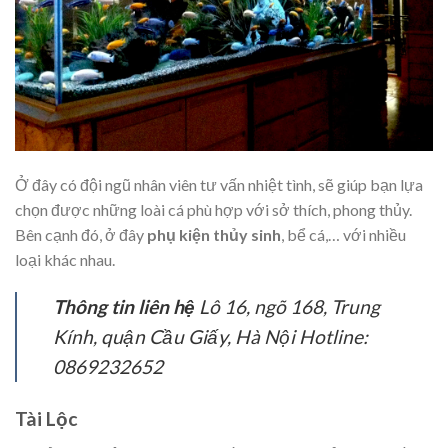
Ở đây có đội ngũ nhân viên tư vấn nhiệt tình, sẽ giúp bạn lựa
chọn được những loài cá phù hợp với sở thích, phong thủy.
Bên cạnh đó, ở đây
phụ kiện thủy sinh
, bể cá,… với nhiều
loại khác nhau.
Thông tin liên hệ
Lô 16, ngõ 168, Trung
Kính, quận Cầu Giấy, Hà Nội Hotline:
0869232652
Tài Lộc