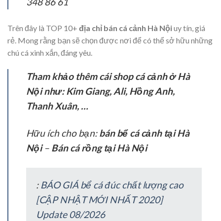
348 86 61
Trên đây là TOP 10+
địa chỉ bán
cá cảnh Hà Nội
uy tín, giá
rẻ. Mong rằng bạn sẽ chọn được nơi để có thể sở hữu những
chú cá xinh xắn, đáng yêu.
Tham khảo thêm cái shop cá cảnh ở Hà
Nội như: Kim Giang, Ali, Hồng Anh,
Thanh Xuân, …
Hữu ích cho bạn:
bán bể cá cảnh tại Hà
Nội
–
Bán cá rồng tại Hà Nội
:
BÁO GIÁ bể cá đúc chất lượng cao
[CẬP NHẬT MỚI NHẤT 2020]
Update 08/2026