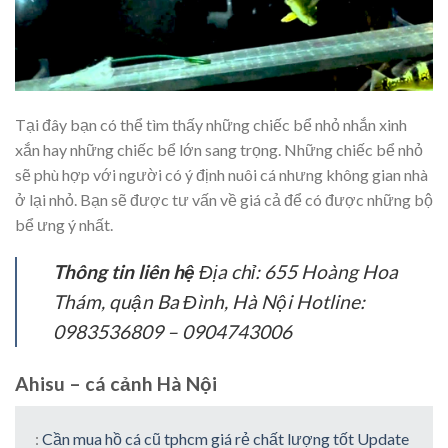
Tại đây bạn có thể tìm thấy những chiếc bể nhỏ nhắn xinh
xắn hay những chiếc bể lớn sang trọng. Những chiếc bể nhỏ
sẽ phù hợp với người có ý định nuôi cá nhưng không gian nhà
ở lại nhỏ. Bạn sẽ được tư vấn về giá cả để có được những bộ
bể ưng ý nhất.
Thông tin liên hệ
Địa chỉ: 655 Hoàng Hoa
Thám, quận Ba Đình, Hà Nội Hotline:
0983536809 – 0904743006
Ahisu – cá cảnh Hà Nội
:
Cần mua hồ cá cũ tphcm giá rẻ chất lượng tốt Update