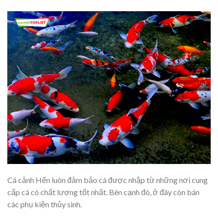
Cá cảnh Hến luôn đảm bảo cá được nhập từ những nơi cung
cấp cá có chất lượng tốt nhất. Bên cạnh đó, ở đây còn bán
các phụ kiện thủy sinh.