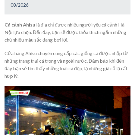
08/2026
Cá cảnh Ahisu
là địa chỉ được nhiều người yêu cá cảnh Hà
Nội lựa chọn. Đến đây, bạn sẽ được thỏa thích ngắm những
chú nhiều màu sắc đang bơi lội.
Cửa hàng Ahisu chuyên cung cấp các giống cá được nhập từ
những trang trại cá trong và ngoài nước. Đảm bảo khi đến
đây bạn sẽ tìm thấy những loài cá đẹp, lạ nhưng giá cả lạ rất
hợp lý.