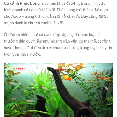
Cá cảnh Phúc Long
là cái tên khá nổi tiếng trong lĩnh vực
kinh doanh cá cảnh ở Hà Nội. Phúc Long trở thành đại diện
cho Azoo – trang trại cá cảnh lớn ở châu Á. Đây cũng được
mệnh danh là chợ cá cảnh Hà Nội.
Ở đây có nhiều loại cá cảnh đẹp, độc, lạ. Từ các loại cá
thường đến quý hiếm như hoàng bảo yến, cá thái hổ, cá rồng
huyết long… Tất đều được chọn từ những trang trại cá uy tín
trong và ngoài nước.