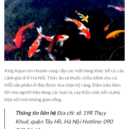
King Aqua còn chuyên cung cấp các mặt hàng khác bể cá, cây
cảnh giá rẻ ở Hà Nội. Thức ăn và thuốc chữa bệnh cho cá.
Mỗi sản phẩm ở đây được lựa chọn kỹ càng. Đảm bảo đem
tới cho người tiêu dùng các loại cá, cây thủy sinh, bể cá phù
hợp với mọi không gian sống.
Thông tin liên hệ
Địa chỉ: số 19R Thụy
Khuê, quận Tây Hồ, Hà Nội Hotline: 090