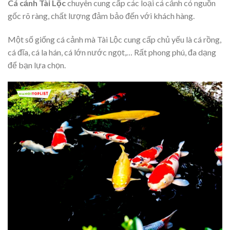
Cá cảnh Tài Lộc
chuyên cung cấp các loại cá cảnh có nguồn
gốc rõ ràng, chất lượng đảm bảo đến với khách hàng.
Một số giống cá cảnh mà Tài Lộc cung cấp chủ yếu là cá rồng,
cá đĩa, cá la hán, cá lớn nước ngọt,… Rất phong phú, đa dạng
để bạn lựa chọn.