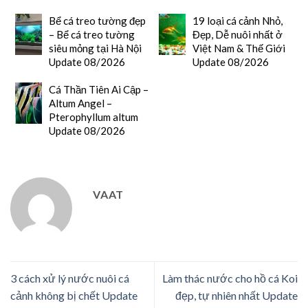
Bể cá treo tường đẹp
19 loại cá cảnh Nhỏ,
– Bể cá treo tường
Đẹp, Dễ nuôi nhất ở
siêu mỏng tại Hà Nội
Việt Nam & Thế Giới
Update 08/2026
Update 08/2026
Cá Thần Tiên Ai Cập –
Altum Angel –
Pterophyllum altum
Update 08/2026
VAAT
3 cách xử lý nước nuôi cá
Làm thác nước cho hồ cá Koi
cảnh không bị chết Update
đẹp, tự nhiên nhất Update