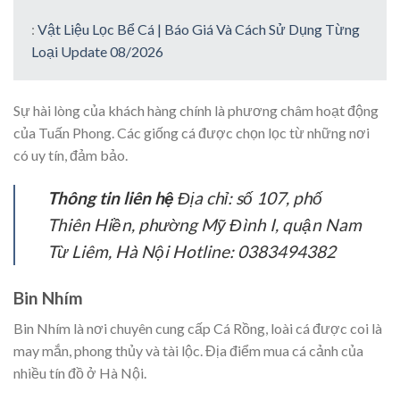
:
Vật Liệu Lọc Bể Cá | Báo Giá Và Cách Sử Dụng Từng
Loại Update 08/2026
Sự hài lòng của khách hàng chính là phương châm hoạt động
của Tuấn Phong. Các giống cá được chọn lọc từ những nơi
có uy tín, đảm bảo.
Thông tin liên hệ
Địa chỉ: số 107, phố
Thiên Hiền, phường Mỹ Đình I, quận Nam
Từ Liêm, Hà Nội Hotline: 0383494382
Bin Nhím
Bin Nhím là nơi chuyên cung cấp Cá Rồng, loài cá được coi là
may mắn, phong thủy và tài lộc. Địa điểm mua cá cảnh của
nhiều tín đồ ở Hà Nội.