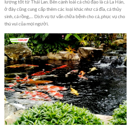
lượng tốt từ Thái Lan. Bên cạnh loài cá chủ đạo là cá La Hán,
ở đây cũng cung cấp thêm các loại khác như cá đĩa, cá thủy
sinh, cá rồng,… Dịch vụ tư vấn chữa bệnh cho cá, phục vụ cho
thú vui của mọi người.