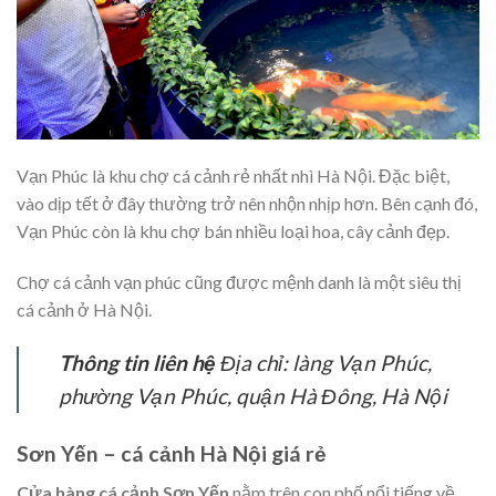
Vạn Phúc là khu chợ cá cảnh rẻ nhất nhì Hà Nội. Đặc biệt,
vào dịp tết ở đây thường trở nên nhộn nhịp hơn. Bên cạnh đó,
Vạn Phúc còn là khu chợ bán nhiều loại hoa, cây cảnh đẹp.
Chợ cá cảnh vạn phúc cũng được mệnh danh là một siêu thị
cá cảnh ở Hà Nội.
Thông tin liên hệ
Địa chỉ: làng Vạn Phúc,
phường Vạn Phúc, quận Hà Đông, Hà Nội
Sơn Yến – cá cảnh Hà Nội giá rẻ
Cửa hàng cá cảnh Sơn Yến
nằm trên con phố nổi tiếng về