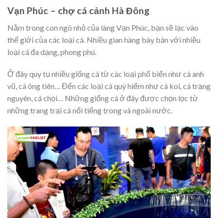
Vạn Phúc – chợ cá cảnh Hà Đông
Nằm trong con ngõ nhỏ của làng Vạn Phúc, bạn sẽ lạc vào
thế giới của các loại cá. Nhiều gian hàng bày bán với nhiều
loại cá đa dạng, phong phú.
Ở đây quy tụ nhiều giống cá từ các loại phổ biến như cá anh
vũ, cá ông tiên… Đến các loại cá quý hiếm như cá koi, cá trạng
nguyên, cá chọi… Những giống cá ở đây được chọn lọc từ
những trang trại cá nổi tiếng trong và ngoài nước.