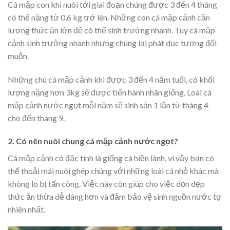
Cá mập con khi nuôi tới giai đoạn chúng được 3 đến 4 tháng
có thể nặng từ 0,6 kg trở lên. Những con cá mập cảnh cần
lượng thức ăn lớn để có thể sinh trưởng nhanh. Tuy cá mập
cảnh sinh trưởng nhanh nhưng chúng lại phát dục tương đối
muộn.
Những chú cá mập cảnh khi được 3 đến 4 năm tuổi, có khối
lượng nặng hơn 3kg sẽ được tiến hành nhân giống. Loài cá
mập cảnh nước ngọt mỗi năm sẽ sinh sản 1 lần từ tháng 4
cho đến tháng 9.
2. Có nên nuôi chung cá mập cảnh nước ngọt?
Cá mập cảnh có đặc tính là giống cá hiền lành, vì vậy bạn có
thể thoải mái nuôi ghép chúng với những loài cá nhỏ khác mà
không lo bị tấn công. Việc này còn giúp cho việc dọn dẹp
thức ăn thừa dễ dàng hơn và đảm bảo vệ sinh nguồn nước tự
nhiên nhất.