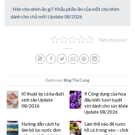
:
Nên cho nhím ăn gì? Khẩu phần ăn của một chú nhím
dành cho chủ mới Update 08/2026
Rate this post
Danh mục:
Blog Thú Cưng
.
Kĩ thuật ép cá ba đuôi
9 Công dụng của hoa
sinh sản Update
đậu biếc tươi tuyệt
08/2026
vời dành cho sức khỏe
Update 08/2026
Hướng dẫn cách tự
Làm thế nào để nước
làm bộ lọc nước đơn
hồ cá trong veo – click