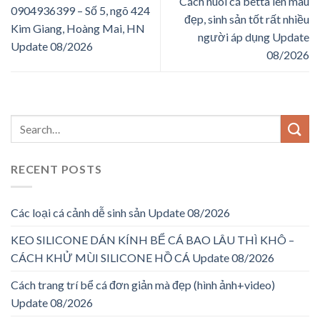
Cách nuôi cá betta lên màu
0904936399 – Số 5, ngõ 424
đẹp, sinh sản tốt rất nhiều
Kim Giang, Hoàng Mai, HN
người áp dụng Update
Update 08/2026
08/2026
RECENT POSTS
Các loại cá cảnh dễ sinh sản Update 08/2026
KEO SILICONE DÁN KÍNH BỂ CÁ BAO LÂU THÌ KHÔ –
CÁCH KHỬ MÙI SILICONE HỒ CÁ Update 08/2026
Cách trang trí bể cá đơn giản mà đẹp (hình ảnh+video)
Update 08/2026