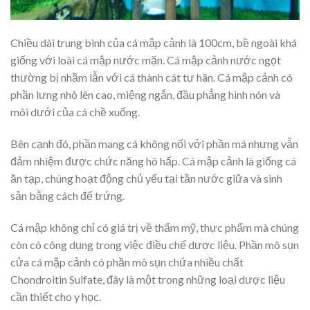
Chiều dài trung bình của cá mập cảnh là 100cm, bề ngoài khá
giống với loài cá mập nước mặn. Cá mập cảnh nước ngọt
thường bị nhầm lẫn với cá thành cát tư hãn. Cá mập cảnh có
phần lưng nhô lên cao, miệng ngắn, đầu phẳng hình nón và
môi dưới của cá chề xuống.
Bên cạnh đó, phần mang cá không nối với phần má nhưng vẫn
đảm nhiệm được chức năng hô hấp. Cá mập cảnh là giống cá
ăn tạp, chúng hoạt động chủ yếu tại tần nước giữa và sinh
sản bằng cách để trứng.
Cá mập không chỉ có giá trị về thẩm mỹ, thực phẩm mà chúng
còn có công dụng trong việc điều chế dược liệu. Phần mô sụn
cửa cá mập cảnh có phần mô sụn chứa nhiều chất
Chondroitin Sulfate, đây là một trong những loại dược liệu
cần thiết cho y học.