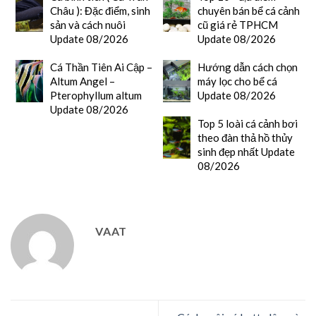
Châu ): Đặc điểm, sinh
chuyên bán bể cá cảnh
sản và cách nuôi
cũ giá rẻ TPHCM
Update 08/2026
Update 08/2026
Cá Thần Tiên Ai Cập –
Hướng dẫn cách chọn
Altum Angel –
máy lọc cho bể cá
Pterophyllum altum
Update 08/2026
Update 08/2026
Top 5 loài cá cảnh bơi
theo đàn thả hồ thủy
sinh đẹp nhất Update
08/2026
VAAT