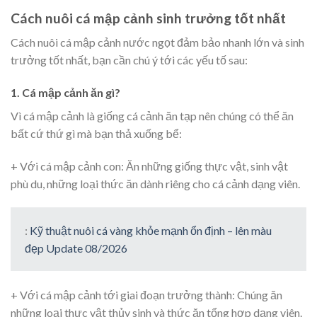
Cách nuôi cá mập cảnh sinh trưởng tốt nhất
Cách nuôi cá mập cảnh nước ngọt đảm bảo nhanh lớn và sinh
trưởng tốt nhất, bạn cần chú ý tới các yếu tố sau:
1. Cá mập cảnh ăn gì?
Vì cá mập cảnh là giống cá cảnh ăn tạp nên chúng có thể ăn
bất cứ thứ gì mà bạn thả xuống bể:
+ Với cá mập cảnh con: Ăn những giống thực vật, sinh vật
phù du, những loại thức ăn dành riêng cho cá cảnh dạng viên.
:
Kỹ thuật nuôi cá vàng khỏe mạnh ổn định – lên màu
đẹp Update 08/2026
+ Với cá mập cảnh tới giai đoạn trưởng thành: Chúng ăn
những loại thực vật thủy sinh và thức ăn tổng hợp dạng viên.