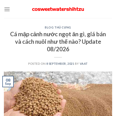
Skip
to
content
BLOG THÚ CƯNG
Cá mập cảnh nước ngọt ăn gì, giá bán
và cách nuôi như thế nào? Update
08/2026
POSTED ON
8 SEPTEMBER, 2021
BY
VAAT
08
Sep