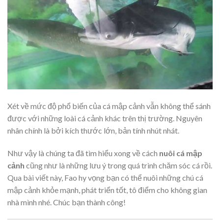
Xét về mức độ phổ biến của cá mập cảnh vẫn không thể sánh
được với những loài cá cảnh khác trên thị trường. Nguyên
nhân chính là bởi kích thước lớn, bản tính nhút nhát.
Như vậy là chúng ta đã tìm hiểu xong về cách
nuôi cá mập
cảnh
cũng như là những lưu ý trong quá trình chăm sóc cá rồi.
Qua bài viết này, Fao hy vọng bạn có thể nuôi những chú cá
mập cảnh khỏe mạnh, phát triển tốt, tô điểm cho không gian
nhà mình nhé. Chúc bạn thành công!