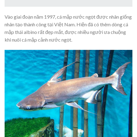
Vào giai đoạn năm 1997, cá mập nước ngọt được nhân giống
nhân tạo thành công tại Việt Nam. Hiện đã có thêm dòng cá
mập thái albino rất đẹp mắt, được nhiều người ưa chuộng
khi nuôi cá mập cảnh nước ngọt.