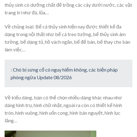
thủy sinh có dưỡng chất để trồng các cây dưới nước, các vật
trang trí như đá, lũa…
Về chủng loại: Bể cá thủy sinh hiện nay được thiết kế đa
dạng trong nội thất như bể cá treo tường, bể thủy sinh âm
tường, bể dạng tủ, hồ vách ngăn, bể để bàn, bể thay cho bàn
làm việc…
:
Chó bị sưng cổ có nguy hiểm không, các biện pháp
phòng ngừa Update 08/2026
Về kiểu dáng, bạn có thể chọn nhiều dạng khác nhau như
dáng hình trụ, hình chữ nhật, ngoài ra còn có thiết kế hình
tròn, hình vuông, hình uốn cong, hình bán nguyệt, hình lục
lăng…