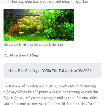
hoặc học tập giúp bạn xả stress mệt nhọc khi giải lao
Bể cá cảnh mini và bể cá cảnh để bàn
Bể
cá treo tường
:
Mua Bán Chó Ngao Ý Giá Tốt Tại Update 08/2026
Có thể nói bể cá cảnh treo tường là mốt chơi thời thượng
hiện nay với nhiều sản phẩm nhỏ gọn, sang trọng và hiện đại.
Đặc biệt, loại bể cá âm tường có những ưu điểm như: nằm
sâu phía trong tường vừa tiết kiệm tối đa diện tích, vừa có