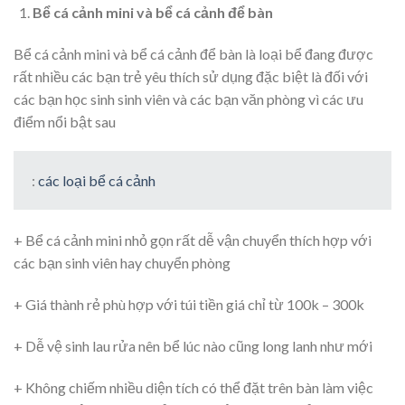
Bể cá cảnh mini và bể cá cảnh để bàn
Bể cá cảnh mini và bể cá cảnh để bàn là loại bể đang được
rất nhiều các bạn trẻ yêu thích sử dụng đặc biệt là đối với
các bạn học sinh sinh viên và các bạn văn phòng vì các ưu
điểm nổi bật sau
:
các loại bể cá cảnh
+ Bể cá cảnh mini nhỏ gọn rất dễ vận chuyển thích hợp với
các bạn sinh viên hay chuyển phòng
+ Giá thành rẻ phù hợp với túi tiền giá chỉ từ 100k – 300k
+ Dễ vệ sinh lau rửa nên bể lúc nào cũng long lanh như mới
+ Không chiếm nhiều diện tích có thể đặt trên bàn làm việc