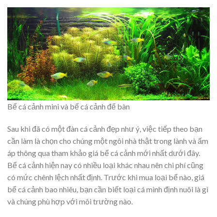
Bể cá cảnh mini và bể cá cảnh để bàn
Sau khi đã có một đàn cá cảnh đẹp như ý, việc tiếp theo bạn
cần làm là chọn cho chúng một ngôi nhà thật trong lành và ấm
áp thông qua tham khảo giá bể cá cảnh mới nhất dưới đây.
Bể cá cảnh hiện nay có nhiều loại khác nhau nên chi phí cũng
có mức chênh lệch nhất định. Trước khi mua loại bể nào, giá
bể cá cảnh bao nhiêu, bạn cần biết loại cá mình định nuôi là gì
và chúng phù hợp với môi trường nào.