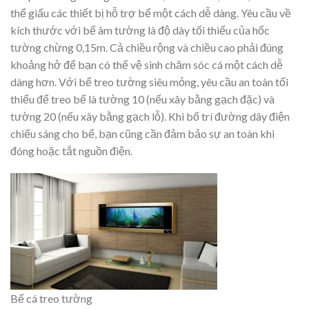
thể giấu các thiết bị hỗ trợ bể một cách dễ dàng. Yêu cầu về
kích thước với bể âm tường là độ dày tối thiểu của hốc
tường chừng 0,15m. Cả chiều rộng và chiều cao phải đúng
khoảng hở để bạn có thể vệ sinh chăm sóc cá một cách dễ
dàng hơn. Với bể treo tường siêu mỏng, yêu cầu an toàn tối
thiểu để treo bể là tường 10 (nếu xây bằng gạch đặc) và
tường 20 (nếu xây bằng gạch lỗ). Khi bố trí đường dây điện
chiếu sáng cho bể, bạn cũng cần đảm bảo sự an toàn khi
đóng hoặc tắt nguồn điện.
Bể cá treo tường