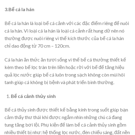
3.Bể cá la hán
Bể cá la hán là loại bể cá cảnh với các đặc điểm riêng để nuôi
cá la hán. Vì loại cá la hán là loại cá cảnh rất hung dữ nên nó
thường được nuôi riêng vì thế kích thước của bể cá la hán
chỉ dao động từ 70 cm – 120cm.
Cá la hán ăn thức ăn tươi sống vì thế bể cá thường thiết kế
kèm theo bể lọc tràn trên liền hoặc rời với bể để tăng hiệu
quả lọc nước giúp bể cá luôn trong sạch không còn mùi hôi
tanh giúp cá không bị bệnh và phát triển bình thường.
Bể cá cảnh thủy sinh
Bể cá thủy sinh được thiết kế bằng kính trong suốt giúp bạn
cảm thấy thư thái khi được ngắm nhìn những chú cá đang
tung tăng bơi lội. Phụ kiện để làm bể cá cảnh thủy sinh gồm
nhiều thiết bị như: hệ thống lọc nước, đèn chiếu sáng, đất nền