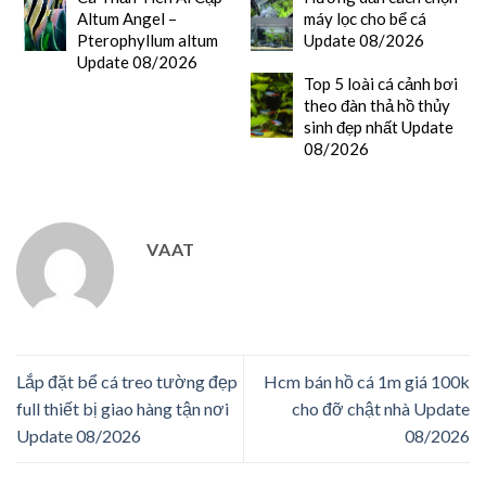
Altum Angel –
máy lọc cho bể cá
Pterophyllum altum
Update 08/2026
Update 08/2026
Top 5 loài cá cảnh bơi
theo đàn thả hồ thủy
sinh đẹp nhất Update
08/2026
VAAT
Lắp đặt bể cá treo tường đẹp
Hcm bán hồ cá 1m giá 100k
full thiết bị giao hàng tận nơi
cho đỡ chật nhà Update
Update 08/2026
08/2026