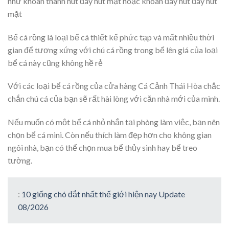
như khoan thành hút đáy hút mặt hoặc khoan đáy hút đáy hút
mặt
Bể cá rồng là loại bể cá thiết kế phức tạp và mất nhiều thời
gian để tương xứng với chú cá rồng trong bể lên giá của loại
bể cá này cũng không hề rẻ
Với các loại bể cá rồng của cửa hàng Cá Cảnh Thái Hòa chắc
chắn chú cá của bạn sẽ rất hài lòng với căn nhà mới của mình.
Nếu muốn có một bể cá nhỏ nhắn tại phòng làm việc, bạn nên
chọn bể cá mini. Còn nếu thích làm đẹp hơn cho không gian
ngôi nhà, bạn có thể chọn mua bể thủy sinh hay bể treo
tường.
:
10 giống chó đắt nhất thế giới hiện nay Update
08/2026