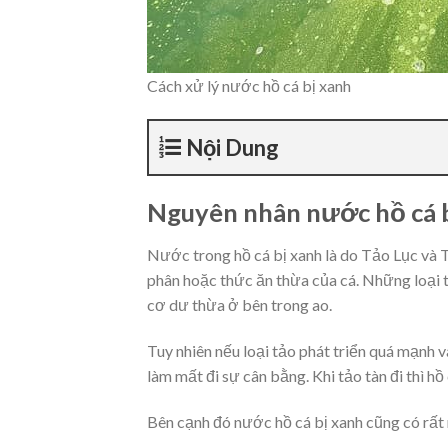
Cách xử lý nước hồ cá bị xanh
Nội Dung
Nguyên nhân nước hồ cá 
Nước trong hồ cá bị xanh là do Tảo Lục và T
phân hoặc thức ăn thừa của cá. Những loại t
cơ dư thừa ở bên trong ao.
Tuy nhiên nếu loại tảo phát triển quá mạnh
làm mất đi sự cân bằng. Khi tảo tàn đi thì h
Bên cạnh đó nước hồ cá bị xanh cũng có rất