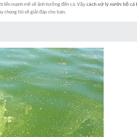
át triển mạnh mẽ sẽ ảnh hưởng đến cá. Vậy
cách xử lý nước hồ cá 
y chúng tôi sẽ giải đáp cho bạn.