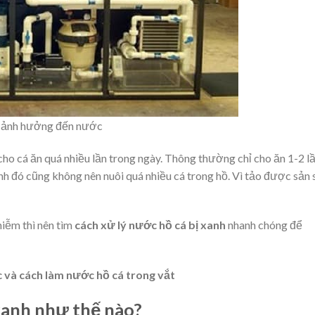
ân ảnh hưởng đến nước
ho cá ăn quá nhiều lần trong ngày. Thông thường chỉ cho ăn 1-2 l
nh đó cũng không nên nuôi quá nhiều cá trong hồ. Vì tảo được sản 
iễm thì nên tìm
cách xử lý nước hồ cá bị xanh
nhanh chóng để
 và cách làm nước hồ cá trong vắt
xanh như thế nào?