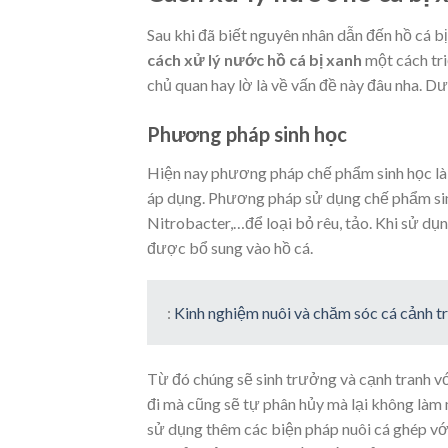
Sau khi đã biết nguyên nhân dẫn đến hồ cá bị
cách xử lý nước hồ cá bị xanh
một cách tri
chủ quan hay lờ là về vấn đề này đâu nha. Dư
Phương pháp sinh học
Hiện nay phương pháp chế phẩm sinh học l
áp dụng. Phương pháp sử dụng chế phẩm sinh 
Nitrobacter,…để loại bỏ rêu, tảo. Khi sử dụ
được bổ sung vào hồ cá.
:
Kinh nghiệm nuôi và chăm sóc cá cảnh 
Từ đó chúng sẽ sinh trưởng và cạnh tranh với 
đi mà cũng sẽ tự phân hủy mà lại không làm m
sử dụng thêm các biện pháp nuôi cá ghép với 