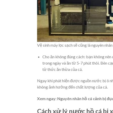
Vệ sinh máy lọc sạch sẽ cũng là nguyên nh
Cho ăn không đúng cách: bạn không nên c
trong ngày và ăn từ 5-7 phút thôi. Bên cạ
từ thức ăn thừa của cá.
Ngay khi phát hiện được nguồn nước bị ô nh
không ảnh hưởng đến chất lượng của cá.
Xem ngay: Nguyên nhân hồ cá cảnh bị đục
Cách xử lý nước hồ cá bị 