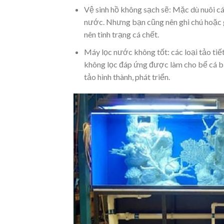
Vệ sinh hồ không sạch sẽ: Mặc dù nuôi c
nước. Nhưng bạn cũng nên ghi chú hoặc gh
nên tình trạng cá chết.
Máy lọc nước không tốt: các loại tảo tiế
không lọc đáp ứng được làm cho bể cá bị
tảo hình thành, phát triển.