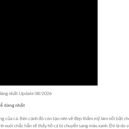
ễ dàng nhất Update 08/2026
dễ dàng nhất
ng của cá. Bên cạnh đó còn tạo nên vẻ đẹp thẩm mỹ làm nổi bật ch
nh nuôi chắc hẳn sẽ thấy hồ cá bị chuyển sang màu xanh. Đó là do 