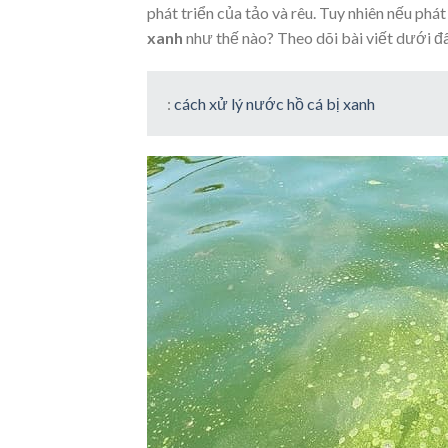
phát triển của tảo và rêu. Tuy nhiên nếu ph
xanh
như thế nào? Theo dõi bài viết dưới đâ
:
cách xử lý nước hồ cá bị xanh