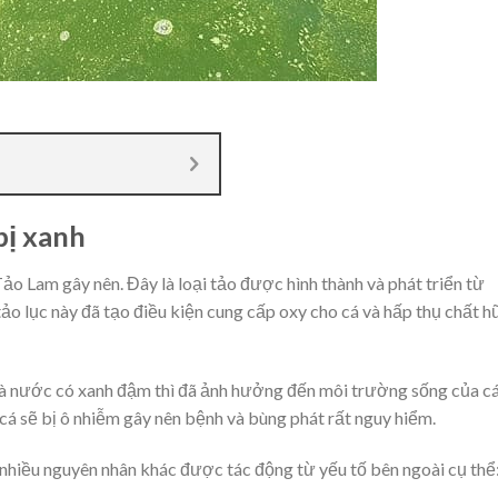
bị xanh
ảo Lam gây nên. Đây là loại tảo được hình thành và phát triển từ
ảo lục này đã tạo điều kiện cung cấp oxy cho cá và hấp thụ chất h
 và nước có xanh đậm thì đã ảnh hưởng đến môi trường sống của cá
ồ cá sẽ bị ô nhiễm gây nên bệnh và bùng phát rất nguy hiểm.
 nhiều nguyên nhân khác được tác động từ yếu tố bên ngoài cụ thể