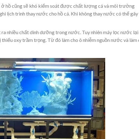
á ở hồ cũng sẽ khó kiểm soát được chất lượng cá và môi trường
i lịch trình thay nước cho hồ cá. Khi không thay nước có thể gây
t ra nhiều chất dinh dưỡng trong nước. Tuy nhiên máy lọc nước lại
 thiếu oxy trầm trọng. Từ đó làm cho ô nhiễm nguồn nước và làm