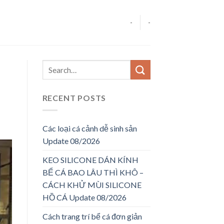
-
-
RECENT POSTS
Các loại cá cảnh dễ sinh sản
Update 08/2026
KEO SILICONE DÁN KÍNH
BỂ CÁ BAO LÂU THÌ KHÔ –
CÁCH KHỬ MÙI SILICONE
HỒ CÁ Update 08/2026
Cách trang trí bể cá đơn giản