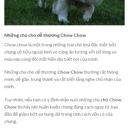
Những chú chó dễ thương Chow Chow
Chow chow là một trong những loài chó khá đặc biệt bởi
chúng sở hữu ngoại hình vô cùng ấn tượng với bộ lông xù
màu nâu cùng đôi mắt hiền dịu biết nói của mình.
Những chú chó dễ thương
Chow Chow
thường rất thông
minh, dễ gần, trung thành và rất biết lắng nghe chủ nhân của
mình.
Tuy nhiên, nếu bạn có ý định nhận nuôi những chú
chó Chow
Chow
thì hãy nên huấn luyện chúng đúng cách ngay từ ban
đầu để giảm bớt sự hung dữ trong tính cách vốn có của
chúng.