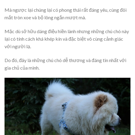
Mà ngược lại chúng lại có phong thái rất đáng yêu, cùng đôi
mắt tròn xoe và bộ lông ngắn mượt mà.
Mặc dù sở hữu dáng điệu hiền lành nhưng những chú chó này
lại có tính cách khá khép kín và đặc biệt vô cùng cảnh giác
với người lạ.
Do đó, đây là những chú chó dễ thương và đáng tin nhất với
gia chủ của mình.