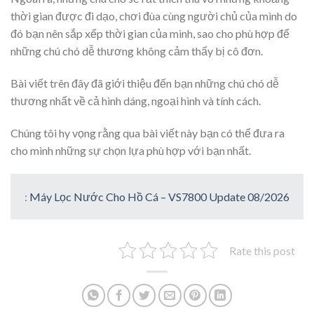
thời gian được đi dạo, chơi đùa cùng người chủ của mình do
đó bạn nên sắp xếp thời gian của mình, sao cho phù hợp để
những chú chó dễ thương không cảm thấy bị cô đơn.
Bài viết trên đây đã giới thiệu đến bạn những chú chó dễ
thương nhất về cả hình dáng, ngoại hình và tính cách.
Chúng tôi hy vọng rằng qua bài viết này bạn có thể đưa ra
cho mình những sự chọn lựa phù hợp với bạn nhất.
:
Máy Lọc Nước Cho Hồ Cá – VS7800 Update 08/2026
Rate this post