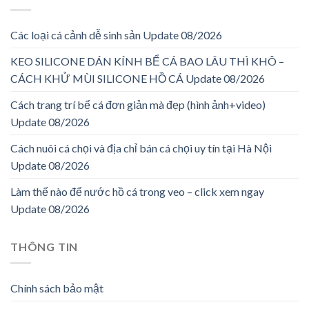
Các loại cá cảnh dễ sinh sản Update 08/2026
KEO SILICONE DÁN KÍNH BỂ CÁ BAO LÂU THÌ KHÔ –
CÁCH KHỬ MÙI SILICONE HỒ CÁ Update 08/2026
Cách trang trí bể cá đơn giản mà đẹp (hình ảnh+video)
Update 08/2026
Cách nuôi cá chọi và địa chỉ bán cá chọi uy tín tại Hà Nội
Update 08/2026
Làm thế nào để nước hồ cá trong veo – click xem ngay
Update 08/2026
THÔNG TIN
Chính sách bảo mật