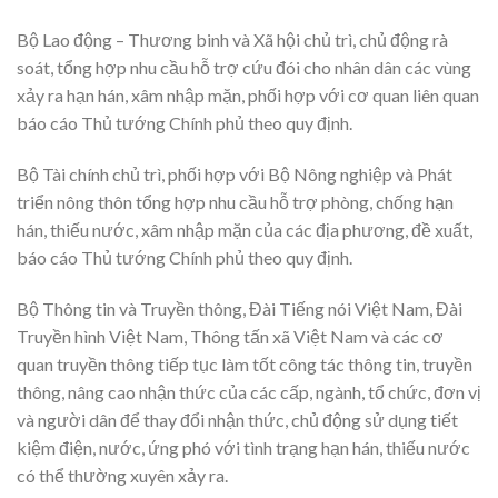
Bộ Lao động – Thương binh và Xã hội chủ trì, chủ động rà
soát, tổng hợp nhu cầu hỗ trợ cứu đói cho nhân dân các vùng
xảy ra hạn hán, xâm nhập mặn, phối hợp với cơ quan liên quan
báo cáo Thủ tướng Chính phủ theo quy định.
Bộ Tài chính chủ trì, phối hợp với Bộ Nông nghiệp và Phát
triển nông thôn tổng hợp nhu cầu hỗ trợ phòng, chống hạn
hán, thiếu nước, xâm nhập mặn của các địa phương, đề xuất,
báo cáo Thủ tướng Chính phủ theo quy định.
Bộ Thông tin và Truyền thông, Đài Tiếng nói Việt Nam, Đài
Truyền hình Việt Nam, Thông tấn xã Việt Nam và các cơ
quan truyền thông tiếp tục làm tốt công tác thông tin, truyền
thông, nâng cao nhận thức của các cấp, ngành, tổ chức, đơn vị
và người dân để thay đổi nhận thức, chủ động sử dụng tiết
kiệm điện, nước, ứng phó với tình trạng hạn hán, thiếu nước
có thể thường xuyên xảy ra.