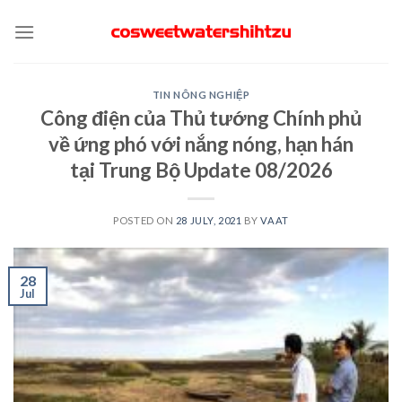
Skip
to
content
TIN NÔNG NGHIỆP
Công điện của Thủ tướng Chính phủ
về ứng phó với nắng nóng, hạn hán
tại Trung Bộ Update 08/2026
POSTED ON
28 JULY, 2021
BY
VAAT
28
Jul