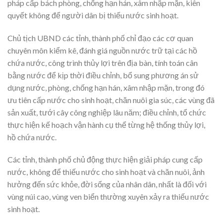
pháp cấp bách phòng, chống hạn hán, xâm nhập mặn, kiên
quyết không để người dân bị thiếu nước sinh hoạt.
Chủ tịch UBND các tỉnh, thành phố chỉ đạo các cơ quan
chuyên môn kiểm kê, đánh giá nguồn nước trữ tại các hồ
chứa nước, công trình thủy lợi trên địa bàn, tính toán cân
bằng nước để kịp thời điều chỉnh, bổ sung phương án sử
dụng nước, phòng, chống hạn hán, xâm nhập mặn, trong đó
ưu tiên cấp nước cho sinh hoạt, chăn nuôi gia súc, các vùng đã
sản xuất, tưới cây công nghiệp lâu năm; điều chỉnh, tổ chức
thực hiện kế hoạch vận hành cụ thể từng hệ thống thủy lợi,
hồ chứa nước.
Các tỉnh, thành phố chủ động thực hiện giải pháp cung cấp
nước, không để thiếu nước cho sinh hoạt và chăn nuôi, ảnh
hưởng đến sức khỏe, đời sống của nhân dân, nhất là đối với
vùng núi cao, vùng ven biển thường xuyên xảy ra thiếu nước
sinh hoạt.