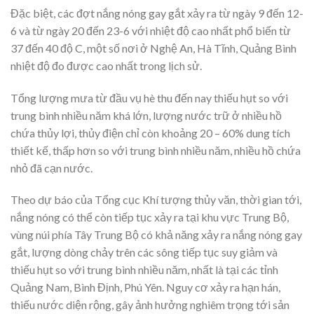
Đặc biệt, các đợt nắng nóng gay gắt xảy ra từ ngày 9 đến 12-
6 và từ ngày 20 đến 23-6 với nhiệt độ cao nhất phổ biến từ
37 đến 40 độ C, một số nơi ở Nghệ An, Hà Tĩnh, Quảng Bình
nhiệt độ đo được cao nhất trong lịch sử.
Tổng lượng mưa từ đầu vụ hè thu đến nay thiếu hụt so với
trung bình nhiều năm khá lớn, lượng nước trữ ở nhiều hồ
chứa thủy lợi, thủy điện chỉ còn khoảng 20 – 60% dung tích
thiết kế, thấp hơn so với trung bình nhiều năm, nhiều hồ chứa
nhỏ đã cạn nước.
Theo dự báo của Tổng cục Khí tượng thủy văn, thời gian tới,
nắng nóng có thể còn tiếp tục xảy ra tại khu vực Trung Bộ,
vùng núi phía Tây Trung Bộ có khả năng xảy ra nắng nóng gay
gắt, lượng dòng chảy trên các sông tiếp tục suy giảm và
thiếu hụt so với trung bình nhiều năm, nhất là tại các tỉnh
Quảng Nam, Bình Định, Phú Yên. Nguy cơ xảy ra hạn hán,
thiếu nước diện rộng, gây ảnh hưởng nghiêm trọng tới sản