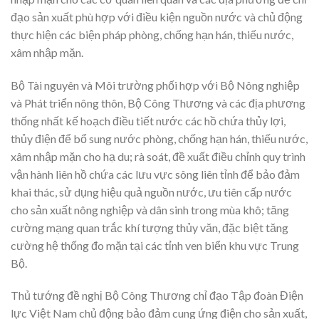
đạo sản xuất phù hợp với điều kiện nguồn nước và chủ động
thực hiện các biện pháp phòng, chống hạn hán, thiếu nước,
xâm nhập mặn.
Bộ Tài nguyên và Môi trường phối hợp với Bộ Nông nghiệp
và Phát triển nông thôn, Bộ Công Thương và các địa phương
thống nhất kế hoạch điều tiết nước các hồ chứa thủy lợi,
thủy điện để bổ sung nước phòng, chống hạn hán, thiếu nước,
xâm nhập mặn cho hạ du; rà soát, đề xuất điều chỉnh quy trình
vận hành liên hồ chứa các lưu vực sông liên tỉnh để bảo đảm
khai thác, sử dụng hiệu quả nguồn nước, ưu tiên cấp nước
cho sản xuất nông nghiệp và dân sinh trong mùa khô; tăng
cường mạng quan trắc khí tượng thủy văn, đặc biệt tăng
cường hệ thống đo mặn tại các tỉnh ven biển khu vực Trung
Bộ.
Thủ tướng đề nghị Bộ Công Thương chỉ đạo Tập đoàn Điện
lực Việt Nam chủ động bảo đảm cung ứng điện cho sản xuất,