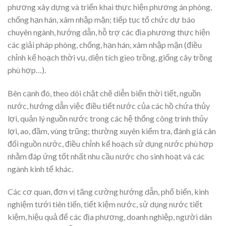
phương xây dựng và triển khai thực hiện phương án phòng,
chống hạn hán, xâm nhập mặn; tiếp tục tổ chức dự báo
chuyên ngành, hướng dẫn, hỗ trợ các địa phương thực hiện
các giải pháp phòng, chống, hạn hán, xâm nhập mặn (điều
chỉnh kế hoạch thời vụ, diện tích gieo trồng, giống cây trồng
phù hợp…).
Bên cạnh đó, theo dõi chặt chẽ diễn biến thời tiết, nguồn
nước, hướng dẫn việc điều tiết nước của các hồ chứa thủy
lợi, quản lý nguồn nước trong các hệ thống công trình thủy
lợi, ao, đầm, vùng trũng; thường xuyên kiểm tra, đánh giá cân
đối nguồn nước, điều chỉnh kế hoạch sử dụng nước phù hợp
nhằm đáp ứng tốt nhất nhu cầu nước cho sinh hoạt và các
ngành kinh tế khác.
Các cơ quan, đơn vị tăng cường hướng dẫn, phổ biến, kinh
nghiệm tưới tiên tiến, tiết kiệm nước, sử dụng nước tiết
kiệm, hiệu quả để các địa phương, doanh nghiệp, người dân