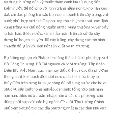
áp dụng; hướng dẫn kỹ thuật thâm canh lúa sử dụng tiết
kiệm nước để đối phó với tình trạng nắng nóng, khô hạn kéo
dài; chỉ đạo phòng trừ sâu bệnh, dịch bệnh trên cây trồng, vật
nuôi; phối hợp với các địa phương thực hiện rà soát, xác định
vùng trồng lúa chủ động nguồn nước, vùng thường xuyên xảy
ra hạn hán, thiếu nước, xâm nhập mặn, trên cơ sở đó xây
dựng kế hoạch chuyển đổi cây trồng, xây dựng các mô hình
chuyển đổi gắn với liên kết sản xuất và thị trường.
Bộ Nông nghiệp và Phát triển nông thôn chủ trì, phối hợp với
Bộ Công Thương, Bộ Tài nguyên và Môi trường, Tập đoàn
Điện lực Việt Nam, các nhà máy thủy điện và các địa phương
thống nhất kế hoạch điều tiết nước các hồ chứa thủy lợi,
thủy điện trên từng lưu vực sông để bổ sung nước cho hạ du,
phục vụ sản xuất nông nghiệp, dân sinh; tổng hợp tình hình
hạn hán, thiếu nước, xâm nhập mặn ở các địa phương, chủ
động phối hợp với các bộ, ngành đề xuất Thủ tướng Chính
phủ xem xét, hỗ trợ các địa phương, nhất là các tỉnh khu vực