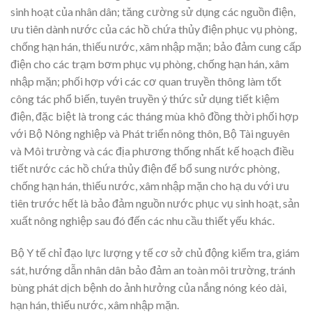
sinh hoạt của nhân dân; tăng cường sử dụng các nguồn điện,
ưu tiên dành nước của các hồ chứa thủy điện phục vụ phòng,
chống hạn hán, thiếu nước, xâm nhập mặn; bảo đảm cung cấp
điện cho các trạm bơm phục vụ phòng, chống hạn hán, xâm
nhập mặn; phối hợp với các cơ quan truyền thông làm tốt
công tác phổ biến, tuyên truyền ý thức sử dụng tiết kiệm
điện, đặc biệt là trong các tháng mùa khô đồng thời phối hợp
với Bộ Nông nghiệp và Phát triển nông thôn, Bộ Tài nguyên
và Môi trường và các địa phương thống nhất kế hoạch điều
tiết nước các hồ chứa thủy điện để bổ sung nước phòng,
chống hạn hán, thiếu nước, xâm nhập mặn cho hạ du với ưu
tiên trước hết là bảo đảm nguồn nước phục vụ sinh hoạt, sản
xuất nông nghiệp sau đó đến các nhu cầu thiết yếu khác.
Bộ Y tế chỉ đạo lực lượng y tế cơ sở chủ động kiểm tra, giám
sát, hướng dẫn nhân dân bảo đảm an toàn môi trường, tránh
bùng phát dịch bệnh do ảnh hưởng của nắng nóng kéo dài,
hạn hán, thiếu nước, xâm nhập mặn.