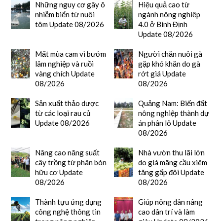
Những nguy cơ gây ô
Hiệu quả cao từ
nhiễm biển từ nuôi
ngành nông nghiệp
tôm Update 08/2026
4.0 ở Bình Định
Update 08/2026
Mất mùa cam vì bướm
Người chăn nuôi gà
lâm nghiệp và ruồi
gặp khó khăn do gà
vàng chích Update
rớt giá Update
08/2026
08/2026
Sản xuất thảo dược
Quảng Nam: Biến đất
từ các loại rau củ
nông nghiệp thành dự
Update 08/2026
án phân lô Update
08/2026
Nâng cao năng suất
Nhà vườn thu lãi lớn
cây trồng từ phân bón
do giá mãng cầu xiêm
hữu cơ Update
tăng gấp đôi Update
08/2026
08/2026
Thành tựu ứng dụng
Giúp nông dân nâng
công nghệ thông tin
cao dân trí và làm