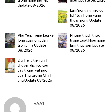
trong nông nghiệp
giàu Update 08/2026
Update 08/2026
Làm ‘nông nghiệp du
lịch’ từ những vùng
thuần nông Update
08/2026
Phú Yên: Tiếng kêu xé
Những thách thức
lòng của nông dân
trong xuất khẩu nông,
trồng mía Update
lâm, thủy sản Update
08/2026
08/2026
Đánh giá tiến trình
chuyển dịch cơ cấu
cây trồng, vật nuôi
của Thủ tướng Chính
phủ Update 08/2026
VAAT