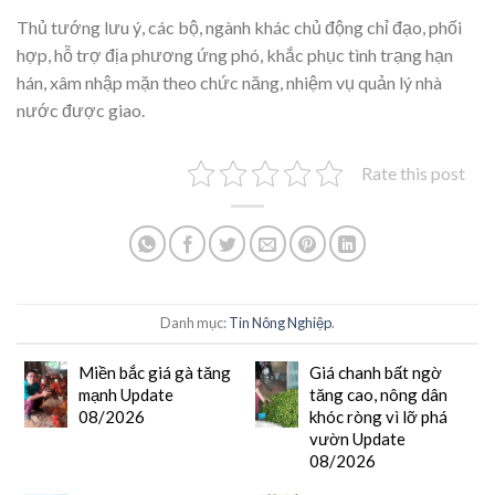
Thủ tướng lưu ý, các bộ, ngành khác chủ động chỉ đạo, phối
hợp, hỗ trợ địa phương ứng phó, khắc phục tình trạng hạn
hán, xâm nhập mặn theo chức năng, nhiệm vụ quản lý nhà
nước được giao.
Rate this post
Danh mục:
Tin Nông Nghiệp
.
Miền bắc giá gà tăng
Giá chanh bất ngờ
mạnh Update
tăng cao, nông dân
08/2026
khóc ròng vì lỡ phá
vườn Update
08/2026