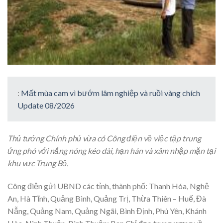
:
Mất mùa cam vì bướm lâm nghiệp và ruồi vàng chích
Update 08/2026
Thủ tướng Chính phủ vừa có Công điện về việc tập trung
ứng phó với nắng nóng kéo dài, hạn hán và xâm nhập mặn tại
khu vực Trung Bộ.
Công điện gửi UBND các tỉnh, thành phố: Thanh Hóa, Nghệ
An, Hà Tĩnh, Quảng Bình, Quảng Trị, Thừa Thiên – Huế, Đà
Nẵng, Quảng Nam, Quảng Ngãi, Bình Định, Phú Yên, Khánh