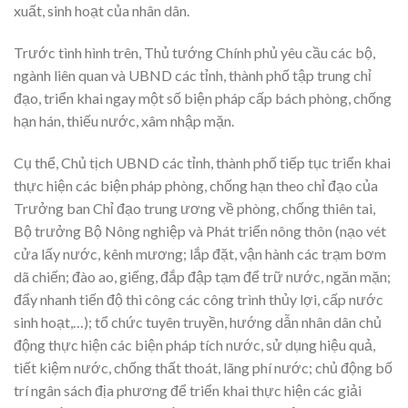
xuất, sinh hoạt của nhân dân.
Trước tình hình trên, Thủ tướng Chính phủ yêu cầu các bộ,
ngành liên quan và UBND các tỉnh, thành phố tập trung chỉ
đạo, triển khai ngay một số biện pháp cấp bách phòng, chống
hạn hán, thiếu nước, xâm nhập mặn.
Cụ thể, Chủ tịch UBND các tỉnh, thành phố tiếp tục triển khai
thực hiện các biện pháp phòng, chống hạn theo chỉ đạo của
Trưởng ban Chỉ đạo trung ương về phòng, chống thiên tai,
Bộ trưởng Bộ Nông nghiệp và Phát triển nông thôn (nạo vét
cửa lấy nước, kênh mương; lắp đặt, vận hành các trạm bơm
dã chiến; đào ao, giếng, đắp đập tạm để trữ nước, ngăn mặn;
đẩy nhanh tiến độ thi công các công trình thủy lợi, cấp nước
sinh hoạt,…); tổ chức tuyên truyền, hướng dẫn nhân dân chủ
động thực hiện các biện pháp tích nước, sử dụng hiệu quả,
tiết kiệm nước, chống thất thoát, lãng phí nước; chủ động bố
trí ngân sách địa phương để triển khai thực hiện các giải