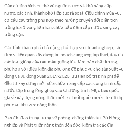
Căn cứ tình hình cụ thể về nguồn nước và khả năng cấp
nước, các tỉnh, thành phố tiếp tục rà soát, điều chỉnh mùa vụ,
cơ cấu cây trồng phù hợp theo hướng chuyển đổi diện tích
trồng lúa ở vùng hạn hán, chưa bảo đảm cấp nước sang cây
trồng cạn.
Các tỉnh, thành phố chủ động phối hợp với doanh nghiệp, các
đơn vị liên quan xây dựng kế hoạch cung ứng kịp thời, đầy đủ
các loại giống cây rau, màu, giống lúa đảm bảo chất lượng,
phù hợp với điều kiện địa phương để phục vụ cho sản xuất vụ
đông và vụ đông xuân 2019-2020; ưu tiên bố trí kinh phí để
đầu tư xây dựng mới, sửa chữa, nâng cấp các công trình cấp
nước tập trung lồng ghép vào Chương trình Mục tiêu quốc
gia về xây dựng nông thôn mới; kết nối nguồn nước từ đô thị
phục vụ khu vực nông thôn.
Ban Chỉ đạo trung ương về phòng, chống thiên tai, Bộ Nông
nghiệp và Phát triển nông thôn đôn đốc, kiểm tra các địa