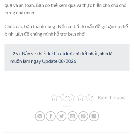
quả và an toàn. Bạn có thể xem qua và thực hiện cho chú chó
cưng nhà mình.
Chúc các bạn thành công! Nếu có bất kì vấn đề gì bạn có thể
bình luận để chúng mình hỗ trợ bạn nhé!
:
25+ Bản vẽ thiết kế hồ cá koi chi tiết nhất, nhìn là
muốn làm ngay Update 08/2026
Rate this post