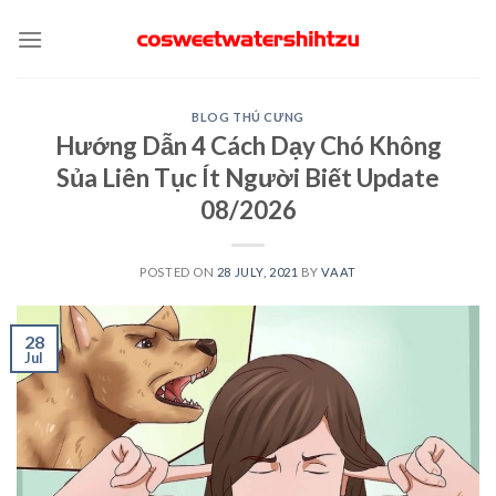
Skip
to
content
BLOG THÚ CƯNG
Hướng Dẫn 4 Cách Dạy Chó Không
Sủa Liên Tục Ít Người Biết Update
08/2026
POSTED ON
28 JULY, 2021
BY
VAAT
28
Jul