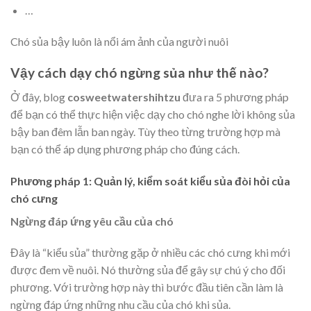
…
Chó sủa bậy luôn là nổi ám ảnh của người nuôi
Vậy cách dạy chó ngừng sủa như thế nào?
Ở đây, blog
cosweetwatershihtzu
đưa ra 5 phương pháp
để bạn có thể thực hiện việc dạy cho chó nghe lời không sủa
bậy ban đêm lẫn ban ngày. Tùy theo từng trường hợp mà
bạn có thể áp dụng phương pháp cho đúng cách.
Phương pháp 1: Quản lý, kiểm soát kiểu sủa đòi hỏi của
chó cưng
Ngừng đáp ứng yêu cầu của chó
Đây là “kiểu sủa” thường gặp ở nhiều các chó cưng khi mới
được đem về nuôi. Nó thường sủa để gây sự chú ý cho đối
phương. Với trường hợp này thì bước đầu tiên cần làm là
ngừng đáp ứng những nhu cầu của chó khi sủa.