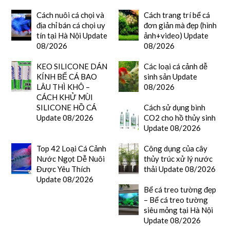
Cách nuôi cá chọi và
Cách trang trí bể cá
địa chỉ bán cá chọi uy
đơn giản mà đẹp (hình
tín tại Hà Nội Update
ảnh+video) Update
08/2026
08/2026
KEO SILICONE DÁN
Các loại cá cảnh dễ
KÍNH BỂ CÁ BAO
sinh sản Update
LÂU THÌ KHÔ –
08/2026
CÁCH KHỬ MÙI
SILICONE HỒ CÁ
Cách sử dụng bình
Update 08/2026
CO2 cho hồ thủy sinh
Update 08/2026
Top 42 Loại Cá Cảnh
Công dụng của cây
Nước Ngọt Dễ Nuôi
thủy trúc xử lý nước
Được Yêu Thích
thải Update 08/2026
Update 08/2026
Bể cá treo tường đẹp
– Bể cá treo tường
siêu mỏng tại Hà Nội
Update 08/2026