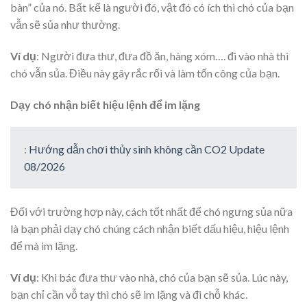
bàn” của nó. Bất kể là người đó, vật đó có ích thì chó của bạn
vẫn sẽ sủa như thường.
Ví dụ
: Người đưa thư, đưa đồ ăn, hàng xóm…. đi vào nhà thì
chó vẫn sủa. Điều này gây rắc rối và làm tốn công của bạn.
Dạy chó nhận biết hiệu lệnh để im lặng
:
Hướng dẫn chơi thủy sinh không cần CO2 Update
08/2026
Đối với trường hợp này, cách tốt nhất để chó ngưng sủa nữa
là bạn phải dạy chó chúng cách nhận biết dấu hiệu, hiệu lệnh
để mà im lặng.
Ví dụ
: Khi bác đưa thư vào nhà, chó của bạn sẽ sủa. Lúc này,
bạn chỉ cần vỗ tay thì chó sẽ im lặng và đi chỗ khác.