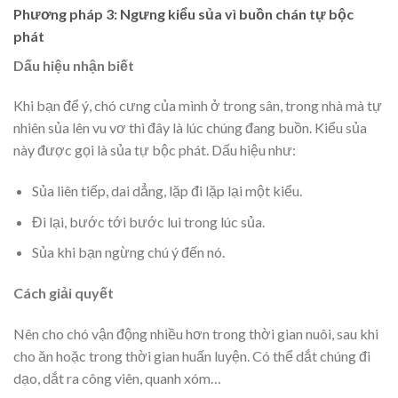
Phương pháp 3: Ngưng kiểu sủa vì buồn chán tự bộc
phát
Dấu hiệu nhận biết
Khi bạn để ý, chó cưng của mình ở trong sân, trong nhà mà tự
nhiên sủa lên vu vơ thì đây là lúc chúng đang buồn. Kiểu sủa
này được gọi là sủa tự bộc phát. Dấu hiệu như:
Sủa liên tiếp, dai dẳng, lặp đi lặp lại một kiểu.
Đi lại, bước tới bước lui trong lúc sủa.
Sủa khi bạn ngừng chú ý đến nó.
Cách giải quyết
Nên cho chó vận động nhiều hơn trong thời gian nuôi, sau khi
cho ăn hoặc trong thời gian huấn luyện. Có thể dắt chúng đi
dạo, dắt ra công viên, quanh xóm…