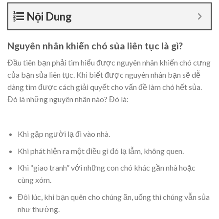
Nội Dung
Nguyên nhân khiến chó sủa liên tục là gì?
Đầu tiên bạn phải tìm hiểu được nguyên nhân khiến chó cưng
của bạn sủa liên tục. Khi biết được nguyên nhân bạn sẽ dễ
dàng tìm được cách giải quyết cho vấn đề làm chó hết sủa.
Đó là những nguyên nhân nào? Đó là:
Khi gặp người lạ đi vào nhà.
Khi phát hiện ra một điều gì đó lạ lẫm, không quen.
Khi “giao tranh” với những con chó khác gần nhà hoặc
cùng xóm.
Đôi lúc, khi bạn quên cho chúng ăn, uống thì chúng vẫn sủa
như thường.