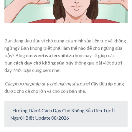
Bạn đang đau đầu vì chó cưng của mình sủa liên tục và không
ngừng? Bạn không biết phải làm thế nào để chó ngừng sủa
bậy? Blog
cosweetwatershihtzu
hôm nay sẽ giúp các
bạn
cách dạy chó không sủa bậy
thông qua bài viết dưới
đây. Mời bạn cùng xem nhé!
Các phương pháp dạy chó ngừng sủa
dưới đây đều áp dụng
được cho cả chó lớn và chó con bạn nhé.
:
Hướng Dẫn 4 Cách Dạy Chó Không Sủa Liên Tục Ít
Người Biết Update 08/2026