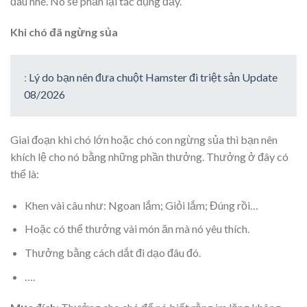
đâu nhé. Nó sẽ phản lại tác dụng đấy.
Khi chó đã ngừng sủa
:
Lý do bạn nên đưa chuột Hamster đi triệt sản Update
08/2026
Giai đoạn khi chó lớn hoặc chó con ngừng sủa thì bạn nên
khích lệ cho nó bằng những phần thưởng. Thưởng ở đây có
thể là:
Khen vài câu như: Ngoan lắm; Giỏi lắm; Đúng rồi…
Hoặc có thể thưởng vài món ăn mà nó yêu thích.
Thưởng bằng cách dắt đi dạo đâu đó.
….