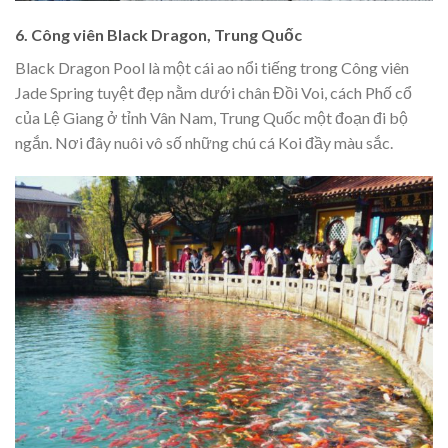
6. Công viên Black Dragon, Trung Quốc
Black Dragon Pool là một cái ao nổi tiếng trong Công viên
Jade Spring tuyệt đẹp nằm dưới chân Đồi Voi, cách Phố cổ
của Lệ Giang ở tỉnh Vân Nam, Trung Quốc một đoạn đi bộ
ngắn. Nơi đây nuôi vô số những chú cá Koi đầy màu sắc.