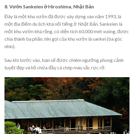
8. Vườn Sankeien ở Hiroshima, Nhật Bản
Đây là một khu vườn đã được xây dựng vào năm 1993, là
một địa điểm du lịch khá nổi tiếng ở Nhật Bản. Sankeien là
một khu vườn khá rộng, có diện tích 60.000 mét vuông, được
chia thành ba phần, tên gọi của khu vườn là sankei (ba góc
nhìn).
Sau khi bước vào, bạn sẽ được chiêm ngưỡng phong cảnh
tuyệt đẹp và hồ chứa đầy cá chép màu sắc rực rỡ.