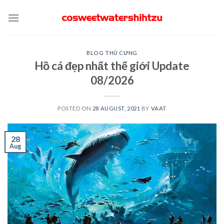
Skip
to
content
BLOG THÚ CƯNG
Hồ cá đẹp nhất thế giới Update
08/2026
POSTED ON
28 AUGUST, 2021
BY
VAAT
28
Aug