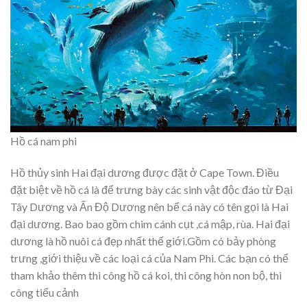
Hồ cá nam phi
Hồ thủy sinh Hai đại dương được đặt ở Cape Town. Điều
đặt biệt về hồ cá là để trưng bày các sinh vật độc đáo từ Đại
Tây Dương và Ấn Độ Dương nên bể cá này có tên gọi là Hai
đại dương. Bao bao gồm chim cánh cụt ,cá mập, rùa. Hai đại
dương là hồ nuôi cá đẹp nhất thế giới.Gồm có bảy phòng
trưng ,giới thiệu về các loại cá của Nam Phi. Các bạn có thể
tham khảo thêm thi công hồ cá koi, thi công hòn non bộ, thi
công tiểu cảnh