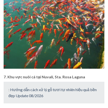
7. Khu vực nuôi cá tại Nuvali, Sta. Rosa Laguna
:
Hướng dẫn cách xử lý gỗ tươi tự nhiên hiệu quả bền
đẹp Update 08/2026