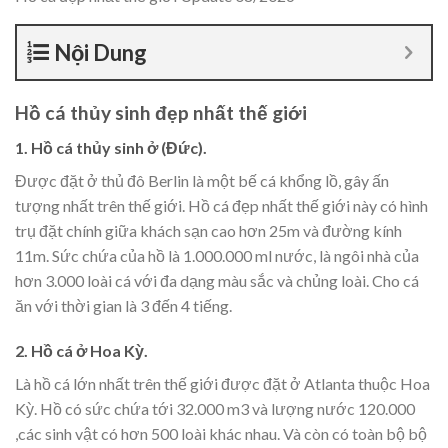
Nội Dung
Hồ cá thủy sinh đẹp nhất thế giới
1. Hồ cá thủy sinh ở (Đức).
Được đặt ở thủ đô Berlin là một bế cá khổng lồ, gây ấn
tượng nhất trên thế giới. Hồ cá đẹp nhất thế giới này có hình
trụ đặt chính giữa khách sạn cao hơn 25m và đường kính
11m. Sức chứa của hồ là 1.000.000 ml nước, là ngôi nhà của
hơn 3.000 loài cá với đa dạng màu sắc và chủng loài. Cho cá
ăn với thời gian là 3 đến 4 tiếng.
2. Hồ cá ở Hoa Kỳ.
Là hồ cá lớn nhất trên thế giới được đặt ở Atlanta thuộc Hoa
Kỳ. Hồ có sức chứa tới 32.000 m3 và lượng nước 120.000
,các sinh vật có hơn 500 loài khác nhau. Và còn có toàn bộ bộ