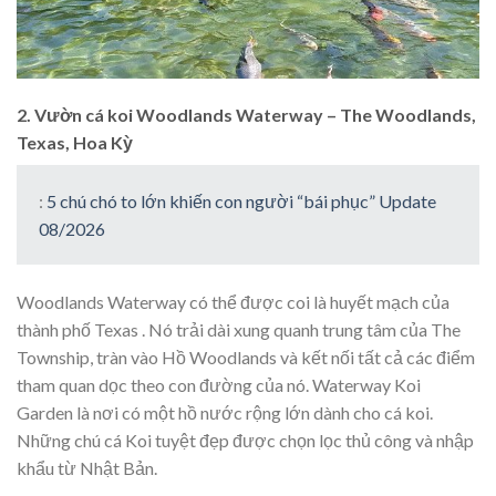
2. Vườn cá koi Woodlands Waterway – The Woodlands,
Texas, Hoa Kỳ
:
5 chú chó to lớn khiến con người “bái phục” Update
08/2026
Woodlands Waterway có thể được coi là huyết mạch của
thành phố Texas . Nó trải dài xung quanh trung tâm của The
Township, tràn vào Hồ Woodlands và kết nối tất cả các điểm
tham quan dọc theo con đường của nó. Waterway Koi
Garden là nơi có một hồ nước rộng lớn dành cho cá koi.
Những chú cá Koi tuyệt đẹp được chọn lọc thủ công và nhập
khẩu từ Nhật Bản.