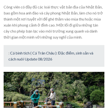
Công viên có đầy đủ các loài thực vật bản địa của Nhật Bản,
bao gồm hoa anh đào và cây phong Nhật Bản, làm cho nó trở
thành một nơi tuyệt vời để ghé thăm vào mùa thu hoặc mùa
xuân khi phong cảnh ở đỉnh cao. Một lối đi giữa những tán
cây cho phép bạn lạc vào môi trường xung quanh và dành
thời gian một mình với những suy nghĩ của mình.
:
Cá bình tích ( Cá Trân Châu ): Đặc điểm, sinh sản và
cách nuôi Update 08/2026