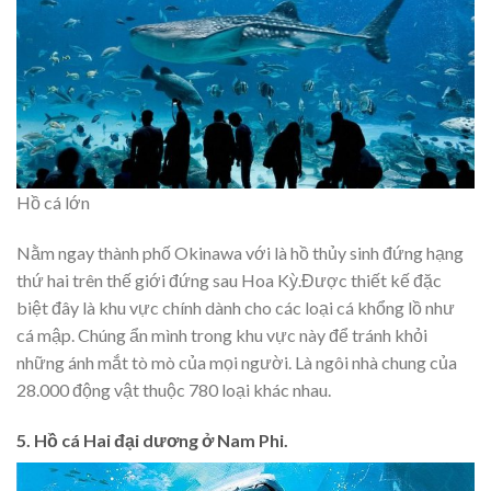
Hồ cá lớn
Nằm ngay thành phố Okinawa với là hồ thủy sinh đứng hạng
thứ hai trên thế giới đứng sau Hoa Kỳ.Được thiết kế đặc
biệt đây là khu vực chính dành cho các loại cá khổng lồ như
cá mập. Chúng ẩn mình trong khu vực này để tránh khỏi
những ánh mắt tò mò của mọi người. Là ngôi nhà chung của
28.000 động vật thuộc 780 loại khác nhau.
5. Hồ cá Hai đại dương ở Nam Phi.