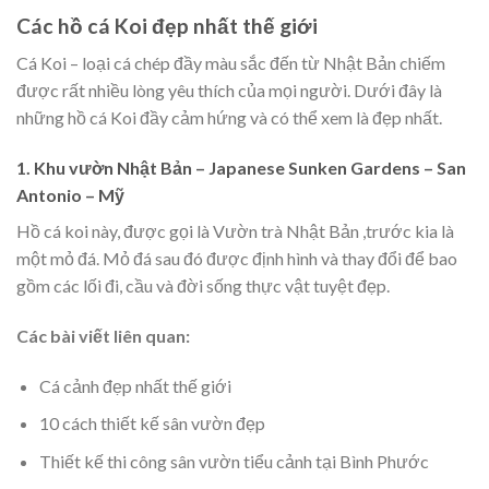
Các hồ cá Koi đẹp nhất thế giới
Cá Koi – loại cá chép đầy màu sắc đến từ Nhật Bản chiếm
được rất nhiều lòng yêu thích của mọi người. Dưới đây là
những hồ cá Koi đầy cảm hứng và có thể xem là đẹp nhất.
1. Khu vườn Nhật Bản – Japanese Sunken Gardens – San
Antonio – Mỹ
Hồ cá koi này, được gọi là Vườn trà Nhật Bản ,trước kia là
một mỏ đá. Mỏ đá sau đó được định hình và thay đổi để bao
gồm các lối đi, cầu và đời sống thực vật tuyệt đẹp.
Các bài viết liên quan:
Cá cảnh đẹp nhất thế giới
10 cách thiết kế sân vườn đẹp
Thiết kế thi công sân vườn tiểu cảnh tại Bình Phước