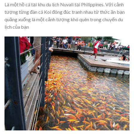
Là một hồ cá tại khu du lịch Nuvali tại Philippines. Với cảnh
tượng từng đàn cá Koi đông đúc tranh nhau từ thức ăn bạn
quăng xuống là một cảnh tượng khó quên trong chuyến du
lịch của bạn