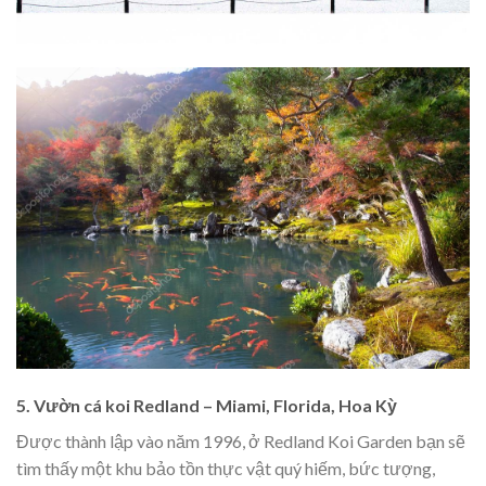
5. Vườn cá koi Redland – Miami, Florida, Hoa Kỳ
Được thành lập vào năm 1996, ở Redland Koi Garden bạn sẽ
tìm thấy một khu bảo tồn thực vật quý hiếm, bức tượng,