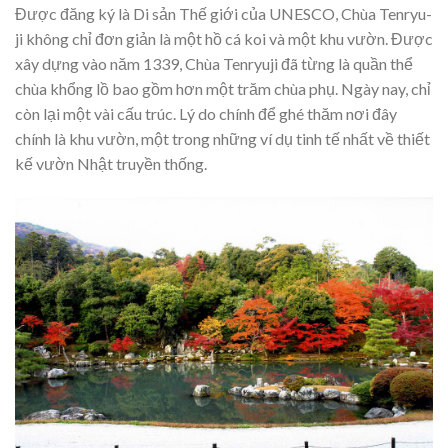
Được đăng ký là Di sản Thế giới của UNESCO, Chùa Tenryu-
ji không chỉ đơn giản là một hồ cá koi và một khu vườn. Được
xây dựng vào năm 1339, Chùa Tenryuji đã từng là quần thể
chùa khổng lồ bao gồm hơn một trăm chùa phụ. Ngày nay, chỉ
còn lại một vài cấu trúc. Lý do chính để ghé thăm nơi đây
chính là khu vườn, một trong những ví dụ tinh tế nhất về thiết
kế vườn Nhật truyền thống.