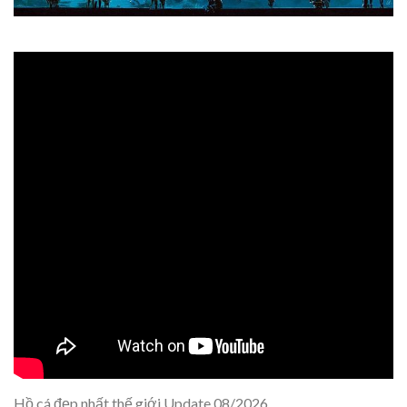
Hồ cá đẹp nhất thế giới Update 08/2026