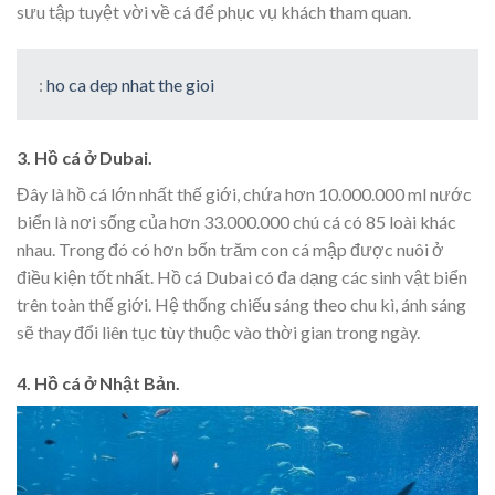
sưu tập tuyệt vời về cá để phục vụ khách tham quan.
:
ho ca dep nhat the gioi
3. Hồ cá ở Dubai.
Đây là hồ cá lớn nhất thế giới, chứa hơn 10.000.000 ml nước
biển là nơi sống của hơn 33.000.000 chú cá có 85 loài khác
nhau. Trong đó có hơn bốn trăm con cá mập được nuôi ở
điều kiện tốt nhất. Hồ cá Dubai có đa dạng các sinh vật biển
trên toàn thế giới. Hệ thống chiếu sáng theo chu kì, ánh sáng
sẽ thay đổi liên tục tùy thuộc vào thời gian trong ngày.
4. Hồ cá ở Nhật Bản.