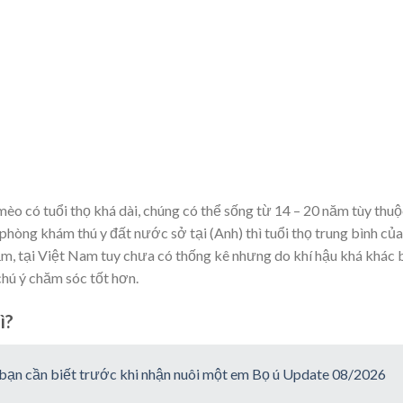
èo có tuổi thọ khá dài, chúng có thể sống từ 14 – 20 năm tùy thu
 phòng khám thú y đất nước sở tại (Anh) thì tuổi thọ trung bình của
năm, tại Việt Nam tuy chưa có thống kê nhưng do khí hậu khá khác 
hú ý chăm sóc tốt hơn.
ì?
 bạn cần biết trước khi nhận nuôi một em Bọ ú Update 08/2026