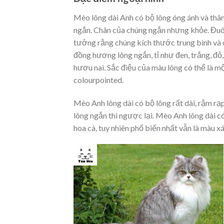
Mèo lông dài Anh có bộ lông óng ánh và thân 
ngắn. Chân của chúng ngắn nhưng khỏe. Đuôi
tưởng rằng chúng kích thước trung bình và 
đồng hương lông ngắn, tỉ như đen, trắng, đỏ,
hươu nai. Sắc điệu của màu lông có thể là m
colourpointed.
Mèo Anh lông dài có bộ lông rất dài, rậm rạ
lông ngắn thì ngược lại. Mèo Anh lông dài có
hoa cà, tuy nhiên phổ biến nhất vẫn là màu x