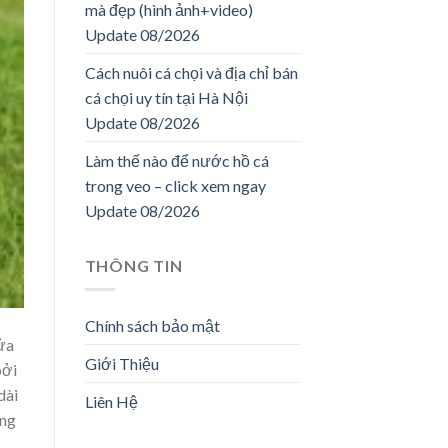
mà đẹp (hình ảnh+video)
Update 08/2026
Cách nuôi cá chọi và địa chỉ bán
cá chọi uy tín tại Hà Nội
Update 08/2026
Làm thế nào để nước hồ cá
trong veo – click xem ngay
Update 08/2026
THÔNG TIN
Chính sách bảo mật
ửa
Giới Thiệu
bởi
dài
Liên Hệ
úng