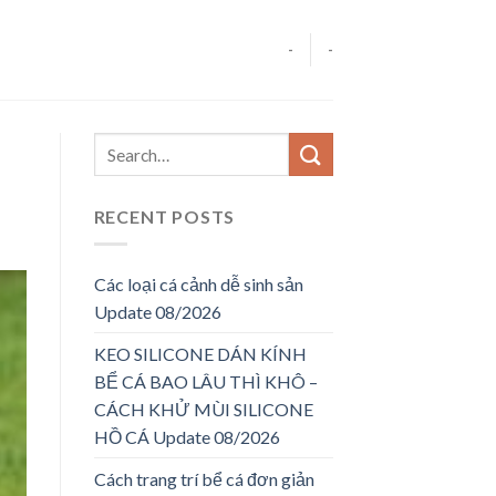
-
-
RECENT POSTS
Các loại cá cảnh dễ sinh sản
Update 08/2026
KEO SILICONE DÁN KÍNH
BỂ CÁ BAO LÂU THÌ KHÔ –
CÁCH KHỬ MÙI SILICONE
HỒ CÁ Update 08/2026
Cách trang trí bể cá đơn giản