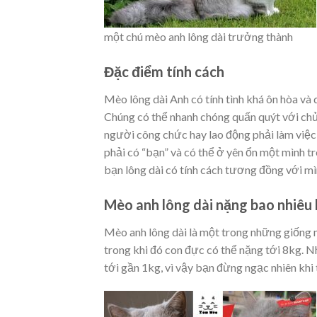
một chú mèo anh lông dài trưởng thành
Đặc điểm tính cách
Mèo lông dài Anh có tính tình khá ôn hòa và 
Chúng có thể nhanh chóng quấn quýt với chủ 
người công chức hay lao động phải làm việc c
phải có “bạn” và có thể ở yên ổn một mình t
bạn lông dài có tính cách tương đồng với m
Mèo anh lông dài nặng bao nhiêu
Mèo anh lông dài là một trong những giống m
trong khi đó con đực có thể nặng tới 8kg. N
tới gần 1kg, vì vậy bạn đừng ngạc nhiên khi