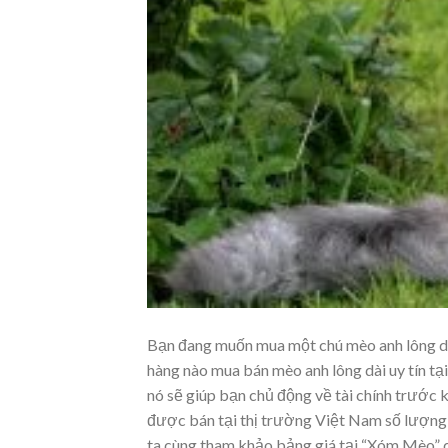
Bạn đang muốn mua một chú mèo anh lông dài 
hàng nào mua bán mèo anh lông dài uy tín t
nó sẽ giúp bạn chủ động về tài chính trước 
được bán tại thị trường Việt Nam số lượng 
ta cùng tham khảo bảng giá tại “Xóm Mèo” qu