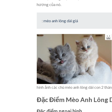
hương của nó.
:
mèo anh lông dài giá
hình ảnh các chú mèo anh lông dài con 2 thá
Đặc Điểm Mèo Anh Lông 
Đặc điểm ngoại hình