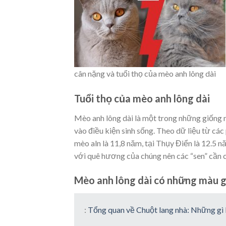
cân nặng và tuổi thọ của mèo anh lông dài
Tuổi thọ của mèo anh lông dài
Mèo anh lông dài là một trong những giống m
vào điều kiện sinh sống. Theo dữ liệu từ các
mèo aln là 11,8 năm, tại Thụy Điển là 12.5 
với quê hương của chúng nên các “sen” cần c
Mèo anh lông dài có những màu g
:
Tổng quan về Chuột lang nhà: Những gì