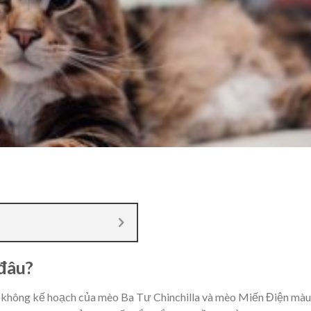
đâu?
i không kế hoạch của mèo Ba Tư Chinchilla và mèo Miến Điện màu