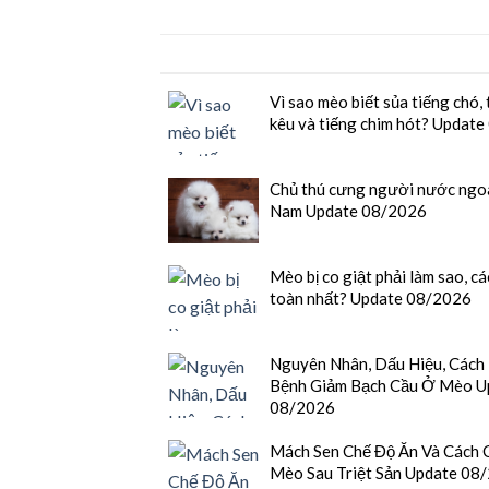
Vì sao mèo biết sủa tiếng chó, 
kêu và tiếng chim hót? Updat
Chủ thú cưng người nước ngoài
Nam Update 08/2026
Mèo bị co giật phải làm sao, cá
toàn nhất? Update 08/2026
Nguyên Nhân, Dấu Hiệu, Cách
Bệnh Giảm Bạch Cầu Ở Mèo U
08/2026
Mách Sen Chế Độ Ăn Và Cách 
Mèo Sau Triệt Sản Update 08