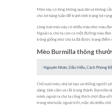
Mèo này có lông không quá dài và không cần
cho bé hàng tuần để tránh tình trạng bé rụng
Lông loài mèo này có nhiều màu như màu đen,
Ngoài ra, chú ta còn có một đường màu đen 
trông giống như chú ta đã được trang điểm 
Mèo Burmilla thông thườ
:
Nguyên Nhân, Dấu Hiệu, Cách Phòng 
Chủ nuôi mèo, nhà lai tạo và những người yê
dàng, tình cảm và rất trung thành. Burmilla 
mình, ngoài ra chú ta cũng thích chơi đùa vớ
trong nhà hoặc ngoài trời, mặc dù nhiều chủ