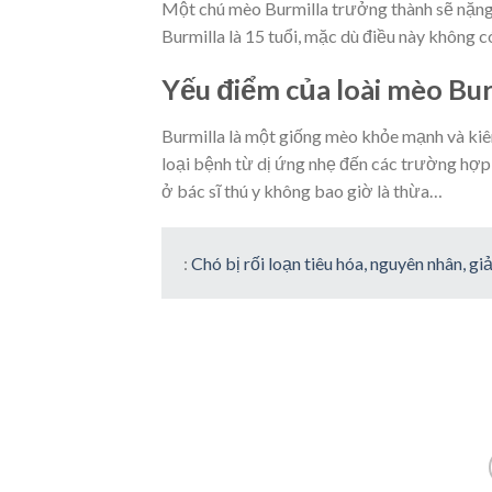
Một chú mèo Burmilla trưởng thành sẽ nặng t
Burmilla là 15 tuổi, mặc dù điều này không có
Yếu điểm của loài mèo Bur
Burmilla là một giống mèo khỏe mạnh và kiê
loại bệnh từ dị ứng nhẹ đến các trường hợp
ở bác sĩ thú y không bao giờ là thừa…
:
Chó bị rối loạn tiêu hóa, nguyên nhân, g