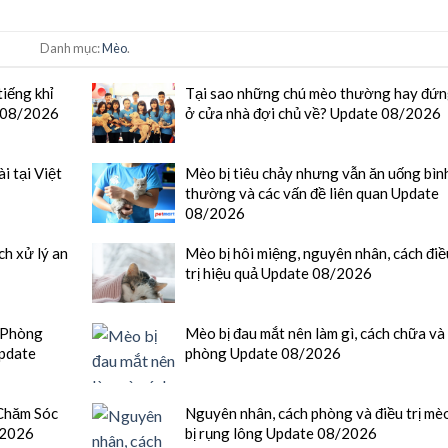
Danh mục:
Mèo
.
tiếng khỉ
Tại sao những chú mèo thường hay đứ
e 08/2026
ở cửa nhà đợi chủ về? Update 08/2026
 tại Việt
Mèo bị tiêu chảy nhưng vẫn ăn uống bìn
thường và các vấn đề liên quan Update
08/2026
ch xử lý an
Mèo bị hôi miệng, nguyên nhân, cách điề
trị hiệu quả Update 08/2026
 Phòng
Mèo bị đau mắt nên làm gì, cách chữa và
pdate
phòng Update 08/2026
Chăm Sóc
Nguyên nhân, cách phòng và điều trị mè
/2026
bị rụng lông Update 08/2026