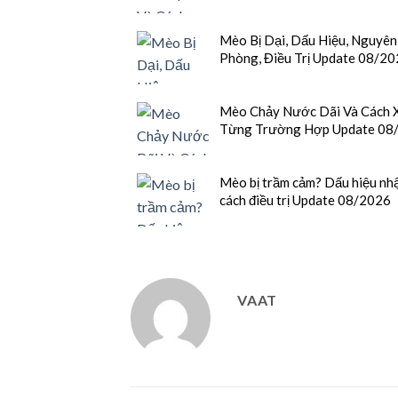
Mèo Bị Dại, Dấu Hiệu, Nguyên
Phòng, Điều Trị Update 08/2
Mèo Chảy Nước Dãi Và Cách X
Từng Trường Hợp Update 08
Mèo bị trầm cảm? Dấu hiệu nhậ
cách điều trị Update 08/2026
VAAT