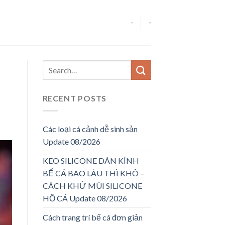
-
-
RECENT POSTS
Các loại cá cảnh dễ sinh sản
Update 08/2026
KEO SILICONE DÁN KÍNH
BỂ CÁ BAO LÂU THÌ KHÔ –
CÁCH KHỬ MÙI SILICONE
HỒ CÁ Update 08/2026
Cách trang trí bể cá đơn giản