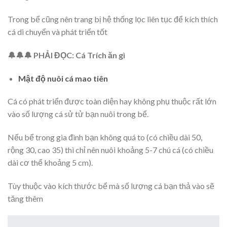
Trong bể cũng nên trang bị hệ thống lọc liên tục để kích thích
cá di chuyển và phát triển tốt
🔔🔔🔔 PHẢI ĐỌC: Cá Trích ăn gì
Mật độ nuôi cá mao tiên
Cá có phát triển được toàn diện hay không phụ thuộc rất lớn
vào số lượng cá sử tử bạn nuôi trong bể.
Nếu bể trong gia đình bạn không quá to (có chiều dài 50,
rộng 30, cao 35) thì chỉ nên nuôi khoảng 5-7 chú cá (có chiều
dài cơ thể khoảng 5 cm).
Tùy thuộc vào kích thước bể mà số lượng cá bạn thả vào sẽ
tăng thêm