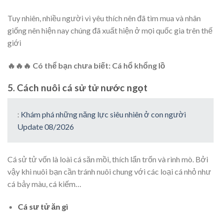
Tuy nhiên, nhiều người vì yêu thích nên đã tìm mua và nhân
giống nên hiện nay chúng đã xuất hiện ở mọi quốc gia trên thế
giới
🔥🔥🔥 Có thể bạn chưa biết: Cá hổ khổng lồ
5. Cách nuôi cá sử tử nước ngọt
:
Khám phá những năng lực siêu nhiên ở con người
Update 08/2026
Cá sử tử vốn là loài cá săn mồi, thích lẩn trốn và rình mò. Bởi
vậy khi nuôi bạn cần tránh nuôi chung với các loại cá nhỏ như
cá bảy màu, cá kiếm…
Cá sư tử ăn gì