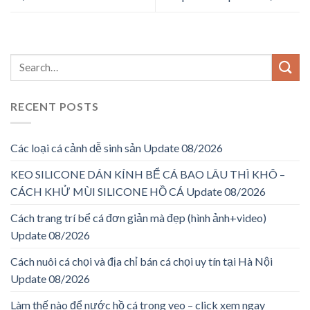
RECENT POSTS
Các loại cá cảnh dễ sinh sản Update 08/2026
KEO SILICONE DÁN KÍNH BỂ CÁ BAO LÂU THÌ KHÔ –
CÁCH KHỬ MÙI SILICONE HỒ CÁ Update 08/2026
Cách trang trí bể cá đơn giản mà đẹp (hình ảnh+video)
Update 08/2026
Cách nuôi cá chọi và địa chỉ bán cá chọi uy tín tại Hà Nội
Update 08/2026
Làm thế nào để nước hồ cá trong veo – click xem ngay