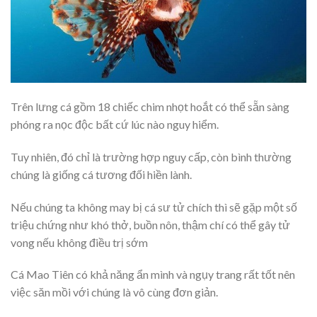
Trên lưng cá gồm 18 chiếc chim nhọt hoắt có thể sẵn sàng
phóng ra nọc độc bất cứ lúc nào nguy hiểm.
Tuy nhiên, đó chỉ là trường hợp nguy cấp, còn bình thường
chúng là giống cá tương đối hiền lành.
Nếu chúng ta không may bị cá sư tử chích thì sẽ gặp một số
triệu chứng như khó thở, buồn nôn, thậm chí có thể gây tử
vong nếu không điều trị sớm
Cá Mao Tiên có khả năng ẩn mình và ngụy trang rất tốt nên
việc săn mồi với chúng là vô cùng đơn giản.