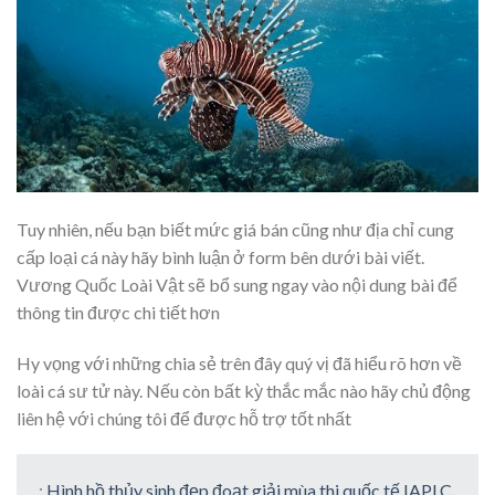
Tuy nhiên, nếu bạn biết mức giá bán cũng như địa chỉ cung
cấp loại cá này hãy bình luận ở form bên dưới bài viết.
Vương Quốc Loài Vật sẽ bổ sung ngay vào nội dung bài để
thông tin được chi tiết hơn
Hy vọng với những chia sẻ trên đây quý vị đã hiểu rõ hơn về
loài cá sư tử này. Nếu còn bất kỳ thắc mắc nào hãy chủ động
liên hệ với chúng tôi để được hỗ trợ tốt nhất
:
Hình hồ thủy sinh đẹp đoạt giải mùa thi quốc tế IAPLC