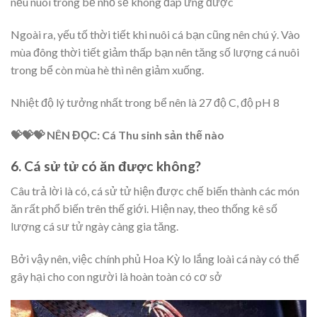
nếu nuôi trong bể nhỏ sẽ không đáp ứng được
Ngoài ra, yếu tố thời tiết khi nuôi cá bạn cũng nên chú ý. Vào
mùa đông thời tiết giảm thấp bạn nên tăng số lượng cá nuôi
trong bể còn mùa hè thì nên giảm xuống.
Nhiệt độ lý tưởng nhất trong bể nên là 27 độ C, độ pH 8
💝💝💝 NÊN ĐỌC: Cá Thu sinh sản thế nào
6. Cá sử tử có ăn được không?
Câu trả lời là có, cá sử tử hiện được chế biến thành các món
ăn rất phổ biến trên thế giới. Hiện nay, theo thống kê số
lượng cá sư tử ngày càng gia tăng.
Bởi vậy nên, việc chính phủ Hoa Kỳ lo lắng loài cá này có thể
gây hại cho con người là hoàn toàn có cơ sở