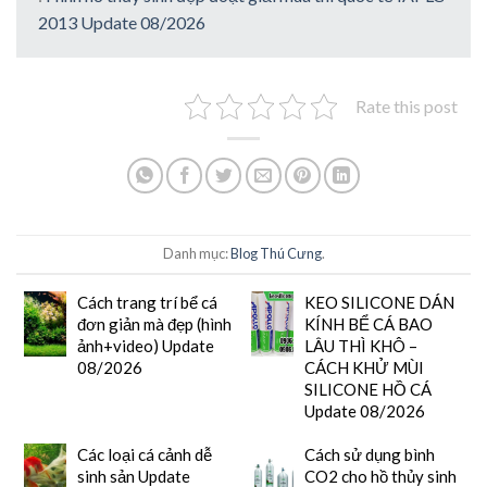
2013 Update 08/2026
Rate this post
Danh mục:
Blog Thú Cưng
.
Cách trang trí bể cá
KEO SILICONE DÁN
đơn giản mà đẹp (hình
KÍNH BỂ CÁ BAO
ảnh+video) Update
LÂU THÌ KHÔ –
08/2026
CÁCH KHỬ MÙI
SILICONE HỒ CÁ
Update 08/2026
Các loại cá cảnh dễ
Cách sử dụng bình
sinh sản Update
CO2 cho hồ thủy sinh