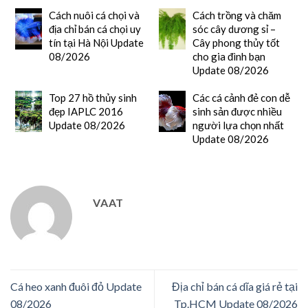
Cách nuôi cá chọi và
Cách trồng và chăm
địa chỉ bán cá chọi uy
sóc cây dương sỉ –
tín tại Hà Nội Update
Cây phong thủy tốt
08/2026
cho gia đình bạn
Update 08/2026
Top 27 hồ thủy sinh
Các cá cảnh đẻ con dễ
đẹp IAPLC 2016
sinh sản được nhiều
Update 08/2026
người lựa chọn nhất
Update 08/2026
VAAT
Cá heo xanh đuôi đỏ Update
Địa chỉ bán cá dĩa giá rẻ tại
08/2026
Tp.HCM Update 08/2026