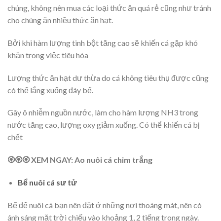
chúng, không nên mua các loại thức ăn quá rẻ cũng như tránh
cho chúng ăn nhiều thức ăn hạt.
Bởi khi hàm lượng tinh bột tăng cao sẽ khiến cá gặp khó
khăn trong việc tiêu hóa
Lượng thức ăn hạt dư thừa do cá không tiêu thụ được cũng
có thể lắng xuống đáy bể.
Gây ô nhiễm nguồn nước, làm cho hàm lượng NH3 trong
nước tăng cao, lượng oxy giảm xuống. Có thể khiến cá bị
chết
🏵️🏵️🏵️ XEM NGAY: Ao nuôi cá chim trắng
Bể nuôi cá sư tử
Bể để nuôi cá bạn nên đặt ở những nơi thoáng mát, nên có
ánh sáng mặt trời chiếu vào khoảng 1, 2 tiếng trong ngày.