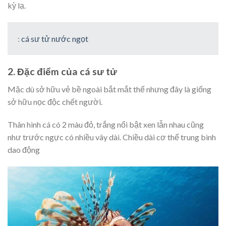
kỳ lạ.
:
cá sư tử nước ngọt
2. Đặc điểm của cá sư tử
Mặc dù sở hữu vẻ bề ngoài bắt mắt thế nhưng đây là giống
sở hữu nọc độc chết người.
Thân hình cá có 2 màu đỏ, trắng nổi bật xen lẫn nhau cũng
như trước ngực có nhiều vây dài. Chiều dài cơ thể trung bình
dao động