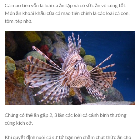
Cá mao tiên vốn là loài cá ăn tạp và có sức ăn vô cùng tốt.
Món ăn khoái khẩu của cá mao tiên chính là các loài cá con,
tôm, tép nhỏ.
Chúng có thể ăn gấp 2, 3 lần các loài cá cảnh bình thường
cùng kích cỡ.
Khi quyết định nuôi cá sư tử bạn nên chăm chút thức ăn cho