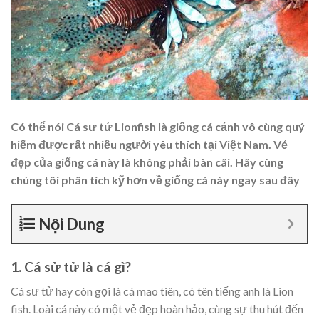
Có thể nói Cá sư tử Lionfish là giống cá cảnh vô cùng quý
hiếm được rất nhiều người yêu thích tại Việt Nam. Vẻ
đẹp của giống cá này là không phải bàn cãi. Hãy cùng
chúng tôi phân tích kỹ hơn về giống cá này ngay sau đây
Nội Dung
1. Cá sử tử là cá gì?
Cá sư tử hay còn gọi là cá mao tiên, có tên tiếng anh là Lion
fish. Loài cá này có một vẻ đẹp hoàn hảo, cùng sự thu hút đến