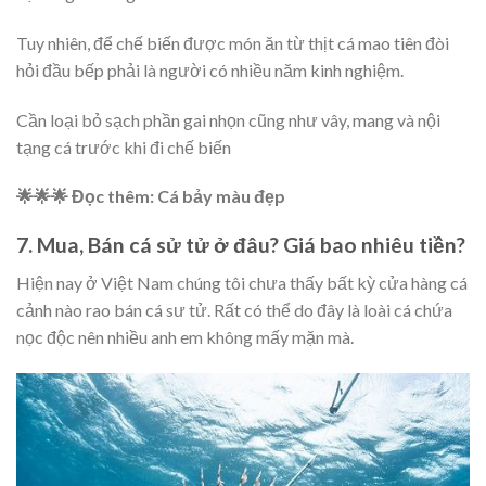
Tuy nhiên, để chế biến được món ăn từ thịt cá mao tiên đòi
hỏi đầu bếp phải là người có nhiều năm kinh nghiệm.
Cần loại bỏ sạch phần gai nhọn cũng như vây, mang và nội
tạng cá trước khi đi chế biến
🌟🌟🌟 Đọc thêm:
Cá bảy màu đẹp
7. Mua, Bán cá sử tử ở đâu? Giá bao nhiêu tiền?
Hiện nay ở Việt Nam chúng tôi chưa thấy bất kỳ cửa hàng cá
cảnh nào rao bán cá sư tử. Rất có thể do đây là loài cá chứa
nọc độc nên nhiều anh em không mấy mặn mà.