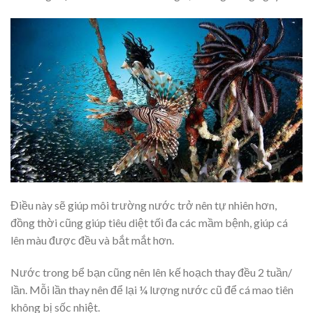
Điều này sẽ giúp môi trường nước trở nên tự nhiên hơn,
đồng thời cũng giúp tiêu diệt tối đa các mầm bệnh, giúp cá
lên màu được đều và bắt mắt hơn.
Nước trong bể bạn cũng nên lên kế hoạch thay đều 2 tuần/
lần. Mỗi lần thay nên để lại ¼ lượng nước cũ để cá mao tiên
không bị sốc nhiệt.