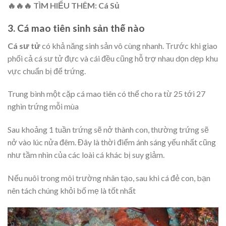
🔥🔥🔥 TÌM HIỂU THÊM: Cá Sủ
3. Cá mao tiên sinh sản thế nào
Cá sư tử
có khả năng sinh sản vô cùng nhanh. Trước khi giao
phối cả cá sư tử đực và cái đều cũng hỗ trợ nhau dọn dẹp khu
vực chuẩn bị để trứng.
Trung bình một cặp cá mao tiên có thể cho ra từ 25 tới 27
nghìn trứng mỗi mùa
Sau khoảng 1 tuần trứng sẽ nở thành con, thường trứng sẽ
nở vào lúc nửa đêm. Đây là thời điểm ánh sáng yếu nhất cũng
như tầm nhìn của các loài cá khác bị suy giảm.
Nếu nuôi trong môi trường nhân tạo, sau khi cá đẻ con, bạn
nên tách chúng khỏi bố mẹ là tốt nhất