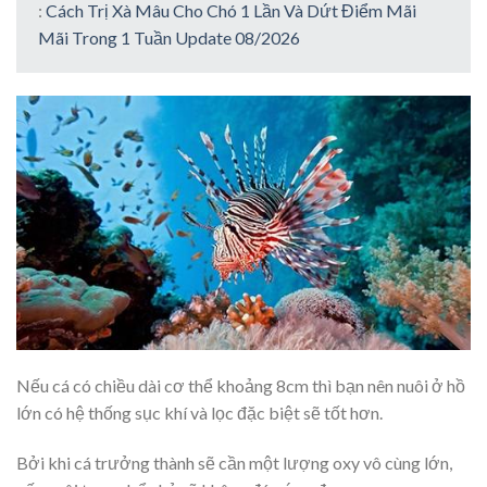
:
Cách Trị Xà Mâu Cho Chó 1 Lần Và Dứt Điểm Mãi
Mãi Trong 1 Tuần Update 08/2026
Nếu cá có chiều dài cơ thể khoảng 8cm thì bạn nên nuôi ở hồ
lớn có hệ thống sục khí và lọc đặc biệt sẽ tốt hơn.
Bởi khi cá trưởng thành sẽ cần một lượng oxy vô cùng lớn,