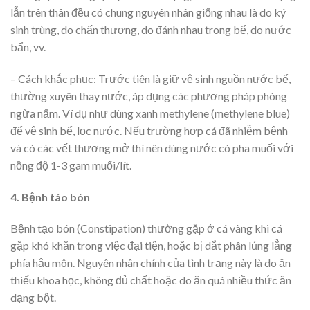
lẫn trên thân đều có chung nguyên nhân giống nhau là do ký
sinh trùng, do chấn thương, do đánh nhau trong bể, do nước
bẩn, vv.
– Cách khắc phục: Trước tiên là giữ vệ sinh nguồn nước bể,
thường xuyên thay nước, áp dụng các phương pháp phòng
ngừa nấm. Ví dụ như dùng xanh methylene (methylene blue)
để vệ sinh bể, lọc nước. Nếu trường hợp cá đã nhiễm bệnh
và có các vết thương mở thì nên dùng nước có pha muối với
nồng độ 1-3 gam muối/lít.
4. Bệnh táo bón
Bệnh tạo bón (Constipation) thường gặp ở cá vàng khi cá
gặp khó khăn trong việc đại tiện, hoặc bị dắt phân lủng lẳng
phía hậu môn. Nguyên nhân chính của tình trạng này là do ăn
thiếu khoa học, không đủ chất hoặc do ăn quá nhiều thức ăn
dạng bột.