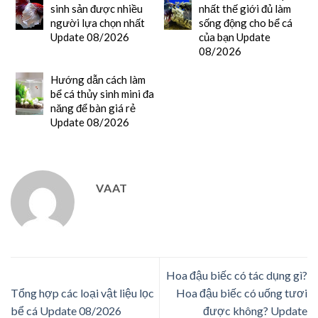
sinh sản được nhiều
nhất thế giới đủ làm
người lựa chọn nhất
sống động cho bể cá
Update 08/2026
của bạn Update
08/2026
Hướng dẫn cách làm
bể cá thủy sinh mini đa
năng để bàn giá rẻ
Update 08/2026
VAAT
Hoa đậu biếc có tác dụng gì?
Tổng hợp các loại vật liệu lọc
Hoa đậu biếc có uống tươi
bể cá Update 08/2026
được không? Update