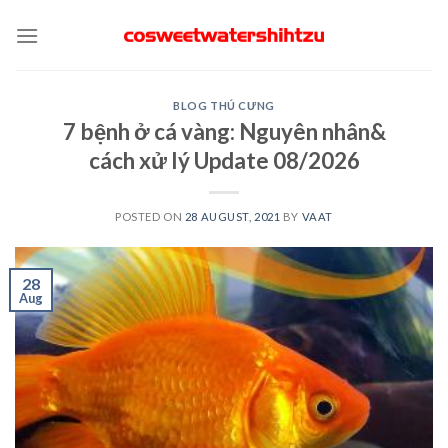
Skip
to
content
BLOG THÚ CƯNG
7 bệnh ở cá vàng: Nguyên nhân&
cách xử lý Update 08/2026
POSTED ON
28 AUGUST, 2021
BY
VAAT
28
Aug