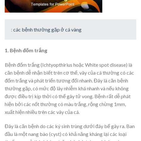
:
các bệnh thường gặp ở cá vàng
1. Bệnh đốm trắng
Bệnh đốm trắng (Ichtyopthirius hoặc White spot disease) là
căn bệnh dễ nhận biết trên cơ thể, vây của cá thường có các
đốm trắng và phát triển tương đối nhanh. Đây là căn bệnh
thường gặp, có mức độ lây nhiễm khá nhanh và nếu không
được điều trị kịp thời có thể gây tử vong. Bệnh rất dễ phát
hiện bởi các nốt thường có màu trắng, rộng chừng 1mm,
xuất hiện nhiều trên các vây của cá.
Đây là căn bệnh do các ký sinh trùng dưới đáy bể gây ra. Ban
đầu là một nang bào (cyst) có khả năng kháng lại các loại