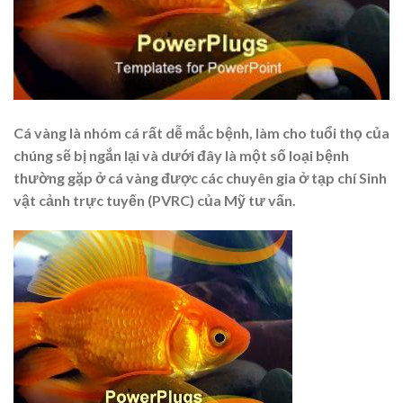
Cá vàng là nhóm cá rất dễ mắc bệnh, làm cho tuổi thọ của
chúng sẽ bị ngắn lại và dưới đây là một số loại bệnh
thường gặp ở cá vàng được các chuyên gia ở tạp chí Sinh
vật cảnh trực tuyến (PVRC) của Mỹ tư vấn.