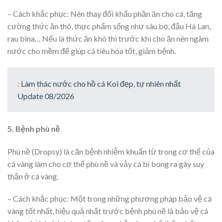
– Cách khắc phục: Nên thay đổi khẩu phần ăn cho cá, tăng
cường thức ăn thô, thực phẩm sống như sâu bọ, đậu Hà Lan,
rau bina… Nếu là thức ăn khô thì trước khi cho ăn nên ngâm
nước cho mềm để giúp cá tiêu hóa tốt, giảm bệnh.
:
Làm thác nước cho hồ cá Koi đẹp, tự nhiên nhất
Update 08/2026
5. Bệnh phù nề
Phù nề (Dropsy) là căn bệnh nhiễm khuẩn từ trong cơ thể của
cá vàng làm cho cơ thể phù nề và vảy cá bị bong ra gây suy
thận ở cá vàng.
– Cách khắc phục: Một trong những phương pháp bảo vệ cá
vàng tốt nhất, hiệu quả nhất trước bệnh phù nề là bảo vệ cá