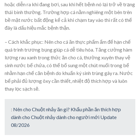
hoặc diễn ra khi đang bơi, sau khi hết bệnh nó lại trở về trạng
thái bình thường. Trường hợp cá nằm nghiêng một bên trên
bề mặt nước bất động kể cả khi chạm tay vào thì rất có thể
đây là dấu hiệu mắc bệnh thận.
– Cách khắc phục: Nên cho cá ăn thực phẩm ẩm để hạn chế
quá trình trương bụng giúp cá dễ tiêu hóa. Tăng cường hàm
lượng rau xanh trong thức ăn cho cá, thường xuyên thay vệ
sinh nước bể chứa, có thể bổ sung một chút muối trong bể
nhằm hạn chế căn bệnh do khuẩn ký sinh trùng gây ra. Nước
bể phải đủ lượng ôxy cần thiết, nhiệt độ thích hợp và luôn
thay lọc sạch sẽ.
:
Nên cho Chuột nhảy ăn gì? Khẩu phần ăn thích hợp
dành cho Chuột nhảy dành cho người mới Update
08/2026