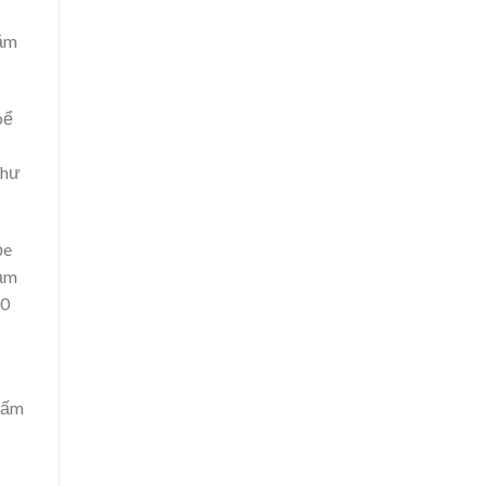
hăm
bể
Như
ỏe
đảm
50
nhấm