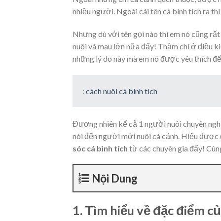
nhiều người. Ngoài cái tên cá bình tích ra thì
Nhưng dù với tên gọi nào thì em nó cũng rấ
nuôi và mau lớn nữa đấy! Thậm chí ở điều ki
những lý do này mà em nó được yêu thích đế
:
cách nuôi cá bình tích
Đương nhiên kể cả 1 người nuôi chuyên nghi
nói đến người mới nuôi cá cảnh. Hiểu được 
sóc cá bình tích
từ các chuyên gia đấy! Cùng
Nội Dung
1. Tìm hiểu về đặc điểm củ