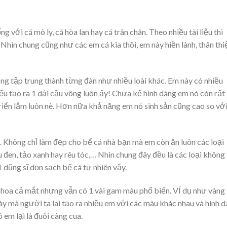
g với cá mô ly, cá hòa lan hay cá trân chân. Theo nhiều tài liệu thì
 Nhìn chung cũng như các em cá kia thôi, em này hiền lành, thân thi
ũng tập trung thành từng đàn như nhiều loài khác. Em này có nhiều
ểu tạo ra 1 dải cầu vông luôn ấy! Chưa kể hình dáng em nó còn rất
triển lắm luôn nè. Hơn nữa khả năng em nó sinh sản cũng cao so vớ
. Không chỉ làm đẹp cho bể cá nhà bạn mà em còn ăn luôn các loại
u đen, tảo xanh hay rêu tóc,… Nhìn chung đây đều là các loại không 
 dũng sĩ dọn sạch bể cá tự nhiên vậy.
 hoa cả mắt nhưng vẫn có 1 vài gam màu phổ biến. VÍ dụ như vàng
y mà người ta lai tạo ra nhiều em với các màu khác nhau và hình 
em lại là đuôi càng cua.