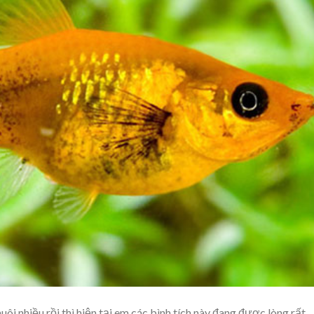
i nhiều rồi thì hiện tại em các bình tích này đang được lòng rất