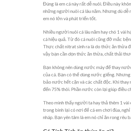
Đúng là em cá này rất dễ nuôi. Điều này khôn
những người nuôi cá lâu năm. Nhưng dù dễ n
em nó lớn và phát triển tốt.
Nhiều người nuôi cá lâu năm hay chó 1 vài hạ
cá hiệu quả. Từ đó cá nuôi cũng đỡ mắc bệnh
Thực chất nitrat sinh ra là do thức ăn thừa 
vậy bạn cần dọn thức ăn thừa, chất thải thư
Bạn không nên dùng nước máy để thay nước
của cá. Bạn có thể dùng nước giếng. Nhưng 
bảo nước hết cặn và các chất độc. Khi thay
đến 75% thôi. Phần nước còn lại giúp điều c
Theo mình thấy người ta hay thả thêm 1 vài 
trong bình lại có nơi để cá em chơi đùa, ng
nháp. Bạn yên tâm là em nó chỉ ăn rong rêu b