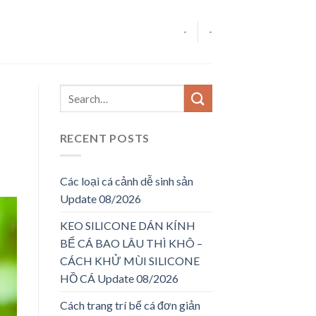
-
-
RECENT POSTS
Các loại cá cảnh dễ sinh sản
Update 08/2026
KEO SILICONE DÁN KÍNH
BỂ CÁ BAO LÂU THÌ KHÔ –
CÁCH KHỬ MÙI SILICONE
HỒ CÁ Update 08/2026
Cách trang trí bể cá đơn giản