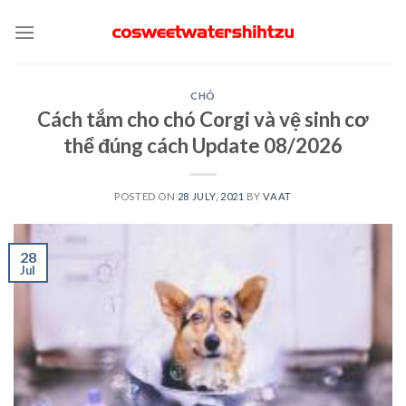
Skip
to
content
CHÓ
Cách tắm cho chó Corgi và vệ sinh cơ
thể đúng cách Update 08/2026
POSTED ON
28 JULY, 2021
BY
VAAT
28
Jul