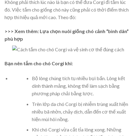
Không phải thích lúc nào là bạn có thể đưa Corgi đi tắm lúc
đó. Việc tắm cho giống chó này cũng phải có thời điểm thích
hợp thì hiệu quả mới cao. Theo đó:
>>> Xem thêm: Lựa chọn nuôi giống chó cảnh “bình dân”
phù hợp
Bạn nên tắm cho chó Corgi khi:
Bộ lông chúng tích tụ nhiều bụi bẩn. Lông kết
dính thành mảng, không thể làm sạch bằng
phương pháp chải bằng lược.
Trên lớp da chó Corgi bị nhiễm trùng xuất hiện
nhiều bã nhờn, chảy dịch, dẫn đến cơ thể xuất
hiện mùi hôi nồng.
Khi chó Corgi vừa cắt tỉa lông xong. Những