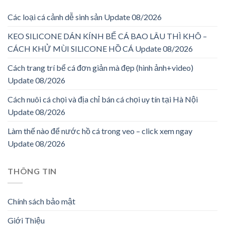
Các loại cá cảnh dễ sinh sản Update 08/2026
KEO SILICONE DÁN KÍNH BỂ CÁ BAO LÂU THÌ KHÔ –
CÁCH KHỬ MÙI SILICONE HỒ CÁ Update 08/2026
Cách trang trí bể cá đơn giản mà đẹp (hình ảnh+video)
Update 08/2026
Cách nuôi cá chọi và địa chỉ bán cá chọi uy tín tại Hà Nội
Update 08/2026
Làm thế nào để nước hồ cá trong veo – click xem ngay
Update 08/2026
THÔNG TIN
Chính sách bảo mật
Giới Thiệu