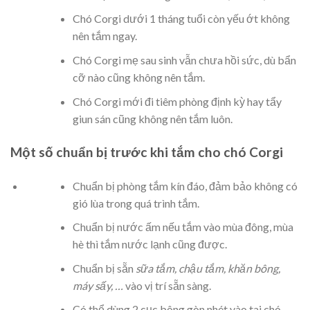
Chó Corgi dưới 1 tháng tuổi còn yếu ớt không
nên tắm ngay.
Chó Corgi mẹ sau sinh vẫn chưa hồi sức, dù bẩn
cỡ nào cũng không nên tắm.
Chó Corgi mới đi tiêm phòng định kỳ hay tẩy
giun sán cũng không nên tắm luôn.
Một số chuẩn bị trước khi tắm cho chó Corgi
Chuẩn bị phòng tắm kín đáo, đảm bảo không có
gió lùa trong quá trình tắm.
Chuẩn bị nước ấm nếu tắm vào mùa đông, mùa
hè thì tắm nước lạnh cũng được.
Chuẩn bị sẵn
sữa tắm, chậu tắm, khăn bông,
máy sấy, …
vào vị trí sẵn sàng.
Có thể dùng 2 cục bông gòn nhét vào tai chó