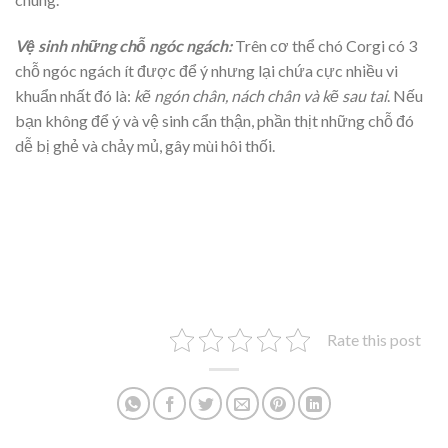
Vệ sinh những chỗ ngóc ngách:
Trên cơ thể chó Corgi có 3
chỗ ngóc ngách ít được để ý nhưng lại chứa cực nhiều vi
khuẩn nhất đó là:
kẽ ngón chân, nách chân và kẽ sau tai
. Nếu
bạn không để ý và vệ sinh cẩn thận, phần thịt những chỗ đó
dễ bị ghẻ và chảy mủ, gây mùi hôi thối.
Rate this post