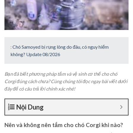
:
Chó Samoyed bị rụng lông do đâu, có nguy hiểm
không? Update 08/2026
Bạn đã biết phương pháp tắm và vệ sinh cơ thể cho chó
Corgi đúng cách chưa? Cùng chúng tôi đọc ngay bài viết dưới
đây để có câu trả lời chính xác nhé!
Nội Dung
Nên và không nên tắm cho chó Corgi khi nào?