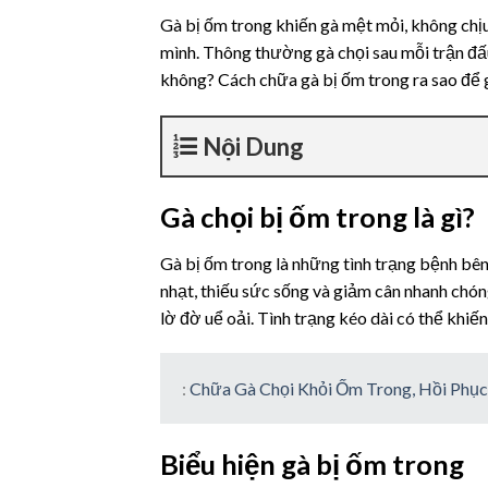
Gà bị ốm trong khiến gà mệt mỏi, không chịu 
mình. Thông thường gà chọi sau mỗi trận đấu
không? Cách chữa gà bị ốm trong ra sao để gà
Nội Dung
Gà chọi bị ốm trong là gì?
Gà bị ốm trong là những tình trạng bệnh bên 
nhạt, thiếu sức sống và giảm cân nhanh chó
lờ đờ uể oải. Tình trạng kéo dài có thể khiế
:
Chữa Gà Chọi Khỏi Ốm Trong, Hồi Phụ
Biểu hiện gà bị ốm trong