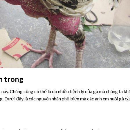
m trong
 này. Chúng cũng có thể là do nhiều bệnh lý của gà mà chúng ta k
ng. Dưới đây là các nguyên nhân phổ biến mà các anh em nuôi gà c