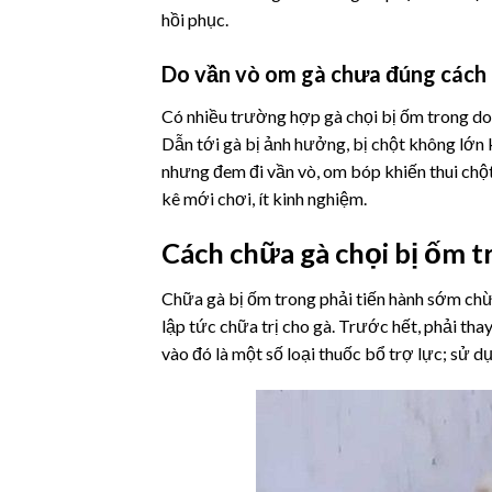
hồi phục.
Do vần vò om gà chưa đúng cách
Có nhiều trường hợp gà chọi bị ốm trong do 
Dẫn tới gà bị ảnh hưởng, bị chột không lớn 
nhưng đem đi vần vò, om bóp khiến thui chộ
kê mới chơi, ít kinh nghiệm.
Cách chữa gà chọi bị ốm t
Chữa gà bị ốm trong phải tiến hành sớm chừn
lập tức chữa trị cho gà. Trước hết, phải tha
vào đó là một số loại thuốc bổ trợ lực; sử 