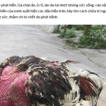
 phát hiện. Gà chán ăn, ủ rũ, làn da tái nhợt không sức sống; cân n
hiến của mình xuất hiện các dấu hiệu trên, hãy tìm cách chữa trị ng
 sức, thậm chí bị chết do phát bệnh.