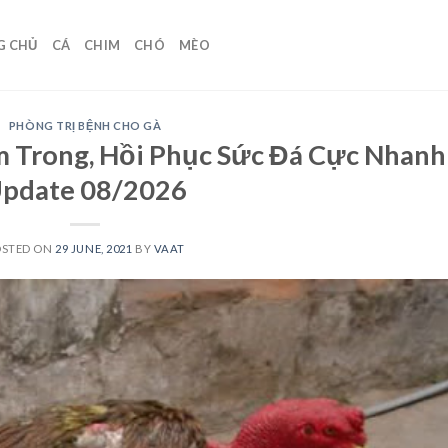
G CHỦ
CÁ
CHIM
CHÓ
MÈO
PHÒNG TRỊ BỆNH CHO GÀ
 Trong, Hồi Phục Sức Đá Cực Nhanh
pdate 08/2026
OSTED ON
29 JUNE, 2021
BY
VAAT