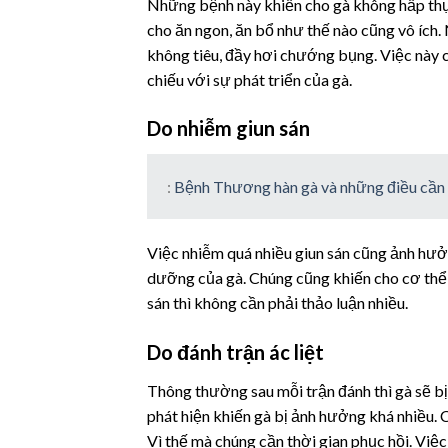
Những bệnh này khiến cho gà không hấp thụ 
cho ăn ngon, ăn bổ như thế nào cũng vô ích.
không tiêu, đầy hơi chướng bụng. Việc này 
chiếu với sự phát triển của gà.
Do nhiễm giun sán
:
Bệnh Thương hàn gà và những điều cần
Việc nhiễm quá nhiều giun sán cũng ảnh hưởn
dưỡng của gà. Chúng cũng khiến cho cơ thể g
sán thì không cần phải thảo luận nhiều.
Do đánh trận ác liệt
Thông thường sau mỗi trận đánh thì gà sẽ 
phát hiện khiến gà bị ảnh hưởng khá nhiều. C
Vì thế mà chúng cần thời gian phục hồi. Việc