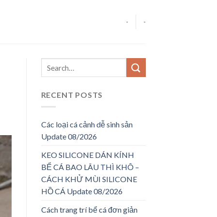
-
-
RECENT POSTS
Các loại cá cảnh dễ sinh sản
Update 08/2026
KEO SILICONE DÁN KÍNH
BỂ CÁ BAO LÂU THÌ KHÔ –
CÁCH KHỬ MÙI SILICONE
HỒ CÁ Update 08/2026
Cách trang trí bể cá đơn giản