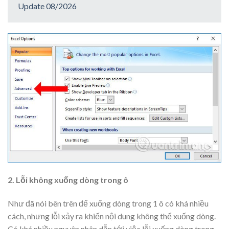
Update 08/2026
2. Lỗi không xuống dòng trong ô
Như đã nói bên trên để xuống dòng trong 1 ô có khá nhiều
cách, nhưng lỗi xảy ra khiến nội dung không thể xuống dòng.
Có khá nhiều nguyên nhân dẫn tới việc lỗi xuống dòng trong