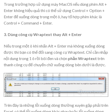
Trong trường hợp sử dụng máy MacOS nếu dùng phím Alt +
Enter không hiệu quả thì có thể sử dụng Control + Option +
Enter để xuống dòng trong một ô, hay tổ hợp phím khác là
Control + Command + Enter.
3. Dùng công cụ Wraptext thay Alt + Enter
Nếu trong một ô khi nhấn Alt + Enter mà không xuống dòng
được thì bạn có thể đổi sang công cụ Wraptext. Chỉ cần nhập
nội dung trong 1 ô rồi bôi đen và chọn
phần Wraptext
trên
thanh công cụ để chuyển chữ xuống dòng bên dưới là được.
Trên đây là những lỗi xuống dòng thường xuyên gặp phải trên
Excel, có thể lỗi xuống dòng khác nhau hoặc lỗi xuống dòng