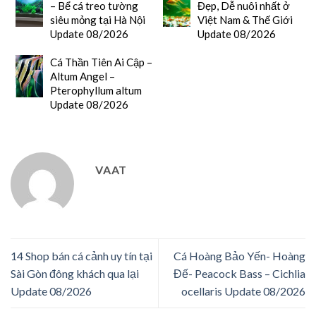
– Bể cá treo tường
Đẹp, Dễ nuôi nhất ở
siêu mỏng tại Hà Nội
Việt Nam & Thế Giới
Update 08/2026
Update 08/2026
Cá Thần Tiên Ai Cập –
Altum Angel –
Pterophyllum altum
Update 08/2026
VAAT
14 Shop bán cá cảnh uy tín tại
Cá Hoàng Bảo Yến- Hoàng
Sài Gòn đông khách qua lại
Đế- Peacock Bass – Cichlia
Update 08/2026
ocellaris Update 08/2026