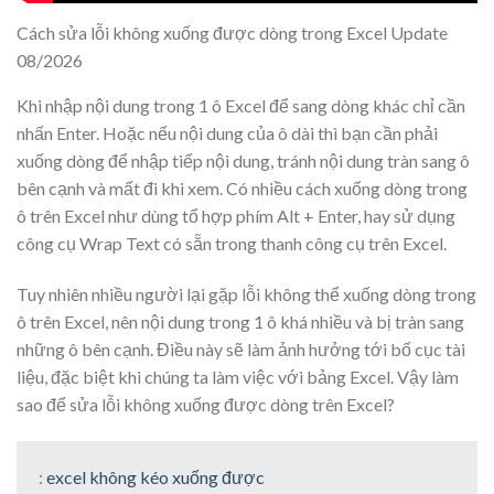
Cách sửa lỗi không xuống được dòng trong Excel Update
08/2026
Khi nhập nội dung trong 1 ô Excel để sang dòng khác chỉ cần
nhấn Enter. Hoặc nếu nội dung của ô dài thì bạn cần phải
xuống dòng để nhập tiếp nội dung, tránh nội dung tràn sang ô
bên cạnh và mất đi khi xem. Có nhiều cách xuống dòng trong
ô trên Excel như dùng tổ hợp phím Alt + Enter, hay sử dụng
công cụ Wrap Text có sẵn trong thanh công cụ trên Excel.
Tuy nhiên nhiều người lại gặp lỗi không thể xuống dòng trong
ô trên Excel, nên nội dung trong 1 ô khá nhiều và bị tràn sang
những ô bên cạnh. Điều này sẽ làm ảnh hưởng tới bố cục tài
liệu, đặc biệt khi chúng ta làm việc với bảng Excel. Vậy làm
sao để sửa lỗi không xuống được dòng trên Excel?
:
excel không kéo xuống được