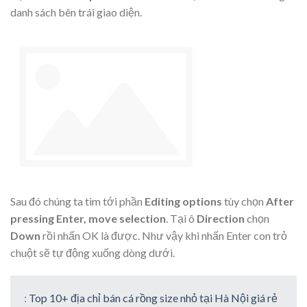
danh sách bên trái giao diện.
Sau đó chúng ta tìm tới phần
Editing options
tùy chọn
After
pressing Enter, move selection
. Tại ô
Direction
chọn
Down
rồi nhấn OK là được. Như vậy khi nhấn Enter con trỏ
chuột sẽ tự động xuống dòng dưới.
:
Top 10+ địa chỉ bán cá rồng size nhỏ tại Hà Nội giá rẻ