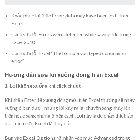
Khắc phục lỗi “File Error: data may have been lost” trên
Excel
Cách sửa lỗi Errors were detected while saving file trong
Excel 2010
Cách sửa lỗi Excel “The formula you typed contains an
error”
Hướng dẫn sửa lỗi xuống dòng trên Excel
1. Lỗi không xuống khi click chuột
Khi nhấn Enter để xuống dòng mới trên Excel thường sẽ nhảy
xuống ô bên dưới, nhưng lỗi xảy ra lại chuyển sang nhảy lên
trên hoặc sang những ô bên cạnh. Lỗi này là do phần thiết lập
mặc định trên Excel đã thay đổi.
Bạn vào
Excel Options
rồi nhấn vào mục
Advanced
trong