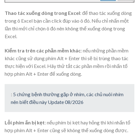
Thao tác xuống dòng trong Excel
: để thao tác xuống dòng
trong ô Excel bạn cần click đúp vào ô đó. Nếu chỉ nhấn một
lần thì mới chỉ chọn ô đó nên không thể xuống dòng trong
Excel.
Kiểm tra trên các phần mềm khác
: nếu những phần mềm
khác cũng sử dụng phím Alt + Enter thì sẽ bị trùng thao tác
thực hiện với Excel. Hãy thử tắt các phần mềm rồi nhấn tổ
hợp phím Alt + Enter để xuống dòng.
:
5 chứng bệnh thường gặp ở nhím, các chủ nuôi nhím
nên biết điều này Update 08/2026
Lỗi phím ấn bị kẹt
: nếu phím bị kẹt hay hỏng thì khi nhấn tổ
hợp phím Alt + Enter cũng sẽ không thể xuống dòng được.