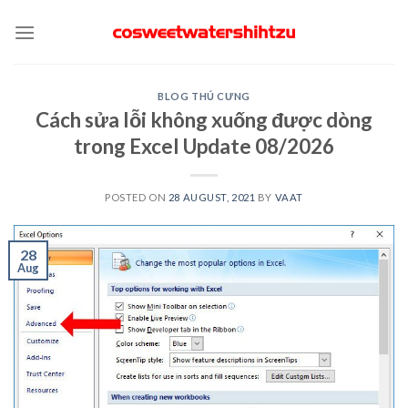
Skip
to
content
BLOG THÚ CƯNG
Cách sửa lỗi không xuống được dòng
trong Excel Update 08/2026
POSTED ON
28 AUGUST, 2021
BY
VAAT
28
Aug