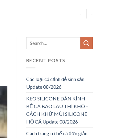
-
-
RECENT POSTS
Các loại cá cảnh dễ sinh sản
Update 08/2026
KEO SILICONE DÁN KÍNH
BỂ CÁ BAO LÂU THÌ KHÔ –
CÁCH KHỬ MÙI SILICONE
HỒ CÁ Update 08/2026
Cách trang trí bể cá đơn giản