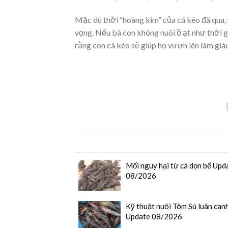
Mặc dù thời “hoàng kim” của cá kèo đã qua, 
vọng. Nếu bà con không nuôi ồ ạt như thời g
rằng con cá kèo sẽ giúp họ vươn lên làm già
Mối nguy hại từ cá dọn bể Upd
08/2026
Kỹ thuật nuôi Tôm Sú luân canh
Update 08/2026