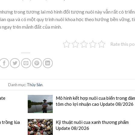
nhưng trong tương lai mô hình đối tượng nuôi này vẫn rất có triển
ian qua và có một quy trình nuôi khoa học theo hướng bền vững, t
u ngay trên mảnh đất của mình.
Rate this po
Danh mục:
Thủy Sản
.
ate
Mô hình kết hợp nuôi cua biển trong đà
tôm cho lợi nhuận cao Update 08/2026
 trồng lúa
Kỹ thuật nuôi cua xanh thương phẩm
Update 08/2026