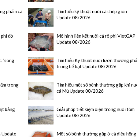
ơng phẩm cá
Tìm hiểu kỹ thuật nuôi cá chép giòn
Update 08/2026
 phi đỏ
Mô hình liên kết nuôi cá rô phi VietGAP
Update 08/2026
ức “sông
Tìm hiểu Kỹ thuật nuôi lươn thương ph
trong bể bạt Update 08/2026
hẩm trong
Tìm hiểu một số bệnh thường gặp khi nu
cá Mú Update 08/2026
hịt bằng
Giải pháp tiết kiệm điện trong nuôi tôm
Update 08/2026
m Update
Một số bệnh thường gặp ở cá diêu hồng